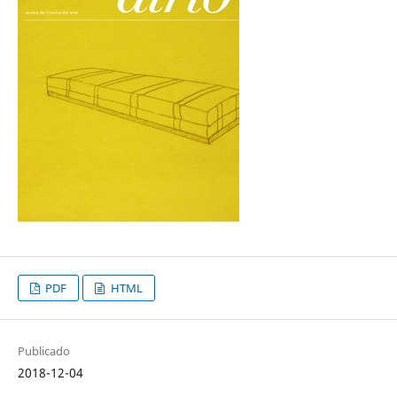
PDF
HTML
Publicado
2018-12-04