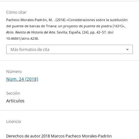
Cómo citar
Pacheco Morales-Padrón, M. . (2018) «Consideraciones sobre la sustitución
del puente de barcas de Triana: un proyecto de puente de piedra (1631)»,
Atrio. Revista de Historia del Arte
. Sevilla, España, (24), pp. 42–57. doi:
10.46661/atrio.4238.
Más formatos de cita
Número
Núm. 24 (2018)
Sección
Artículos
Licencia
Derechos de autor 2018 Marcos Pacheco Morales-Padrón