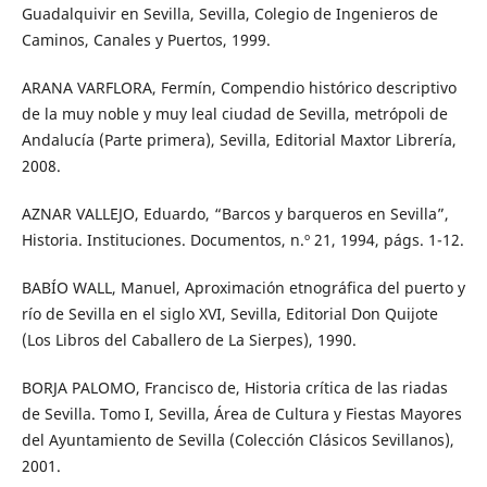
Guadalquivir en Sevilla, Sevilla, Colegio de Ingenieros de
Caminos, Canales y Puertos, 1999.
ARANA VARFLORA, Fermín, Compendio histórico descriptivo
de la muy noble y muy leal ciudad de Sevilla, metrópoli de
Andalucía (Parte primera), Sevilla, Editorial Maxtor Librería,
2008.
AZNAR VALLEJO, Eduardo, “Barcos y barqueros en Sevilla”,
Historia. Instituciones. Documentos, n.º 21, 1994, págs. 1-12.
BABÍO WALL, Manuel, Aproximación etnográfica del puerto y
río de Sevilla en el siglo XVI, Sevilla, Editorial Don Quijote
(Los Libros del Caballero de La Sierpes), 1990.
BORJA PALOMO, Francisco de, Historia crítica de las riadas
de Sevilla. Tomo I, Sevilla, Área de Cultura y Fiestas Mayores
del Ayuntamiento de Sevilla (Colección Clásicos Sevillanos),
2001.