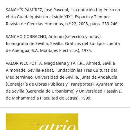
SANCHÍS RAMÍREZ, José Pascual, “La natación higiénica en
el río Guadalquivir en el siglo XIX”, Espacio y Tiempo:
Revista de Ciencias Humanas, n.º 22, 2008, págs. 233-246.
SANCHO CORBACHO, Antonio (selección y notas),
Iconografía de Sevilla, Sevilla, Gráficas del Sur (por cuenta
de Abengoa, S.A. Montajes Eléctricos), 1975.
VALOR PIECHOTTA, Magdalena y TAHIRI, Ahmed, Sevilla
Almohade, Sevilla-Rabat, Fundación las Tres Culturas del
Mediterráneo, Universidad de Sevilla, Junta de Andalucía
(Consejería de Obras Públicas y Transportes), Ayuntamiento
de Sevilla (Gerencia de Urbanismo) y Universidad Hassán II
de Mohammedia (Facultad de Letras), 1999.