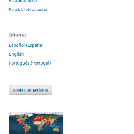
Para autores/as
Para bibliotecarios/as
Idioma
Español (España)
English
Português (Portugal)
Enviar un artículo