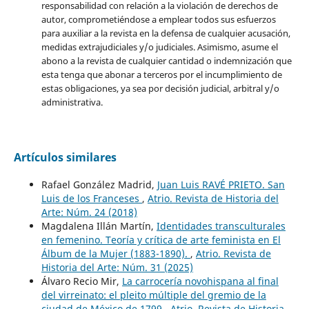
responsabilidad con relación a la violación de derechos de
autor, comprometiéndose a emplear todos sus esfuerzos
para auxiliar a la revista en la defensa de cualquier acusación,
medidas extrajudiciales y/o judiciales. Asimismo, asume el
abono a la revista de cualquier cantidad o indemnización que
esta tenga que abonar a terceros por el incumplimiento de
estas obligaciones, ya sea por decisión judicial, arbitral y/o
administrativa.
Artículos similares
Rafael González Madrid,
Juan Luis RAVÉ PRIETO. San
Luis de los Franceses
,
Atrio. Revista de Historia del
Arte: Núm. 24 (2018)
Magdalena Illán Martín,
Identidades transculturales
en femenino. Teoría y crítica de arte feminista en El
Álbum de la Mujer (1883-1890).
,
Atrio. Revista de
Historia del Arte: Núm. 31 (2025)
Álvaro Recio Mir,
La carrocería novohispana al final
del virreinato: el pleito múltiple del gremio de la
ciudad de México de 1799
,
Atrio. Revista de Historia