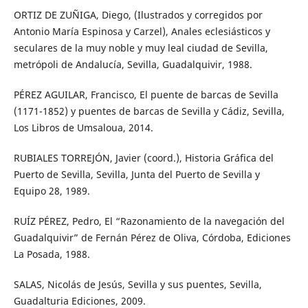
ORTIZ DE ZUÑIGA, Diego, (Ilustrados y corregidos por
Antonio María Espinosa y Carzel), Anales eclesiásticos y
seculares de la muy noble y muy leal ciudad de Sevilla,
metrópoli de Andalucía, Sevilla, Guadalquivir, 1988.
PÉREZ AGUILAR, Francisco, El puente de barcas de Sevilla
(1171-1852) y puentes de barcas de Sevilla y Cádiz, Sevilla,
Los Libros de Umsaloua, 2014.
RUBIALES TORREJÓN, Javier (coord.), Historia Gráfica del
Puerto de Sevilla, Sevilla, Junta del Puerto de Sevilla y
Equipo 28, 1989.
RUÍZ PÉREZ, Pedro, El “Razonamiento de la navegación del
Guadalquivir” de Fernán Pérez de Oliva, Córdoba, Ediciones
La Posada, 1988.
SALAS, Nicolás de Jesús, Sevilla y sus puentes, Sevilla,
Guadalturia Ediciones, 2009.