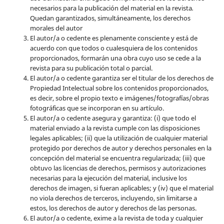
necesarios para la publicación del material en la revista
.
Quedan garantizados, simultáneamente, los derechos
morales del autor
El autor/a o cedente es plenamente consciente y está de
acuerdo con que todos o cualesquiera de los contenidos
proporcionados, formarán una obra cuyo uso se cede a la
revista para su publicación total o parcial.
El autor/a o cedente garantiza ser el titular de los derechos de
Propiedad Intelectual sobre los contenidos proporcionados,
es decir, sobre el propio texto e imágenes/fotografías/obras
fotográficas que se incorporan en su artículo.
El autor/a o cedente asegura y garantiza: (i) que todo el
material enviado a la revista cumple con las disposiciones
legales aplicables; (ii) que la utilización de cualquier material
protegido por derechos de autor y derechos personales en la
concepción del material se encuentra regularizada; (iii) que
obtuvo las licencias de derechos, permisos y autorizaciones
necesarias para la ejecución del material, inclusive los
derechos de imagen, si fueran aplicables; y (iv) que el material
no viola derechos de terceros, incluyendo, sin limitarse a
estos, los derechos de autor y derechos de las personas.
El autor/a o cedente, exime a la revista de toda y cualquier