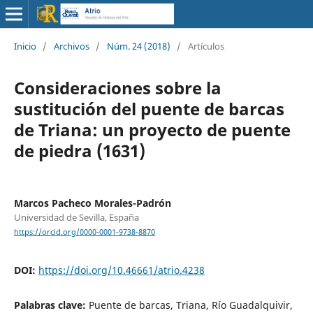
Inicio
/
Archivos
/
Núm. 24 (2018)
/
Artículos
Consideraciones sobre la
sustitución del puente de barcas
de Triana: un proyecto de puente
de piedra (1631)
Marcos Pacheco Morales-Padrón
Universidad de Sevilla, España
https://orcid.org/0000-0001-9738-8870
DOI:
https://doi.org/10.46661/atrio.4238
Palabras clave:
Puente de barcas, Triana, Río Guadalquivir,