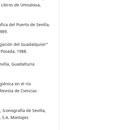
os Libros de Umsaloua,
ica del Puerto de Sevilla,
1989.
gación del Guadalquivir”
 Posada, 1988.
evilla, Guadalturia
iénica en el río
 Revista de Ciencias
Iconografía de Sevilla,
, S.A. Montajes