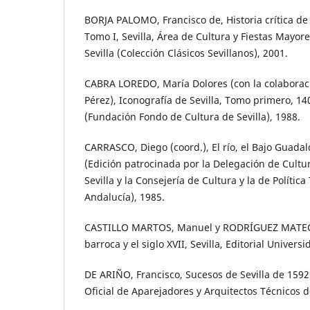
BORJA PALOMO, Francisco de, Historia crítica de l
Tomo I, Sevilla, Área de Cultura y Fiestas Mayo
Sevilla (Colección Clásicos Sevillanos), 2001.
CABRA LOREDO, María Dolores (con la colaborac
Pérez), Iconografía de Sevilla, Tomo primero, 14
(Fundación Fondo de Cultura de Sevilla), 1988.
CARRASCO, Diego (coord.), El río, el Bajo Guadalq
(Edición patrocinada por la Delegación de Cult
Sevilla y la Consejería de Cultura y la de Política 
Andalucía), 1985.
CASTILLO MARTOS, Manuel y RODRÍGUEZ MATEOS,
barroca y el siglo XVII, Sevilla, Editorial Universi
DE ARIÑO, Francisco, Sucesos de Sevilla de 1592 
Oficial de Aparejadores y Arquitectos Técnicos de