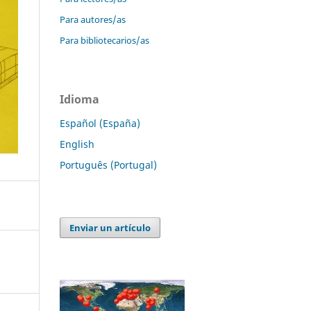
Para autores/as
Para bibliotecarios/as
Idioma
Español (España)
English
Português (Portugal)
Enviar un artículo