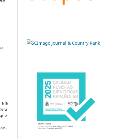
eco
ual
.
 a la
imera
 que
ion-