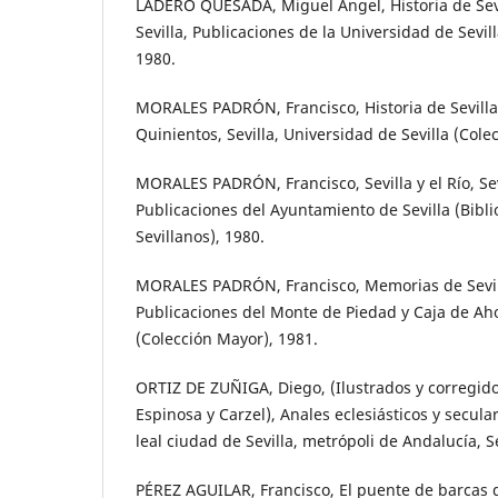
LADERO QUESADA, Miguel Ángel, Historia de Sevi
Sevilla, Publicaciones de la Universidad de Sevill
1980.
MORALES PADRÓN, Francisco, Historia de Sevilla
Quinientos, Sevilla, Universidad de Sevilla (Colec
MORALES PADRÓN, Francisco, Sevilla y el Río, Sev
Publicaciones del Ayuntamiento de Sevilla (Bibl
Sevillanos), 1980.
MORALES PADRÓN, Francisco, Memorias de Sevilla
Publicaciones del Monte de Piedad y Caja de Ah
(Colección Mayor), 1981.
ORTIZ DE ZUÑIGA, Diego, (Ilustrados y corregid
Espinosa y Carzel), Anales eclesiásticos y secul
leal ciudad de Sevilla, metrópoli de Andalucía, S
PÉREZ AGUILAR, Francisco, El puente de barcas d