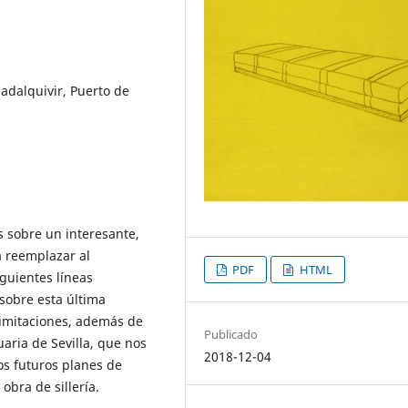
adalquivir, Puerto de
s sobre un interesante,
a reemplazar al
PDF
HTML
iguientes líneas
sobre esta última
 limitaciones, además de
Publicado
aria de Sevilla, que nos
2018-12-04
os futuros planes de
obra de sillería.