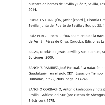
puentes de barcas de Sevilla y Cádiz, Sevilla, L
2014.
RUBIALES TORREJÓN, Javier (coord.), Historia Gráf
Sevilla, Junta del Puerto de Sevilla y Equipo 28, 
RUÍZ PÉREZ, Pedro, El “Razonamiento de la nave
de Fernán Pérez de Oliva, Córdoba, Ediciones La
SALAS, Nicolás de Jesús, Sevilla y sus puentes, S
Ediciones, 2009.
SANCHÍS RAMÍREZ, José Pascual, “La natación hig
Guadalquivir en el siglo XIX”, Espacio y Tiempo:
Humanas, n.º 22, 2008, págs. 233-246.
SANCHO CORBACHO, Antonio (selección y notas), 
Sevilla, Gráficas del Sur (por cuenta de Abengoa
Eléctricos), 1975.