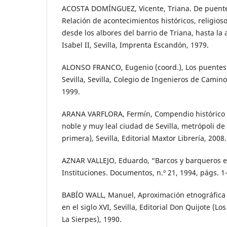
ACOSTA DOMÍNGUEZ, Vicente, Triana. De puente
Relación de acontecimientos históricos, religios
desde los albores del barrio de Triana, hasta la
Isabel II, Sevilla, Imprenta Escandón, 1979.
ALONSO FRANCO, Eugenio (coord.), Los puentes 
Sevilla, Sevilla, Colegio de Ingenieros de Camino
1999.
ARANA VARFLORA, Fermín, Compendio histórico d
noble y muy leal ciudad de Sevilla, metrópoli de
primera), Sevilla, Editorial Maxtor Librería, 2008.
AZNAR VALLEJO, Eduardo, “Barcos y barqueros en 
Instituciones. Documentos, n.º 21, 1994, págs. 1
BABÍO WALL, Manuel, Aproximación etnográfica de
en el siglo XVI, Sevilla, Editorial Don Quijote (Lo
La Sierpes), 1990.