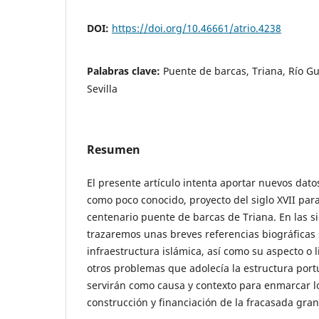
DOI:
https://doi.org/10.46661/atrio.4238
Palabras clave:
Puente de barcas, Triana, Río Gu
Sevilla
Resumen
El presente artículo intenta aportar nuevos dato
como poco conocido, proyecto del siglo XVII par
centenario puente de barcas de Triana. En las s
trazaremos unas breves referencias biográficas 
infraestructura islámica, así como su aspecto o
otros problemas que adolecía la estructura portu
servirán como causa y contexto para enmarcar l
construcción y financiación de la fracasada gran 