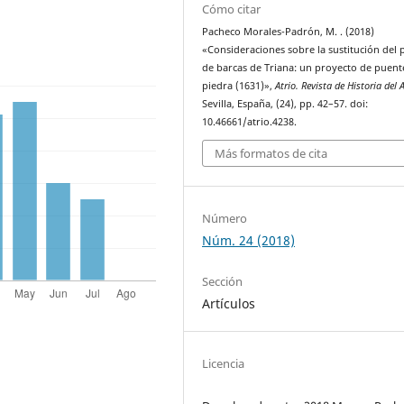
Cómo citar
Pacheco Morales-Padrón, M. . (2018)
«Consideraciones sobre la sustitución del
de barcas de Triana: un proyecto de puent
piedra (1631)»,
Atrio. Revista de Historia del 
Sevilla, España, (24), pp. 42–57. doi:
10.46661/atrio.4238.
Más formatos de cita
Número
Núm. 24 (2018)
Sección
Artículos
Licencia