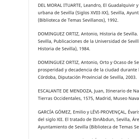
DEL MORAL ITUARTE, Leandro, El Guadalquivir y
urbana de Sevilla (Siglos XVIII-XX), Sevilla, Ayun
(Biblioteca de Temas Sevillanos), 1992.
DOMINGUEZ ORTIZ, Antonio, Historia de Sevilla. La
Sevilla, Publicaciones de la Universidad de Sevill
Historia de Sevilla), 1984.
DOMINGUEZ ORTIZ, Antonio, Orto y Ocaso de Sevi
prosperidad y decadencia de la ciudad durante lo
Córdoba, Diputación Provincial de Sevilla, 2003.
ESCALANTE DE MENDOZA, Juan, Itinerario de Na
Tierras Occidentales, 1575, Madrid, Museo Naval
GARCÍA GÓMEZ, Emilio y LÉVI-PROVENÇAL, Évarist
del siglo XII. El tratado de Ibn´Abdun, Sevilla, Á
Ayuntamiento de Sevilla (Biblioteca de Temas Sev