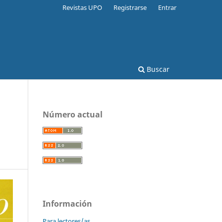
Revistas UPO
Registrarse
Entrar
Buscar
Número actual
Información
Para lectores/as