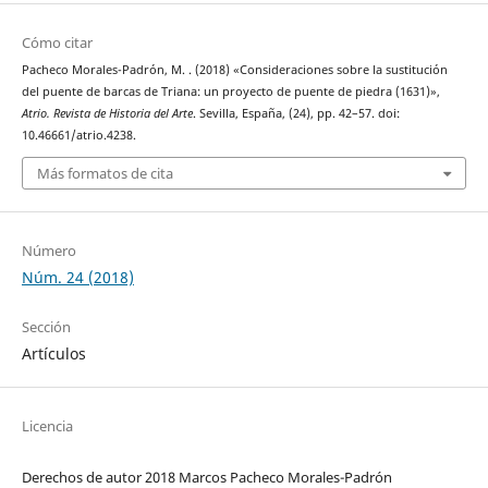
Cómo citar
Pacheco Morales-Padrón, M. . (2018) «Consideraciones sobre la sustitución
del puente de barcas de Triana: un proyecto de puente de piedra (1631)»,
Atrio. Revista de Historia del Arte
. Sevilla, España, (24), pp. 42–57. doi:
10.46661/atrio.4238.
Más formatos de cita
Número
Núm. 24 (2018)
Sección
Artículos
Licencia
Derechos de autor 2018 Marcos Pacheco Morales-Padrón