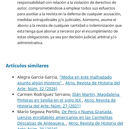
responsabilidad con relación a la violación de derechos de
autor, comprometiéndose a emplear todos sus esfuerzos
para auxiliar a la revista en la defensa de cualquier acusación,
medidas extrajudiciales y/o judiciales. Asimismo, asume el
abono a la revista de cualquier cantidad o indemnización que
esta tenga que abonar a terceros por el incumplimiento de
estas obligaciones, ya sea por decisión judicial, arbitral y/o
administrativa.
Artículos similares
Alegra García García,
“Media en este malhadado
asunto algún misterio”
,
Atrio. Revista de Historia del
Arte: Núm. 32 (2026)
Carmen Rodríguez Serrano,
Illán Martín, Magdalena.
Pintoras en Sevilla en el siglo XIX
,
Atrio. Revista de
Historia del Arte: Núm. 27 (2021)
Mario Segovia Portillo,
De Perú y Nueva Granada.
Lienzos enrollables americanos en las Carmelitas
Descalzas de Antequera.
,
Atrio. Revista de Historia del
Arte: Núm. 30 (2024)