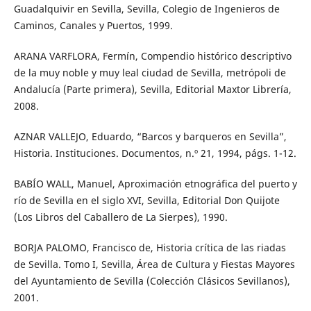
Guadalquivir en Sevilla, Sevilla, Colegio de Ingenieros de
Caminos, Canales y Puertos, 1999.
ARANA VARFLORA, Fermín, Compendio histórico descriptivo
de la muy noble y muy leal ciudad de Sevilla, metrópoli de
Andalucía (Parte primera), Sevilla, Editorial Maxtor Librería,
2008.
AZNAR VALLEJO, Eduardo, “Barcos y barqueros en Sevilla”,
Historia. Instituciones. Documentos, n.º 21, 1994, págs. 1-12.
BABÍO WALL, Manuel, Aproximación etnográfica del puerto y
río de Sevilla en el siglo XVI, Sevilla, Editorial Don Quijote
(Los Libros del Caballero de La Sierpes), 1990.
BORJA PALOMO, Francisco de, Historia crítica de las riadas
de Sevilla. Tomo I, Sevilla, Área de Cultura y Fiestas Mayores
del Ayuntamiento de Sevilla (Colección Clásicos Sevillanos),
2001.