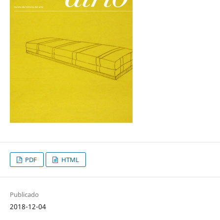
PDF
HTML
Publicado
2018-12-04