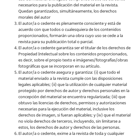
necesarios para la publicación del material en la revista
.
Quedan garantizados, simultáneamente, los derechos
morales del autor
El autor/a o cedente es plenamente consciente y está de
acuerdo con que todos o cualesquiera de los contenidos
proporcionados, formarán una obra cuyo uso se cede a la
revista para su publicación total o parcial.
El autor/a o cedente garantiza ser el titular de los derechos de
Propiedad Intelectual sobre los contenidos proporcionados,
es decir, sobre el propio texto e imágenes/fotografías/obras
fotográficas que se incorporan en su artículo.
El autor/a o cedente asegura y garantiza: (i) que todo el
material enviado a la revista cumple con las disposiciones
legales aplicables; (ii) que la utilización de cualquier material
protegido por derechos de autor y derechos personales en la
concepción del material se encuentra regularizada; (iii) que
obtuvo las licencias de derechos, permisos y autorizaciones
necesarias para la ejecución del material, inclusive los
derechos de imagen, si fueran aplicables; y (iv) que el material
no viola derechos de terceros, incluyendo, sin limitarse a
estos, los derechos de autor y derechos de las personas.
El autor/a o cedente, exime a la revista de toda y cualquier