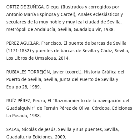
ORTIZ DE ZUÑIGA, Diego, (Ilustrados y corregidos por
Antonio María Espinosa y Carzel), Anales eclesiásticos y
seculares de la muy noble y muy leal ciudad de Sevilla,
metrópoli de Andalucía, Sevilla, Guadalquivir, 1988.
PÉREZ AGUILAR, Francisco, El puente de barcas de Sevilla
(1171-1852) y puentes de barcas de Sevilla y Cádiz, Sevilla,
Los Libros de Umsaloua, 2014.
RUBIALES TORREJÓN, Javier (coord.), Historia Gráfica del
Puerto de Sevilla, Sevilla, Junta del Puerto de Sevilla y
Equipo 28, 1989.
RUÍZ PÉREZ, Pedro, El “Razonamiento de la navegación del
Guadalquivir” de Fernán Pérez de Oliva, Córdoba, Ediciones
La Posada, 1988.
SALAS, Nicolás de Jesús, Sevilla y sus puentes, Sevilla,
Guadalturia Ediciones, 2009.