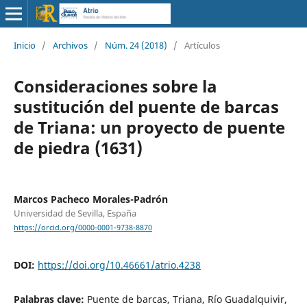
Inicio
/
Archivos
/
Núm. 24 (2018)
/
Artículos
Consideraciones sobre la
sustitución del puente de barcas
de Triana: un proyecto de puente
de piedra (1631)
Marcos Pacheco Morales-Padrón
Universidad de Sevilla, España
https://orcid.org/0000-0001-9738-8870
DOI:
https://doi.org/10.46661/atrio.4238
Palabras clave:
Puente de barcas, Triana, Río Guadalquivir,