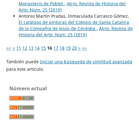
Monasterio de Poblet
,
Atrio. Revista de Historia del
Arte: Núm. 25 (2019)
Antonio Martín Pradas, Inmaculada Carrasco Gómez,
El catálogo de pinturas del Colegio de Santa Catalina
de la Compañía de Jesús de Córdoba
,
Atrio. Revista de
Historia del Arte: Núm. 25 (2019)
<<
<
11
12
13
14
15
16
17
18
19
20
>
>>
También puede
Iniciar una búsqueda de similitud avanzada
para este artículo.
Número actual