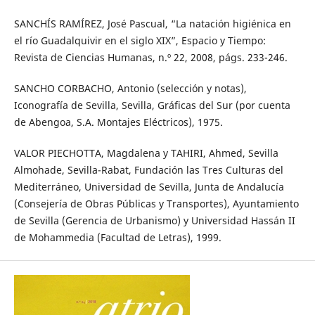
SANCHÍS RAMÍREZ, José Pascual, “La natación higiénica en
el río Guadalquivir en el siglo XIX”, Espacio y Tiempo:
Revista de Ciencias Humanas, n.º 22, 2008, págs. 233-246.
SANCHO CORBACHO, Antonio (selección y notas),
Iconografía de Sevilla, Sevilla, Gráficas del Sur (por cuenta
de Abengoa, S.A. Montajes Eléctricos), 1975.
VALOR PIECHOTTA, Magdalena y TAHIRI, Ahmed, Sevilla
Almohade, Sevilla-Rabat, Fundación las Tres Culturas del
Mediterráneo, Universidad de Sevilla, Junta de Andalucía
(Consejería de Obras Públicas y Transportes), Ayuntamiento
de Sevilla (Gerencia de Urbanismo) y Universidad Hassán II
de Mohammedia (Facultad de Letras), 1999.