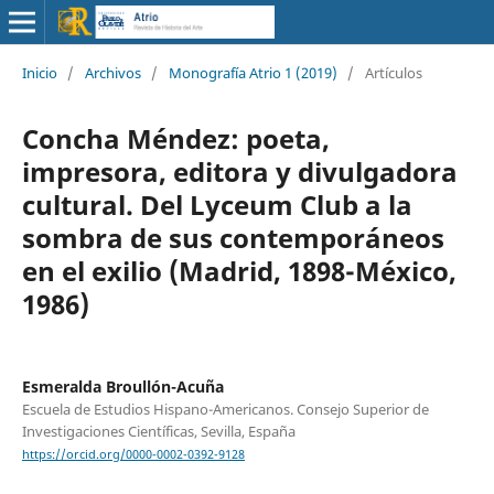
Inicio
/
Archivos
/
Monografía Atrio 1 (2019)
/
Artículos
Concha Méndez: poeta,
impresora, editora y divulgadora
cultural. Del Lyceum Club a la
sombra de sus contemporáneos
en el exilio (Madrid, 1898-México,
1986)
Esmeralda Broullón-Acuña
Escuela de Estudios Hispano-Americanos. Consejo Superior de
Investigaciones Científicas, Sevilla, España
https://orcid.org/0000-0002-0392-9128