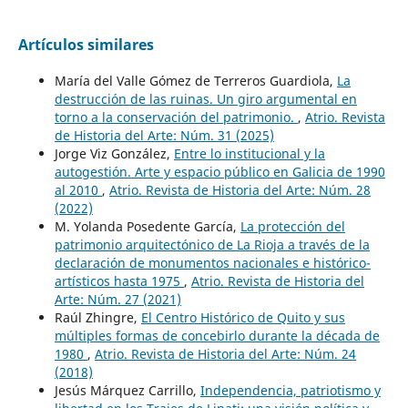
Artículos similares
María del Valle Gómez de Terreros Guardiola,
La
destrucción de las ruinas. Un giro argumental en
torno a la conservación del patrimonio.
,
Atrio. Revista
de Historia del Arte: Núm. 31 (2025)
Jorge Viz González,
Entre lo institucional y la
autogestión. Arte y espacio público en Galicia de 1990
al 2010
,
Atrio. Revista de Historia del Arte: Núm. 28
(2022)
M. Yolanda Posedente García,
La protección del
patrimonio arquitectónico de La Rioja a través de la
declaración de monumentos nacionales e histórico-
artísticos hasta 1975
,
Atrio. Revista de Historia del
Arte: Núm. 27 (2021)
Raúl Zhingre,
El Centro Histórico de Quito y sus
múltiples formas de concebirlo durante la década de
1980
,
Atrio. Revista de Historia del Arte: Núm. 24
(2018)
Jesús Márquez Carrillo,
Independencia, patriotismo y