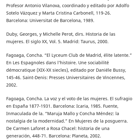
Profesor Antonio Vilanova, coordinado y editado por Adolfo
Sotelo Vázquez y Marta Cristina Carbonell, 119-26.
Barcelona: Universitat de Barcelona, 1989.
Duby, Georges, y Michelle Perot, dirs. Historia de las
mujeres. El siglo XX, Vol. 5. Madrid: Taurus, 2000.
Fagoaga, Concha. “El Lyceum Club de Madrid, élite latente.”
En Les Espagnoles dans l’histoire. Une sociabilité
démocratique (XIX-XX siecles), editado por Daniéle Bussy,
145-46. Saint-Denis: Presses Universitaires de Vincennes,
2002.
Fagoaga, Concha. La voz y el voto de las mujeres. El sufragio
en España 1877-1931. Barcelona: Icaria, 1985. Fuente,
Inmaculada de la. “Maruja Mallo y Concha Méndez: la
nostalgia de la modernidad.” En Mujeres de la posguerra.
De Carmen Laforet a Rosa Chacel: historia de una
generación, 448-71. Barcelona: Planeta, 2002.