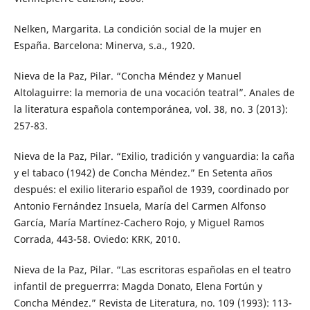
Nelken, Margarita. La condición social de la mujer en
España. Barcelona: Minerva, s.a., 1920.
Nieva de la Paz, Pilar. “Concha Méndez y Manuel
Altolaguirre: la memoria de una vocación teatral”. Anales de
la literatura española contemporánea, vol. 38, no. 3 (2013):
257-83.
Nieva de la Paz, Pilar. “Exilio, tradición y vanguardia: la caña
y el tabaco (1942) de Concha Méndez.” En Setenta años
después: el exilio literario español de 1939, coordinado por
Antonio Fernández Insuela, María del Carmen Alfonso
García, María Martínez-Cachero Rojo, y Miguel Ramos
Corrada, 443-58. Oviedo: KRK, 2010.
Nieva de la Paz, Pilar. “Las escritoras españolas en el teatro
infantil de preguerrra: Magda Donato, Elena Fortún y
Concha Méndez.” Revista de Literatura, no. 109 (1993): 113-