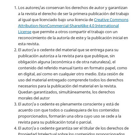
Los autores/as conservan los derechos de autor y garantizan
a la revista el derecho de ser la primera publicación del trabajo
al igual que licenciado bajo una licencia de
Creative Commons
Attribution-NonCommercial-ShareAlike 4.0 International
License
que permite a otros compartir el trabajo con un
reconocimiento de la autoría de este y la publicación inicial en
esta revista.
El autor/a o cedente del material que se entrega para su
publicación autoriza a la revista para que publique, sin
obligación alguna (económica o de otra naturaleza), el
contenido del referido manual tanto en formato papel, como
en digital, así como en cualquier otro medio. Esta cesión de
uso del material entregado comprende todos los derechos
necesarios para la publicación del material en la revista
.
Quedan garantizados, simultáneamente, los derechos
morales del autor
El autor/a o cedente es plenamente consciente y está de
acuerdo con que todos o cualesquiera de los contenidos
proporcionados, formarán una obra cuyo uso se cede a la
revista para su publicación total o parcial.
El autor/a o cedente garantiza ser el titular de los derechos de
Propiedad Intelectual sobre los contenidos proporcionados,