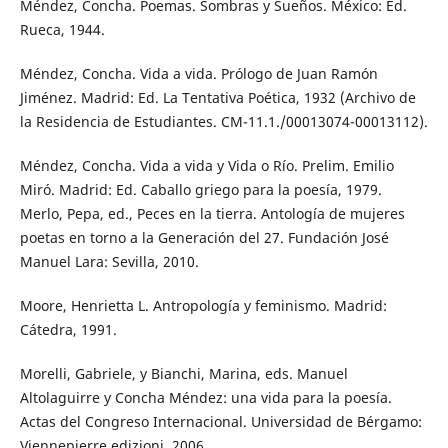
Méndez, Concha. Poemas. Sombras y Sueños. México: Ed.
Rueca, 1944.
Méndez, Concha. Vida a vida. Prólogo de Juan Ramón
Jiménez. Madrid: Ed. La Tentativa Poética, 1932 (Archivo de
la Residencia de Estudiantes. CM-11.1./00013074-00013112).
Méndez, Concha. Vida a vida y Vida o Río. Prelim. Emilio
Miró. Madrid: Ed. Caballo griego para la poesía, 1979.
Merlo, Pepa, ed., Peces en la tierra. Antología de mujeres
poetas en torno a la Generación del 27. Fundación José
Manuel Lara: Sevilla, 2010.
Moore, Henrietta L. Antropología y feminismo. Madrid:
Cátedra, 1991.
Morelli, Gabriele, y Bianchi, Marina, eds. Manuel
Altolaguirre y Concha Méndez: una vida para la poesía.
Actas del Congreso Internacional. Universidad de Bérgamo:
Viennepierre edizioni, 2006.