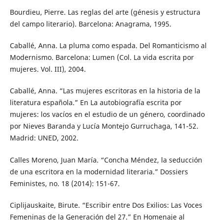
Bourdieu, Pierre. Las reglas del arte (génesis y estructura
del campo literario). Barcelona: Anagrama, 1995.
Caballé, Anna. La pluma como espada. Del Romanticismo al
Modernismo. Barcelona: Lumen (Col. La vida escrita por
mujeres. Vol. III), 2004.
Caballé, Anna. “Las mujeres escritoras en la historia de la
literatura española.” En La autobiografía escrita por
mujeres: los vacíos en el estudio de un género, coordinado
por Nieves Baranda y Lucía Montejo Gurruchaga, 141-52.
Madrid: UNED, 2002.
Calles Moreno, Juan María. “Concha Méndez, la seducción
de una escritora en la modernidad literaria.” Dossiers
Feministes, no. 18 (2014): 151-67.
Ciplijauskaite, Birute. “Escribir entre Dos Exilios: Las Voces
Femeninas de la Generación del 27.” En Homenaje al