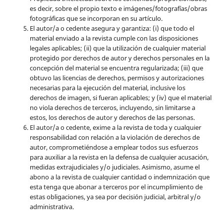
es decir, sobre el propio texto e imágenes/fotografías/obras
fotográficas que se incorporan en su artículo.
El autor/a o cedente asegura y garantiza: (i) que todo el
material enviado a la revista cumple con las disposiciones
legales aplicables; (ii) que la utilización de cualquier material
protegido por derechos de autor y derechos personales en la
concepción del material se encuentra regularizada; (iii) que
obtuvo las licencias de derechos, permisos y autorizaciones
necesarias para la ejecución del material, inclusive los
derechos de imagen, si fueran aplicables; y (iv) que el material
no viola derechos de terceros, incluyendo, sin limitarse a
estos, los derechos de autor y derechos de las personas.
El autor/a o cedente, exime a la revista de toda y cualquier
responsabilidad con relación a la violación de derechos de
autor, comprometiéndose a emplear todos sus esfuerzos
para auxiliar a la revista en la defensa de cualquier acusación,
medidas extrajudiciales y/o judiciales. Asimismo, asume el
abono a la revista de cualquier cantidad o indemnización que
esta tenga que abonar a terceros por el incumplimiento de
estas obligaciones, ya sea por decisión judicial, arbitral y/o
administrativa.