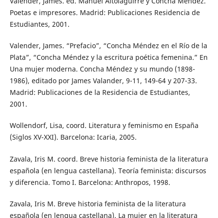
Valender, James. ed. Manuel Altolaguirre y Concha Méndez.
Poetas e impresores. Madrid: Publicaciones Residencia de
Estudiantes, 2001.
Valender, James. “Prefacio”, “Concha Méndez en el Río de la
Plata”, “Concha Méndez y la escritura poética femenina.” En
Una mujer moderna. Concha Méndez y su mundo (1898-
1986), editado por James Valander, 9-11, 149-64 y 207-33.
Madrid: Publicaciones de la Residencia de Estudiantes,
2001.
Wollendorf, Lisa, coord. Literatura y feminismo en España
(Siglos XV-XXI). Barcelona: Icaria, 2005.
Zavala, Iris M. coord. Breve historia feminista de la literatura
española (en lengua castellana). Teoría feminista: discursos
y diferencia. Tomo I. Barcelona: Anthropos, 1998.
Zavala, Iris M. Breve historia feminista de la literatura
española (en lengua castellana). La mujer en la literatura