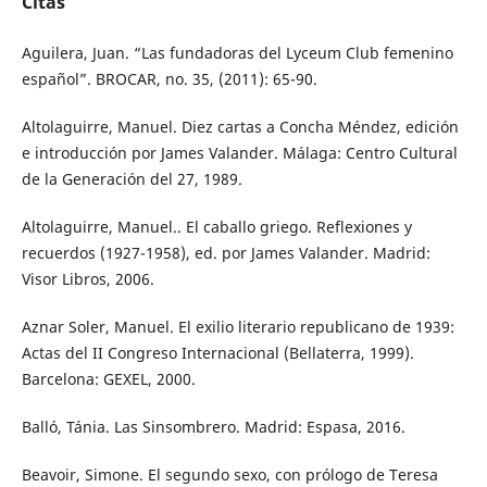
Citas
Aguilera, Juan. “Las fundadoras del Lyceum Club femenino
español”. BROCAR, no. 35, (2011): 65-90.
Altolaguirre, Manuel. Diez cartas a Concha Méndez, edición
e introducción por James Valander. Málaga: Centro Cultural
de la Generación del 27, 1989.
Altolaguirre, Manuel.. El caballo griego. Reflexiones y
recuerdos (1927-1958), ed. por James Valander. Madrid:
Visor Libros, 2006.
Aznar Soler, Manuel. El exilio literario republicano de 1939:
Actas del II Congreso Internacional (Bellaterra, 1999).
Barcelona: GEXEL, 2000.
Balló, Tánia. Las Sinsombrero. Madrid: Espasa, 2016.
Beavoir, Simone. El segundo sexo, con prólogo de Teresa