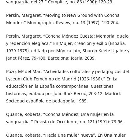
vanguardia del 27.” Cómplice, no. 86 (1990): 120-23.
Persin, Margaret. “Moving to New Ground with Concha
Méndez.” Monographic Review, no. 13 (1997): 190-204.
Persin, Margaret. “Concha Méndez Cuesta: Memoria, duelo
y redención elegíaca.” En Mujer, creación y exilio (España,
1939-1975), editado por Mónica Jato, Sharon Keefe Ugalde y
Janet Pérez, 79-100. Barcelona: Icaria, 2009.
Pozo, Mª del Mar. “Actividades culturales y pedagógicas del
Lyceum Club Femenino de Madrid (1926-1936).” En La
educación en la España contemporánea. Cuestiones
históricas, editado por Julio Ruiz Berrio, 203-12. Madrid:
Sociedad española de pedagogía, 1985.
Quance, Roberta. “Concha Méndez: Una mujer en la
vanguardia.” Revista de Occidente, no. 121 (1991): 73-96.
Quance, Roberta. “Hacia una mujer nueva”. En Una mujer