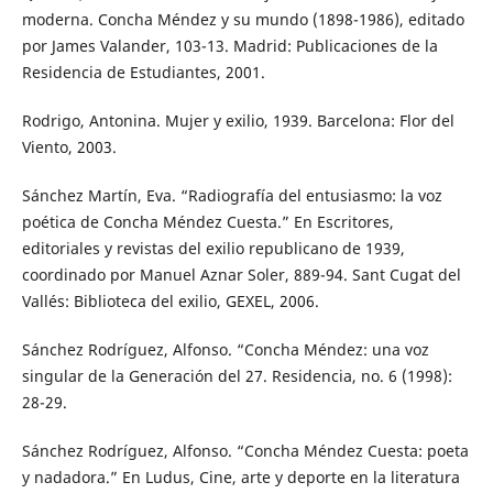
moderna. Concha Méndez y su mundo (1898-1986), editado
por James Valander, 103-13. Madrid: Publicaciones de la
Residencia de Estudiantes, 2001.
Rodrigo, Antonina. Mujer y exilio, 1939. Barcelona: Flor del
Viento, 2003.
Sánchez Martín, Eva. “Radiografía del entusiasmo: la voz
poética de Concha Méndez Cuesta.” En Escritores,
editoriales y revistas del exilio republicano de 1939,
coordinado por Manuel Aznar Soler, 889-94. Sant Cugat del
Vallés: Biblioteca del exilio, GEXEL, 2006.
Sánchez Rodríguez, Alfonso. “Concha Méndez: una voz
singular de la Generación del 27. Residencia, no. 6 (1998):
28-29.
Sánchez Rodríguez, Alfonso. “Concha Méndez Cuesta: poeta
y nadadora.” En Ludus, Cine, arte y deporte en la literatura