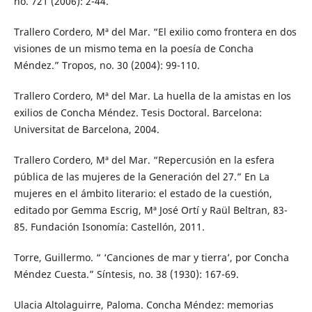
no. 721 (2006): 2-44.
Trallero Cordero, Mª del Mar. “El exilio como frontera en dos
visiones de un mismo tema en la poesía de Concha
Méndez.” Tropos, no. 30 (2004): 99-110.
Trallero Cordero, Mª del Mar. La huella de la amistas en los
exilios de Concha Méndez. Tesis Doctoral. Barcelona:
Universitat de Barcelona, 2004.
Trallero Cordero, Mª del Mar. “Repercusión en la esfera
pública de las mujeres de la Generación del 27.” En La
mujeres en el ámbito literario: el estado de la cuestión,
editado por Gemma Escrig, Mª José Ortí y Raül Beltran, 83-
85. Fundación Isonomía: Castellón, 2011.
Torre, Guillermo. “ ‘Canciones de mar y tierra’, por Concha
Méndez Cuesta.” Síntesis, no. 38 (1930): 167-69.
Ulacia Altolaguirre, Paloma. Concha Méndez: memorias