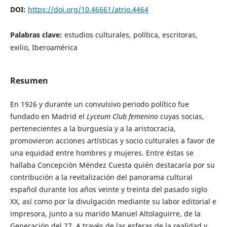
DOI:
https://doi.org/10.46661/atrio.4464
Palabras clave:
estudios culturales, política, escritoras,
exilio, Iberoamérica
Resumen
En 1926 y durante un convulsivo periodo político fue
fundado en Madrid el
Lyceum Club femenino
cuyas socias,
pertenecientes a la burguesía y a la aristocracia,
promovieron acciones artísticas y socio culturales a favor de
una equidad entre hombres y mujeres. Entre éstas se
hallaba Concepción Méndez Cuesta quién destacaría por su
contribución a la revitalización del panorama cultural
español durante los años veinte y treinta del pasado siglo
XX, así como por la divulgación mediante su labor editorial e
impresora, junto a su marido Manuel Altolaguirre, de la
Generación del 27. A través de las esferas de la realidad y