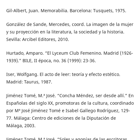
Gil-Albert, Juan. Memorabilia. Barcelona: Tusquets, 1975.
González de Sande, Mercedes, coord. La imagen de la mujer
y su proyección en la literatura, la sociedad y la historia.
Sevilla: Arcibel Editores, 2010.
Hurtado, Amparo. “El Lyceum Club Femenino. Madrid (1926-
1939).” BILE, II época, no. 36 (1999): 23-36.
Iser, Wolfgang. El acto de leer: teoría y efecto estético.
Madrid: Taurus, 1987.
Jiménez Tomé, M.ª José. “Concha Méndez, ser desde allí.” En
Españolas del siglo XX, promotoras de la cultura, coordinado
por Mª José Jiménez Tomé e Isabel Gallego Rodríguez, 129-
77. Málaga: Centro de ediciones de la Diputación de
Málaga, 2003.
Jiménez Tomé, M.ª José. “Soles y agonías de las escritoras