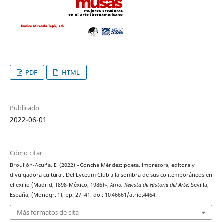
PDF
HTML
Publicado
2022-06-01
Cómo citar
Broullón-Acuña, E. (2022) «Concha Méndez: poeta, impresora, editora y
divulgadora cultural. Del Lyceum Club a la sombra de sus contemporáneos en
el exilio (Madrid, 1898-México, 1986)»,
Atrio. Revista de Historia del Arte
. Sevilla,
España, (Monogr. 1), pp. 27–41. doi: 10.46661/atrio.4464.
Más formatos de cita