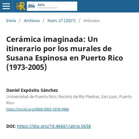
Inicio
/
Archivos
/
Núm. 27 (2021)
/
Artículos
Cerámica imaginada: Un
itinerario por los murales de
Susana Espinosa en Puerto Rico
(1973-2005)
Daniel Expósito Sánchez
Universidad de Puerto Rico, Recinto de Río Piedras, San Juan, Puerto
Rico
https://orcid.org/0000-0003-3378-0966
DOI:
https://doi.org/10.46661/atrio.5658