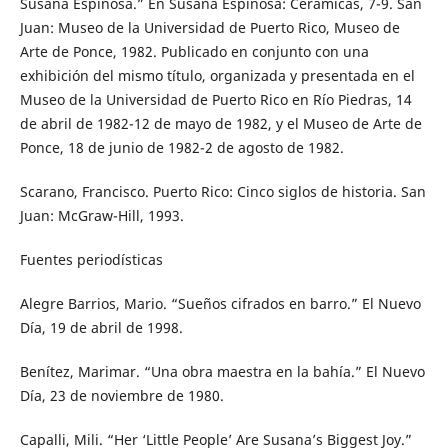
Susana Espinosa.” En Susana Espinosa: Cerámicas, 7-9. San
Juan: Museo de la Universidad de Puerto Rico, Museo de
Arte de Ponce, 1982. Publicado en conjunto con una
exhibición del mismo título, organizada y presentada en el
Museo de la Universidad de Puerto Rico en Río Piedras, 14
de abril de 1982-12 de mayo de 1982, y el Museo de Arte de
Ponce, 18 de junio de 1982-2 de agosto de 1982.
Scarano, Francisco. Puerto Rico: Cinco siglos de historia. San
Juan: McGraw-Hill, 1993.
Fuentes periodísticas
Alegre Barrios, Mario. “Sueños cifrados en barro.” El Nuevo
Día, 19 de abril de 1998.
Benítez, Marimar. “Una obra maestra en la bahía.” El Nuevo
Día, 23 de noviembre de 1980.
Capalli, Mili. “Her ‘Little People’ Are Susana’s Biggest Joy.”