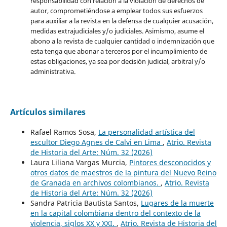
responsabilidad con relación a la violación de derechos de
autor, comprometiéndose a emplear todos sus esfuerzos
para auxiliar a la revista en la defensa de cualquier acusación,
medidas extrajudiciales y/o judiciales. Asimismo, asume el
abono a la revista de cualquier cantidad o indemnización que
esta tenga que abonar a terceros por el incumplimiento de
estas obligaciones, ya sea por decisión judicial, arbitral y/o
administrativa.
Artículos similares
Rafael Ramos Sosa,
La personalidad artística del
escultor Diego Agnes de Calvi en Lima
,
Atrio. Revista
de Historia del Arte: Núm. 32 (2026)
Laura Liliana Vargas Murcia,
Pintores desconocidos y
otros datos de maestros de la pintura del Nuevo Reino
de Granada en archivos colombianos.
,
Atrio. Revista
de Historia del Arte: Núm. 32 (2026)
Sandra Patricia Bautista Santos,
Lugares de la muerte
en la capital colombiana dentro del contexto de la
violencia, siglos XX y XXI.
,
Atrio. Revista de Historia del