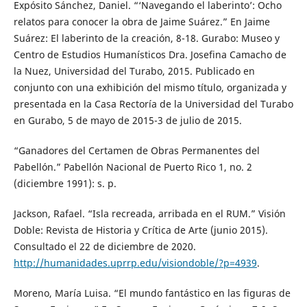
Expósito Sánchez, Daniel. “‘Navegando el laberinto’: Ocho
relatos para conocer la obra de Jaime Suárez.” En Jaime
Suárez: El laberinto de la creación, 8-18. Gurabo: Museo y
Centro de Estudios Humanísticos Dra. Josefina Camacho de
la Nuez, Universidad del Turabo, 2015. Publicado en
conjunto con una exhibición del mismo título, organizada y
presentada en la Casa Rectoría de la Universidad del Turabo
en Gurabo, 5 de mayo de 2015-3 de julio de 2015.
“Ganadores del Certamen de Obras Permanentes del
Pabellón.” Pabellón Nacional de Puerto Rico 1, no. 2
(diciembre 1991): s. p.
Jackson, Rafael. “Isla recreada, arribada en el RUM.” Visión
Doble: Revista de Historia y Crítica de Arte (junio 2015).
Consultado el 22 de diciembre de 2020.
http://humanidades.uprrp.edu/visiondoble/?p=4939
.
Moreno, María Luisa. “El mundo fantástico en las figuras de