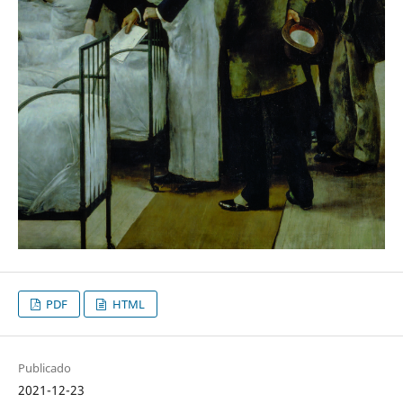
PDF
HTML
Publicado
2021-12-23