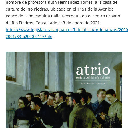
nombre de profesora Ruth Hernández Torres, a la casa de
cultura de Río Piedras, ubicada en el 1151 de la Avenida
Ponce de León esquina Calle Georgetti, en el centro urbano
de Río Piedras. Consultado el 3 de enero de 2021.
https://www.legislaturasanjuan.pr/biblioteca/ordenanzas/2000
2001/83-o2000-0116/file
.