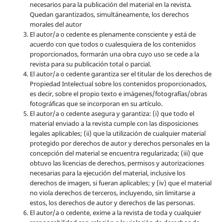
necesarios para la publicación del material en la revista
.
Quedan garantizados, simultáneamente, los derechos
morales del autor
El autor/a o cedente es plenamente consciente y está de
acuerdo con que todos o cualesquiera de los contenidos
proporcionados, formarán una obra cuyo uso se cede a la
revista para su publicación total o parcial.
El autor/a o cedente garantiza ser el titular de los derechos de
Propiedad Intelectual sobre los contenidos proporcionados,
es decir, sobre el propio texto e imágenes/fotografías/obras
fotográficas que se incorporan en su artículo.
El autor/a o cedente asegura y garantiza: (i) que todo el
material enviado a la revista cumple con las disposiciones
legales aplicables; (ii) que la utilización de cualquier material
protegido por derechos de autor y derechos personales en la
concepción del material se encuentra regularizada; (iii) que
obtuvo las licencias de derechos, permisos y autorizaciones
necesarias para la ejecución del material, inclusive los
derechos de imagen, si fueran aplicables; y (iv) que el material
no viola derechos de terceros, incluyendo, sin limitarse a
estos, los derechos de autor y derechos de las personas.
El autor/a o cedente, exime a la revista de toda y cualquier