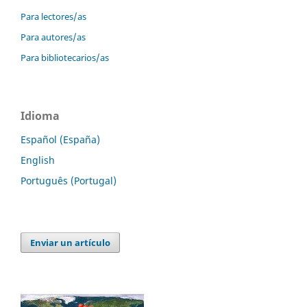
Para lectores/as
Para autores/as
Para bibliotecarios/as
Idioma
Español (España)
English
Português (Portugal)
Enviar un artículo