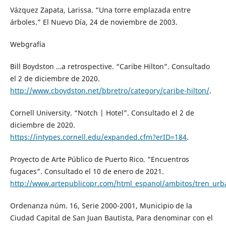
Vázquez Zapata, Larissa. “Una torre emplazada entre
árboles.” El Nuevo Día, 24 de noviembre de 2003.
Webgrafía
Bill Boydston …a retrospective. “Caribe Hilton”. Consultado
el 2 de diciembre de 2020.
http://www.cboydston.net/bbretro/category/caribe-hilton/
.
Cornell University. “Notch | Hotel”. Consultado el 2 de
diciembre de 2020.
https://intypes.cornell.edu/expanded.cfm?erID=184
.
Proyecto de Arte Público de Puerto Rico. “Encuentros
fugaces”. Consultado el 10 de enero de 2021.
http://www.artepublicopr.com/html_espanol/ambitos/tren_urb
Ordenanza núm. 16, Serie 2000-2001, Municipio de la
Ciudad Capital de San Juan Bautista, Para denominar con el