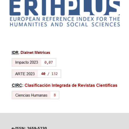
e-ISSN: 2659-5230