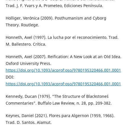
Trad. J. F. Yvars y A. Prometeo, Ediciones Península.
Holliger, Verónica (2009). Posthumanism and Cyborg
Theory. Routlege.
Honneth, Axel (1997). La lucha por el reconocimiento. Trad.
M. Ballestero. Crítica.
Honneth, Axel (2007). Reification: A New Look at an Old Idea.
Oxford University Press.
https://doi.org/10.1093/acprof:oso/9780195320466.001.0001
DOI:
https://doi.org/10.1093/acprof:oso/9780195320466.001.0001
Kennedy, Ducan (1979). “The Structure of Blackstone´s
Commentaries”. Buffalo Law Review, n. 28, pp. 209-382.
Keynes, Daniel (2021). Flores para Algernon (1959, 1966).
Trad. D. Santos. Alamut.