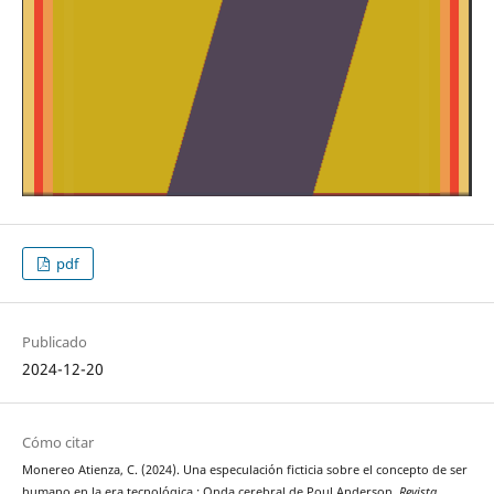
pdf
Publicado
2024-12-20
Cómo citar
Monereo Atienza, C. (2024). Una especulación ficticia sobre el concepto de ser
humano en la era tecnológica : Onda cerebral de Poul Anderson.
Revista