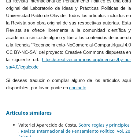
La Revista Internacional de Pensamiento Político es una obra
original del Laboratorio de Ideas y Prácticas Políticas de la
Universidad Pablo de Olavide. Todos los artículos incluidos en
la Revista son obra original de sus respectivas autorías. Esta
Revista se ofrece libremente a la comunidad científica y
académica sin coste alguno y libera los contenidos de acuerdo
a la licencia "Reconocimiento-NoComercial-CompartirIgual 4.0
CC BY-NC-SA" del proyecto Creative Commons dispuesta en
la siguiente url:
https://creativecommons.org/licenses/by-nc-
sa/4.0/legalcode
Si deseas traducir o compilar alguno de los artículos aquí
disponibles, por favor, ponte en
contacto
Artículos similares
Valterlei Aparecido da Costa,
Sobre reglas y principios
,
Revista Internacional de Pensamiento Político: Vol. 20