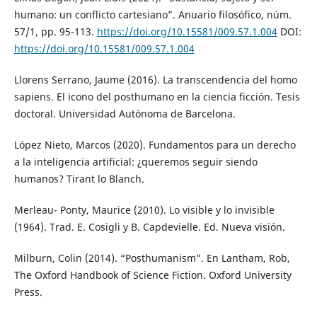
humano: un conflicto cartesiano”. Anuario filosófico, núm.
57/1, pp. 95-113.
https://doi.org/10.15581/009.57.1.004
DOI:
https://doi.org/10.15581/009.57.1.004
Llorens Serrano, Jaume (2016). La transcendencia del homo
sapiens. El icono del posthumano en la ciencia ficción. Tesis
doctoral. Universidad Autónoma de Barcelona.
López Nieto, Marcos (2020). Fundamentos para un derecho
a la inteligencia artificial: ¿queremos seguir siendo
humanos? Tirant lo Blanch.
Merleau- Ponty, Maurice (2010). Lo visible y lo invisible
(1964). Trad. E. Cosigli y B. Capdevielle. Ed. Nueva visión.
Milburn, Colin (2014). “Posthumanism”. En Lantham, Rob,
The Oxford Handbook of Science Fiction. Oxford University
Press.