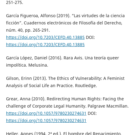
251-275.
García Figueroa, Alfonso (2019). “Las virtudes de la ciencia
ficción”. Cuadernos electrónicos de Filosofía del Derecho,
núm. 40, pp. 265-291.
https://doi.org/10.7203/CEFD.40.13885
DOI:
https://doi.org/10.7203/CEFD.40.13885
García López, Daniel (2016). Rara Avis. Una teoría queer
impolítica. Melusina.
Gilson, Erinn (2013). The Ethics of Vulnerability: A Feminist
Analysis of Social Life an Practice. Routledge.
Grear, Anna (2010). Redirecting Human Rights: Facing the
challenge of Corporate Legal Humanity. Palgrave Macmillan.
https://doi.org/10.1057/9780230274631
DOI:
https://doi.org/10.1057/9780230274631
Heller, Agnes (1994, 2ª ed.). El hombre del Renacimiento.