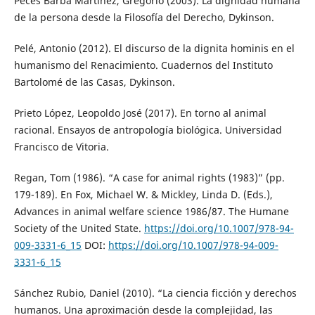
Peces Barba Martínez, Gregorio (2003). La dignidad humana
de la persona desde la Filosofía del Derecho, Dykinson.
Pelé, Antonio (2012). El discurso de la dignita hominis en el
humanismo del Renacimiento. Cuadernos del Instituto
Bartolomé de las Casas, Dykinson.
Prieto López, Leopoldo José (2017). En torno al animal
racional. Ensayos de antropología biológica. Universidad
Francisco de Vitoria.
Regan, Tom (1986). “A case for animal rights (1983)” (pp.
179-189). En Fox, Michael W. & Mickley, Linda D. (Eds.),
Advances in animal welfare science 1986/87. The Humane
Society of the United State.
https://doi.org/10.1007/978-94-
009-3331-6_15
DOI:
https://doi.org/10.1007/978-94-009-
3331-6_15
Sánchez Rubio, Daniel (2010). “La ciencia ficción y derechos
humanos. Una aproximación desde la complejidad, las