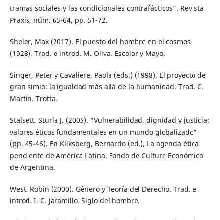
tramas sociales y las condicionales contrafácticos”. Revista
Praxis, núm. 65-64, pp. 51-72.
Sheler, Max (2017). El puesto del hombre en el cosmos
(1928). Trad. e introd. M. Oliva. Escolar y Mayo.
Singer, Peter y Cavaliere, Paola (eds.) (1998). El proyecto de
gran simio: la igualdad más allá de la humanidad. Trad. C.
Martín. Trotta.
Stalsett, Sturla J. (2005). “Vulnerabilidad, dignidad y justicia:
valores éticos fundamentales en un mundo globalizado”
(pp. 45-46). En Kliksberg, Bernardo (ed.), La agenda ética
pendiente de América Latina. Fondo de Cultura Económica
de Argentina.
West, Robin (2000). Género y Teoría del Derecho. Trad. e
introd. I. C. Jaramillo. Siglo del hombre.