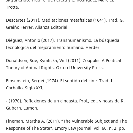
Trotta.
Descartes (2011). Meditaciones metafísicas (1641). Trad. G.
Graiño Ferrer. Alianza Editorial.
Diéguez, Antonio (2017). Transhumanismo. La búsqueda
tecnológica del mejoramiento humano. Herder.
Donaldson, Sue, Kymlicka, Will (2011). Zoopolis. A Political
Theory of Animal Rights. Oxford University Press.
Einsenstein, Sergei (1974). El sentido del cine. Trad. I.
Carballo. Siglo XXI.
- (1970). Reflexiones de un cineasta. Prol., ed., y notas de R.
Gubern. Lumen.
Fineman, Martha A. (2011). “The Vulnerable Subject and The
Response of The State”. Emory Law Journal, vol. 60, n. 2, pp.