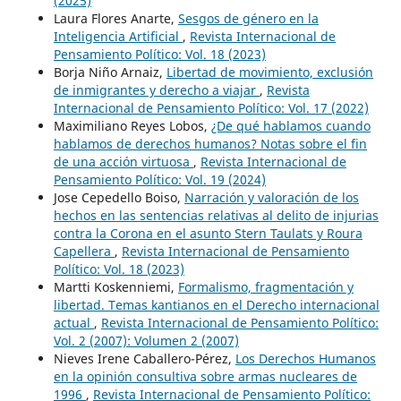
(2025)
Laura Flores Anarte,
Sesgos de género en la
Inteligencia Artificial
,
Revista Internacional de
Pensamiento Político: Vol. 18 (2023)
Borja Niño Arnaiz,
Libertad de movimiento, exclusión
de inmigrantes y derecho a viajar
,
Revista
Internacional de Pensamiento Político: Vol. 17 (2022)
Maximiliano Reyes Lobos,
¿De qué hablamos cuando
hablamos de derechos humanos? Notas sobre el fin
de una acción virtuosa
,
Revista Internacional de
Pensamiento Político: Vol. 19 (2024)
Jose Cepedello Boiso,
Narración y valoración de los
hechos en las sentencias relativas al delito de injurias
contra la Corona en el asunto Stern Taulats y Roura
Capellera
,
Revista Internacional de Pensamiento
Político: Vol. 18 (2023)
Martti Koskenniemi,
Formalismo, fragmentación y
libertad. Temas kantianos en el Derecho internacional
actual
,
Revista Internacional de Pensamiento Político:
Vol. 2 (2007): Volumen 2 (2007)
Nieves Irene Caballero-Pérez,
Los Derechos Humanos
en la opinión consultiva sobre armas nucleares de
1996
,
Revista Internacional de Pensamiento Político: