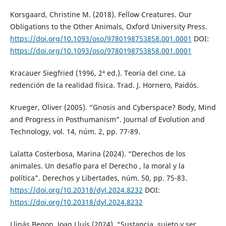
Korsgaard, Christine M. (2018). Fellow Creatures. Our
Obligations to the Other Animals, Oxford University Press.
https://doi.org/10.1093/oso/9780198753858.001.0001
DOI:
https://doi.org/10.1093/oso/9780198753858.001.0001
Kracauer Siegfried (1996, 2ª ed.). Teoría del cine. La
redención de la realidad física. Trad. J. Hornero, Paidós.
Krueger, Oliver (2005). “Gnosis and Cyberspace? Body, Mind
and Progress in Posthumanism”. Journal of Evolution and
Technology, vol. 14, núm. 2, pp. 77-89.
Lalatta Costerbosa, Marina (2024). “Derechos de los
animales. Un desafío para el Derecho , la moral y la
política”. Derechos y Libertades, núm. 50, pp. 75-83.
https://doi.org/10.20318/dyl.2024.8232
DOI:
https://doi.org/10.20318/dyl.2024.8232
Llinás Begon, Joan Lluís (2024). “Sustancia, sujeto y ser