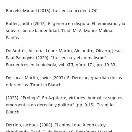
Barceló, Miquel (2015). La ciencia ficción. UOC.
Butler, Judith (2007). El género en disputa. El feminismo y la
subversión de la identidad. Trad. M. A. Muñoz Molina.
Paidós.
De Andrés, Victoria, López Martin, Alejandro, Olivero, Jesús,
Paul Palmqvist (2020). “La ciencia y el animalismo”.
Encuentros en la biología, vol. XIII, núm. 171, pp. 19-33.
De Lucas Martín, Javier (2003). El Derecho, guardián de las
diferencias. Tirant lo Blanch.
(2023). “Prólogo”. En Azpitarte, Virtudes. Animales: sujetos
emergentes en derecho y política” (pp. 9-15). Tirant lo
Blanch.
Derrida, Jacques (2008). El animal que luego estoy
si(gui)endo. Trad. C. de Peretti y C. Rodríguez Marciel.