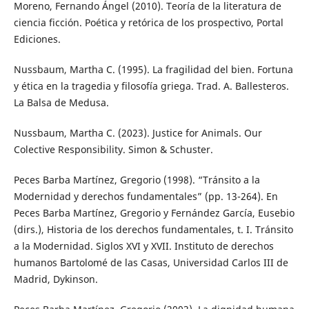
Moreno, Fernando Ángel (2010). Teoría de la literatura de
ciencia ficción. Poética y retórica de los prospectivo, Portal
Ediciones.
Nussbaum, Martha C. (1995). La fragilidad del bien. Fortuna
y ética en la tragedia y filosofía griega. Trad. A. Ballesteros.
La Balsa de Medusa.
Nussbaum, Martha C. (2023). Justice for Animals. Our
Colective Responsibility. Simon & Schuster.
Peces Barba Martínez, Gregorio (1998). “Tránsito a la
Modernidad y derechos fundamentales” (pp. 13-264). En
Peces Barba Martínez, Gregorio y Fernández García, Eusebio
(dirs.), Historia de los derechos fundamentales, t. I. Tránsito
a la Modernidad. Siglos XVI y XVII. Instituto de derechos
humanos Bartolomé de las Casas, Universidad Carlos III de
Madrid, Dykinson.