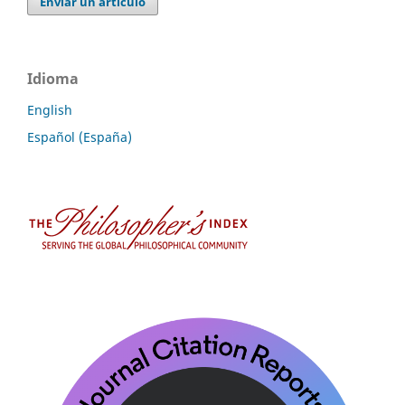
Enviar un artículo
Idioma
English
Español (España)