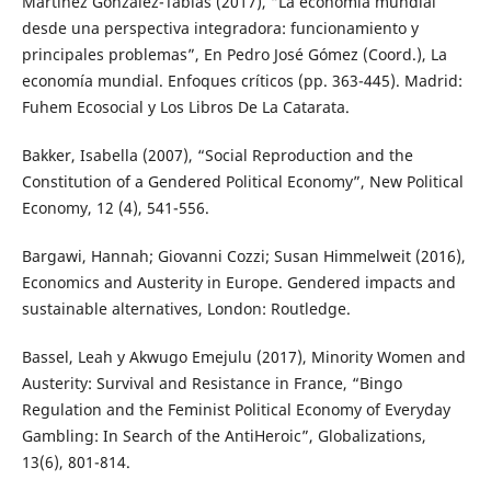
Martínez González-Tablas (2017), “La economía mundial
desde una perspectiva integradora: funcionamiento y
principales problemas”, En Pedro José Gómez (Coord.), La
economía mundial. Enfoques críticos (pp. 363-445). Madrid:
Fuhem Ecosocial y Los Libros De La Catarata.
Bakker, Isabella (2007), “Social Reproduction and the
Constitution of a Gendered Political Economy”, New Political
Economy, 12 (4), 541-556.
Bargawi, Hannah; Giovanni Cozzi; Susan Himmelweit (2016),
Economics and Austerity in Europe. Gendered impacts and
sustainable alternatives, London: Routledge.
Bassel, Leah y Akwugo Emejulu (2017), Minority Women and
Austerity: Survival and Resistance in France, “Bingo
Regulation and the Feminist Political Economy of Everyday
Gambling: In Search of the AntiHeroic”, Globalizations,
13(6), 801-814.