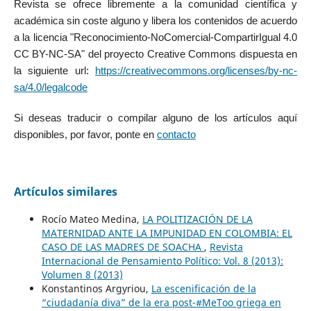
Revista se ofrece libremente a la comunidad científica y
académica sin coste alguno y libera los contenidos de acuerdo
a la licencia "Reconocimiento-NoComercial-CompartirIgual 4.0
CC BY-NC-SA" del proyecto Creative Commons dispuesta en
la siguiente url:
https://creativecommons.org/licenses/by-nc-
sa/4.0/legalcode
Si deseas traducir o compilar alguno de los artículos aquí
disponibles, por favor, ponte en
contacto
Artículos similares
Rocío Mateo Medina,
LA POLITIZACIÓN DE LA
MATERNIDAD ANTE LA IMPUNIDAD EN COLOMBIA: EL
CASO DE LAS MADRES DE SOACHA
,
Revista
Internacional de Pensamiento Político: Vol. 8 (2013):
Volumen 8 (2013)
Konstantinos Argyriou,
La escenificación de la
“ciudadanía diva” de la era post-#MeToo griega en