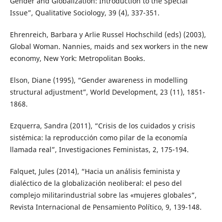
Gender and Globalization: Introduction to the Special
Issue”, Qualitative Sociology, 39 (4), 337-351.
Ehrenreich, Barbara y Arlie Russel Hochschild (eds) (2003),
Global Woman. Nannies, maids and sex workers in the new
economy, New York: Metropolitan Books.
Elson, Diane (1995), “Gender awareness in modelling
structural adjustment”, World Development, 23 (11), 1851-
1868.
Ezquerra, Sandra (2011), “Crisis de los cuidados y crisis
sistémica: la reproducción como pilar de la economía
llamada real”, Investigaciones Feministas, 2, 175-194.
Falquet, Jules (2014), “Hacia un análisis feminista y
dialéctico de la globalización neoliberal: el peso del
complejo militarindustrial sobre las «mujeres globales”,
Revista Internacional de Pensamiento Político, 9, 139-148.