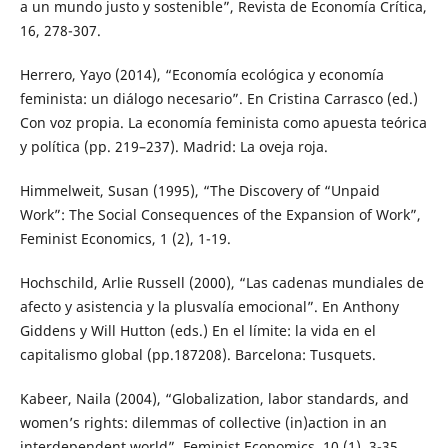
a un mundo justo y sostenible”, Revista de Economía Crítica,
16, 278-307.
Herrero, Yayo (2014), “Economía ecológica y economía
feminista: un diálogo necesario”. En Cristina Carrasco (ed.)
Con voz propia. La economía feminista como apuesta teórica
y política (pp. 219–237). Madrid: La oveja roja.
Himmelweit, Susan (1995), “The Discovery of “Unpaid
Work”: The Social Consequences of the Expansion of Work”,
Feminist Economics, 1 (2), 1-19.
Hochschild, Arlie Russell (2000), “Las cadenas mundiales de
afecto y asistencia y la plusvalía emocional”. En Anthony
Giddens y Will Hutton (eds.) En el límite: la vida en el
capitalismo global (pp.187208). Barcelona: Tusquets.
Kabeer, Naila (2004), “Globalization, labor standards, and
women’s rights: dilemmas of collective (in)action in an
interdependent world”, Feminist Economics, 10 (1), 3-35.