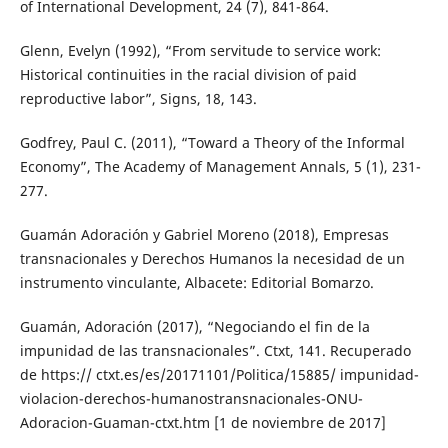
of International Development, 24 (7), 841-864.
Glenn, Evelyn (1992), “From servitude to service work:
Historical continuities in the racial division of paid
reproductive labor”, Signs, 18, 143.
Godfrey, Paul C. (2011), “Toward a Theory of the Informal
Economy”, The Academy of Management Annals, 5 (1), 231-
277.
Guamán Adoración y Gabriel Moreno (2018), Empresas
transnacionales y Derechos Humanos la necesidad de un
instrumento vinculante, Albacete: Editorial Bomarzo.
Guamán, Adoración (2017), “Negociando el fin de la
impunidad de las transnacionales”. Ctxt, 141. Recuperado
de https:// ctxt.es/es/20171101/Politica/15885/ impunidad-
violacion-derechos-humanostransnacionales-ONU-
Adoracion-Guaman-ctxt.htm [1 de noviembre de 2017]