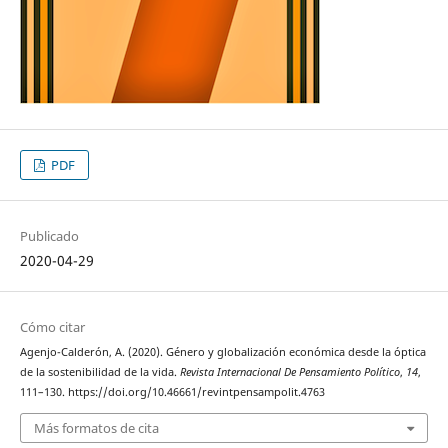
PDF
Publicado
2020-04-29
Cómo citar
Agenjo-Calderón, A. (2020). Género y globalización económica desde la óptica
de la sostenibilidad de la vida.
Revista Internacional De Pensamiento Político
,
14
,
111–130. https://doi.org/10.46661/revintpensampolit.4763
Más formatos de cita