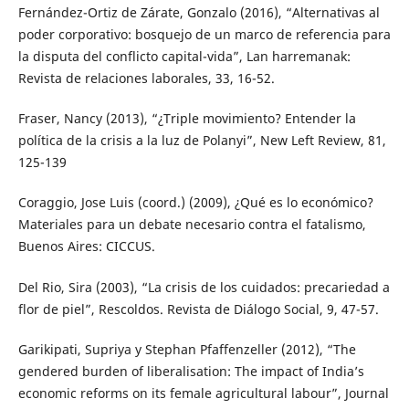
Fernández-Ortiz de Zárate, Gonzalo (2016), “Alternativas al
poder corporativo: bosquejo de un marco de referencia para
la disputa del conflicto capital-vida”, Lan harremanak:
Revista de relaciones laborales, 33, 16-52.
Fraser, Nancy (2013), “¿Triple movimiento? Entender la
política de la crisis a la luz de Polanyi”, New Left Review, 81,
125-139
Coraggio, Jose Luis (coord.) (2009), ¿Qué es lo económico?
Materiales para un debate necesario contra el fatalismo,
Buenos Aires: CICCUS.
Del Rio, Sira (2003), “La crisis de los cuidados: precariedad a
flor de piel”, Rescoldos. Revista de Diálogo Social, 9, 47-57.
Garikipati, Supriya y Stephan Pfaffenzeller (2012), “The
gendered burden of liberalisation: The impact of India’s
economic reforms on its female agricultural labour”, Journal