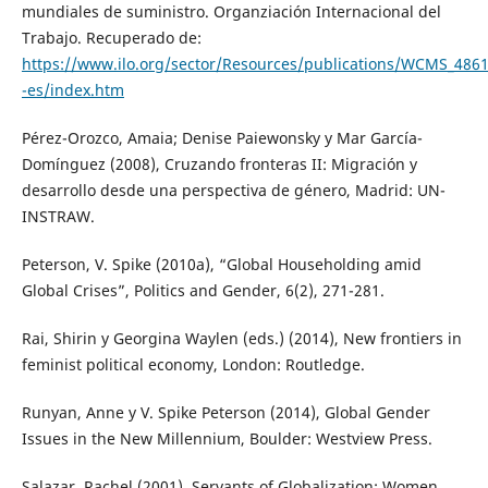
mundiales de suministro. Organziación Internacional del
Trabajo. Recuperado de:
https://www.ilo.org/sector/Resources/publications/WCMS_4861
-es/index.htm
Pérez-Orozco, Amaia; Denise Paiewonsky y Mar García-
Domínguez (2008), Cruzando fronteras II: Migración y
desarrollo desde una perspectiva de género, Madrid: UN-
INSTRAW.
Peterson, V. Spike (2010a), “Global Householding amid
Global Crises”, Politics and Gender, 6(2), 271-281.
Rai, Shirin y Georgina Waylen (eds.) (2014), New frontiers in
feminist political economy, London: Routledge.
Runyan, Anne y V. Spike Peterson (2014), Global Gender
Issues in the New Millennium, Boulder: Westview Press.
Salazar, Rachel (2001), Servants of Globalization: Women,