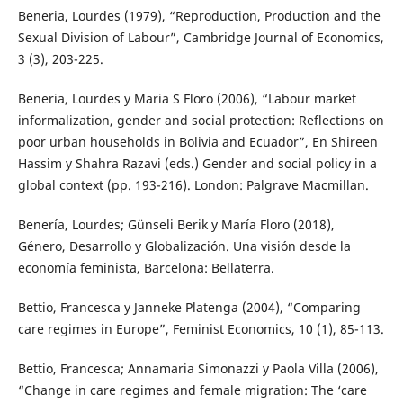
Beneria, Lourdes (1979), “Reproduction, Production and the
Sexual Division of Labour”, Cambridge Journal of Economics,
3 (3), 203-225.
Beneria, Lourdes y Maria S Floro (2006), “Labour market
informalization, gender and social protection: Reflections on
poor urban households in Bolivia and Ecuador”, En Shireen
Hassim y Shahra Razavi (eds.) Gender and social policy in a
global context (pp. 193-216). London: Palgrave Macmillan.
Benería, Lourdes; Günseli Berik y María Floro (2018),
Género, Desarrollo y Globalización. Una visión desde la
economía feminista, Barcelona: Bellaterra.
Bettio, Francesca y Janneke Platenga (2004), “Comparing
care regimes in Europe”, Feminist Economics, 10 (1), 85-113.
Bettio, Francesca; Annamaria Simonazzi y Paola Villa (2006),
“Change in care regimes and female migration: The ‘care