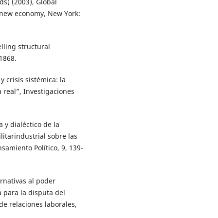
ds) (2003), Global
 new economy, New York:
ling structural
1868.
 crisis sistémica: la
 real”, Investigaciones
a y dialéctico de la
litarindustrial sobre las
samiento Político, 9, 139-
rnativas al poder
 para la disputa del
de relaciones laborales,