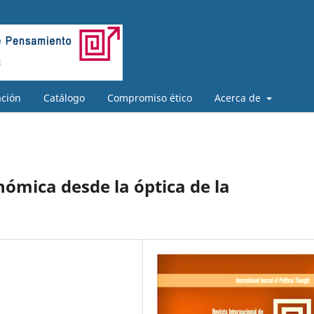
ación
Catálogo
Compromiso ético
Acerca de
nómica desde la óptica de la