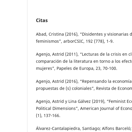
Citas
Abad, Cristina (2016), “Disidentes y visionarias 
feminismos”, arborCSIC, 192 (778), 1-9.
Agenjo, Astrid (2011), “Lecturas de la crisis en c
comparación de la literatura en torno a los efect
mujeres”, Papeles de Europa, 23, 70-100.
Agenjo, Astrid (2016), “Repensando la economía
propuestas de (s) coloniales”, Revista de Economí
Agenjo, Astrid y Lina Gálvez (2019), “Feminist E
Political Dimensions”, American Journal of Econ
(1), 137-166.
Álvarez-Cantalapiedra, Santiago; Alfons Barceló;