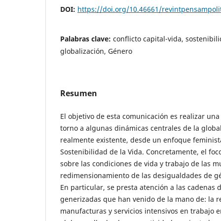
DOI:
https://doi.org/10.46661/revintpensampoli
Palabras clave:
conflicto capital-vida, sostenibil
globalización, Género
Resumen
El objetivo de esta comunicación es realizar una
torno a algunas dinámicas centrales de la glob
realmente existente, desde un enfoque feminist
Sostenibilidad de la Vida. Concretamente, el foc
sobre las condiciones de vida y trabajo de las m
redimensionamiento de las desigualdades de g
En particular, se presta atención a las cadenas
generizadas que han venido de la mano de: la r
manufacturas y servicios intensivos en trabajo