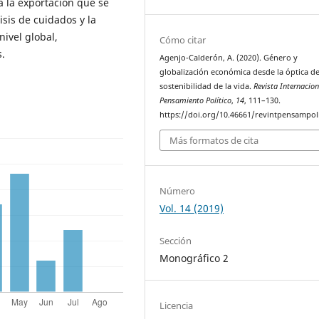
a la exportación que se
isis de cuidados y la
ivel global,
Cómo citar
.
Agenjo-Calderón, A. (2020). Género y
globalización económica desde la óptica de
sostenibilidad de la vida.
Revista Internacion
Pensamiento Político
,
14
, 111–130.
https://doi.org/10.46661/revintpensampol
Más formatos de cita
Número
Vol. 14 (2019)
Sección
Monográfico 2
Licencia