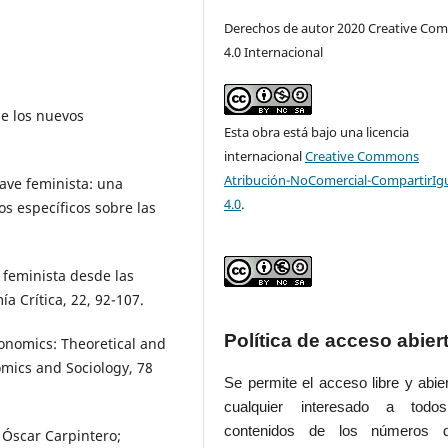
Derechos de autor 2020 Creative C
4.0 Internacional
de los nuevos
Esta obra está bajo una licencia
internacional
Creative Commons
Atribución-NoComercial-CompartirIg
lave feminista: una
4.0
.
os específicos sobre las
 feminista desde las
a Crítica, 22, 92-107.
Política de acceso abier
conomics: Theoretical and
omics and Sociology, 78
Se permite el acceso libre y abie
cualquier interesado a todo
contenidos de los números 
 Óscar Carpintero;