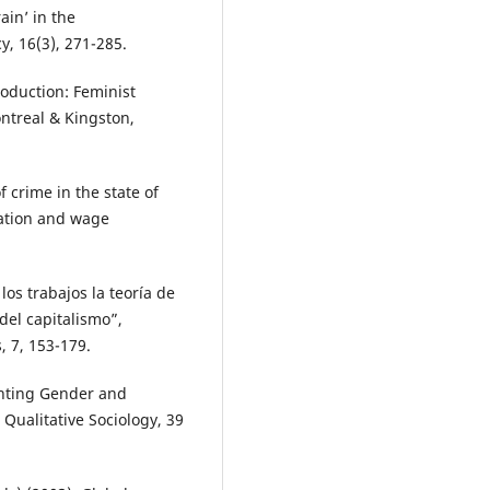
ain’ in the
y, 16(3), 271-285.
oduction: Feminist
ntreal & Kingston,
f crime in the state of
pation and wage
 los trabajos la teoría de
 del capitalismo”,
, 7, 153-179.
enting Gender and
 Qualitative Sociology, 39