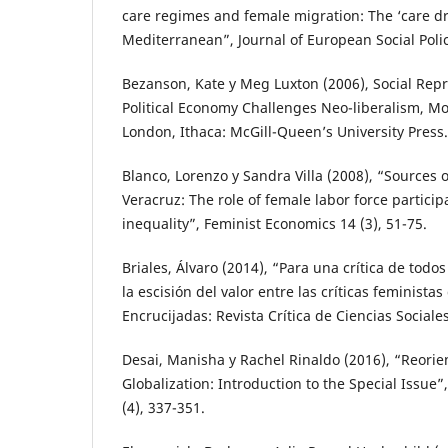
care regimes and female migration: The ‘care dr
Mediterranean”, Journal of European Social Polic
Bezanson, Kate y Meg Luxton (2006), Social Repr
Political Economy Challenges Neo-liberalism, Mo
London, Ithaca: McGill-Queen’s University Press.
Blanco, Lorenzo y Sandra Villa (2008), “Sources o
Veracruz: The role of female labor force partici
inequality”, Feminist Economics 14 (3), 51-75.
Briales, Álvaro (2014), “Para una crítica de todos
la escisión del valor entre las críticas feministas
Encrucijadas: Revista Crítica de Ciencias Sociales
Desai, Manisha y Rachel Rinaldo (2016), “Reori
Globalization: Introduction to the Special Issue”,
(4), 337-351.