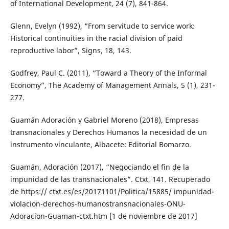
of International Development, 24 (7), 841-864.
Glenn, Evelyn (1992), “From servitude to service work:
Historical continuities in the racial division of paid
reproductive labor”, Signs, 18, 143.
Godfrey, Paul C. (2011), “Toward a Theory of the Informal
Economy”, The Academy of Management Annals, 5 (1), 231-
277.
Guamán Adoración y Gabriel Moreno (2018), Empresas
transnacionales y Derechos Humanos la necesidad de un
instrumento vinculante, Albacete: Editorial Bomarzo.
Guamán, Adoración (2017), “Negociando el fin de la
impunidad de las transnacionales”. Ctxt, 141. Recuperado
de https:// ctxt.es/es/20171101/Politica/15885/ impunidad-
violacion-derechos-humanostransnacionales-ONU-
Adoracion-Guaman-ctxt.htm [1 de noviembre de 2017]