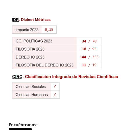
Encuéntranos: