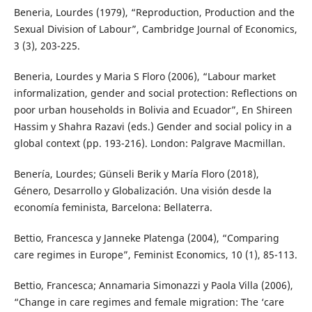
Beneria, Lourdes (1979), “Reproduction, Production and the
Sexual Division of Labour”, Cambridge Journal of Economics,
3 (3), 203-225.
Beneria, Lourdes y Maria S Floro (2006), “Labour market
informalization, gender and social protection: Reflections on
poor urban households in Bolivia and Ecuador”, En Shireen
Hassim y Shahra Razavi (eds.) Gender and social policy in a
global context (pp. 193-216). London: Palgrave Macmillan.
Benería, Lourdes; Günseli Berik y María Floro (2018),
Género, Desarrollo y Globalización. Una visión desde la
economía feminista, Barcelona: Bellaterra.
Bettio, Francesca y Janneke Platenga (2004), “Comparing
care regimes in Europe”, Feminist Economics, 10 (1), 85-113.
Bettio, Francesca; Annamaria Simonazzi y Paola Villa (2006),
“Change in care regimes and female migration: The ‘care