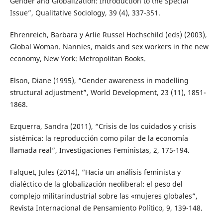
Gender and Globalization: Introduction to the Special
Issue”, Qualitative Sociology, 39 (4), 337-351.
Ehrenreich, Barbara y Arlie Russel Hochschild (eds) (2003),
Global Woman. Nannies, maids and sex workers in the new
economy, New York: Metropolitan Books.
Elson, Diane (1995), “Gender awareness in modelling
structural adjustment”, World Development, 23 (11), 1851-
1868.
Ezquerra, Sandra (2011), “Crisis de los cuidados y crisis
sistémica: la reproducción como pilar de la economía
llamada real”, Investigaciones Feministas, 2, 175-194.
Falquet, Jules (2014), “Hacia un análisis feminista y
dialéctico de la globalización neoliberal: el peso del
complejo militarindustrial sobre las «mujeres globales”,
Revista Internacional de Pensamiento Político, 9, 139-148.