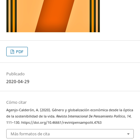
PDF
Publicado
2020-04-29
Cómo citar
Agenjo-Calderón, A. (2020). Género y globalización económica desde la óptica
de la sostenibilidad de la vida.
Revista Internacional De Pensamiento Político
,
14
,
111–130. https://doi.org/10.46661/revintpensampolit.4763
Más formatos de cita