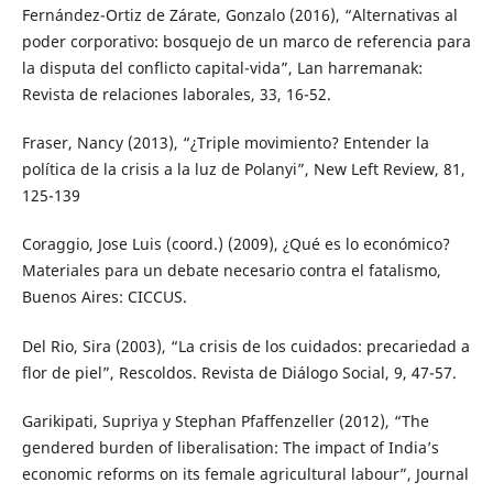
Fernández-Ortiz de Zárate, Gonzalo (2016), “Alternativas al
poder corporativo: bosquejo de un marco de referencia para
la disputa del conflicto capital-vida”, Lan harremanak:
Revista de relaciones laborales, 33, 16-52.
Fraser, Nancy (2013), “¿Triple movimiento? Entender la
política de la crisis a la luz de Polanyi”, New Left Review, 81,
125-139
Coraggio, Jose Luis (coord.) (2009), ¿Qué es lo económico?
Materiales para un debate necesario contra el fatalismo,
Buenos Aires: CICCUS.
Del Rio, Sira (2003), “La crisis de los cuidados: precariedad a
flor de piel”, Rescoldos. Revista de Diálogo Social, 9, 47-57.
Garikipati, Supriya y Stephan Pfaffenzeller (2012), “The
gendered burden of liberalisation: The impact of India’s
economic reforms on its female agricultural labour”, Journal