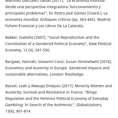
Martínez González-Tablas (2017), “La economía mundial
desde una perspectiva integradora: funcionamiento y
principales problemas”, En Pedro José Gómez (Coord.), La
economía mundial. Enfoques críticos (pp. 363-445). Madrid:
Fuhem Ecosocial y Los Libros De La Catarata.
Bakker, Isabella (2007), “Social Reproduction and the
Constitution of a Gendered Political Economy”, New Political
Economy, 12 (4), 541-556.
Bargawi, Hannah; Giovanni Cozzi; Susan Himmelweit (2016),
Economics and Austerity in Europe. Gendered impacts and
sustainable alternatives, London: Routledge.
Bassel, Leah y Akwugo Emejulu (2017), Minority Women and
Austerity: Survival and Resistance in France, “Bingo
Regulation and the Feminist Political Economy of Everyday
Gambling: In Search of the AntiHeroic”, Globalizations,
13(6), 801-814.