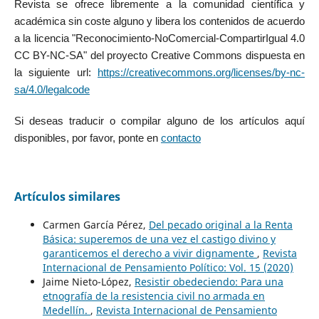
Revista se ofrece libremente a la comunidad científica y
académica sin coste alguno y libera los contenidos de acuerdo
a la licencia "Reconocimiento-NoComercial-CompartirIgual 4.0
CC BY-NC-SA" del proyecto Creative Commons dispuesta en
la siguiente url:
https://creativecommons.org/licenses/by-nc-
sa/4.0/legalcode
Si deseas traducir o compilar alguno de los artículos aquí
disponibles, por favor, ponte en
contacto
Artículos similares
Carmen García Pérez,
Del pecado original a la Renta
Básica: superemos de una vez el castigo divino y
garanticemos el derecho a vivir dignamente
,
Revista
Internacional de Pensamiento Político: Vol. 15 (2020)
Jaime Nieto-López,
Resistir obedeciendo: Para una
etnografía de la resistencia civil no armada en
Medellín.
,
Revista Internacional de Pensamiento