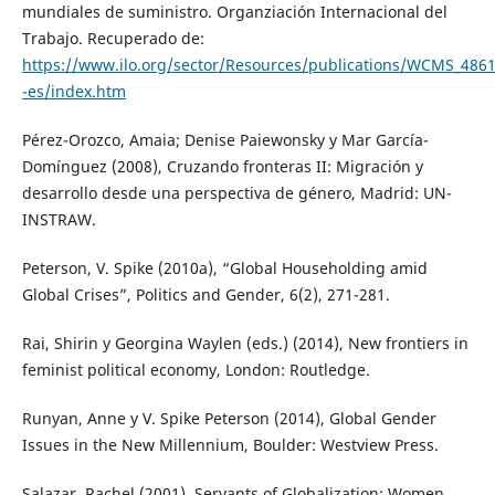
mundiales de suministro. Organziación Internacional del
Trabajo. Recuperado de:
https://www.ilo.org/sector/Resources/publications/WCMS_4861
-es/index.htm
Pérez-Orozco, Amaia; Denise Paiewonsky y Mar García-
Domínguez (2008), Cruzando fronteras II: Migración y
desarrollo desde una perspectiva de género, Madrid: UN-
INSTRAW.
Peterson, V. Spike (2010a), “Global Householding amid
Global Crises”, Politics and Gender, 6(2), 271-281.
Rai, Shirin y Georgina Waylen (eds.) (2014), New frontiers in
feminist political economy, London: Routledge.
Runyan, Anne y V. Spike Peterson (2014), Global Gender
Issues in the New Millennium, Boulder: Westview Press.
Salazar, Rachel (2001), Servants of Globalization: Women,