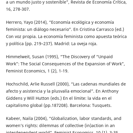
a un mundo justo y sostenible”, Revista de Economía Crítica,
16, 278-307.
Herrero, Yayo (2014), “Economía ecológica y economía
feminista: un diálogo necesario”. En Cristina Carrasco (ed.)
Con voz propia. La economía feminista como apuesta teórica
y política (pp. 219–237). Madrid: La oveja roja.
Himmelweit, Susan (1995), “The Discovery of “Unpaid
Work”: The Social Consequences of the Expansion of Work”,
Feminist Economics, 1 (2), 1-19.
Hochschild, Arlie Russell (2000), “Las cadenas mundiales de
afecto y asistencia y la plusvalía emocional”. En Anthony
Giddens y Will Hutton (eds.) En el límite: la vida en el
capitalismo global (pp.187208). Barcelona: Tusquets.
Kabeer, Naila (2004), “Globalization, labor standards, and
women’s rights: dilemmas of collective (in)action in an
interdependent world”, Feminist Economics, 10 (1), 3-35.