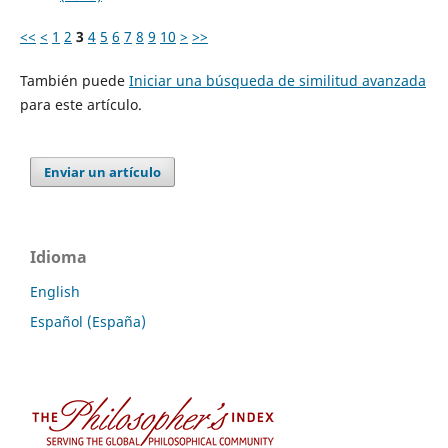
<<
<
1
2
3
4
5
6
7
8
9
10
>
>>
También puede
Iniciar una búsqueda de similitud avanzada
para este artículo.
Enviar un artículo
Idioma
English
Español (España)