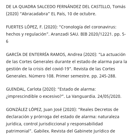
DE LA QUADRA SALCEDO FERNÁNDEZ DEL CASTILLO, Tomás
(2020) “Abracadabra” EL País, 10 de octubre.
FUERTES LÓPEZ, F. (2020): “Cronología del coronavirus:
hechos y regulación”. Aranzadi SAU. BIB 2020/12221. pp. 5-
6
GARCÍA DE ENTERRÍA RAMOS, Andrea (2020): “La actuación
de las Cortes Generales durante el estado de alarma para la
gestión de la crisis del covid-19”. Revista de las Cortes
Generales. Número 108. Primer semestre. pp. 245-288.
GUINDAL, Carlota (2020): “Estado de alarma:
¿imprescindible o excesivo?”. La Vanguardia. 24/05/2020.
GONZÁLEZ LÓPEZ, Juan José (2020): “Reales Decretos de
declaración y prórroga del estado de alarma: naturaleza
jurídica, control jurisdiccional y responsabilidad
patrimonial”. Gabilex. Revista del Gabinete Jurídico de