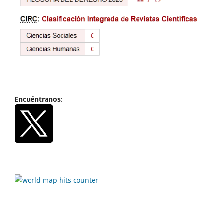
Encuéntranos: