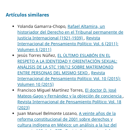
Artículos similares
Yolanda Gamarra-Chopo,
Rafael Altamira, un
historiador del Derecho en el Tribunal permanente de
Justicia Internacional (1921-1939)
,
Revista
Internacional de Pensamiento Político: Vol. 6 (2011):
Volumen 6 (2011)
Jesús Torres Núñez,
EL ÚLTIMO ESLABÓN EN EL
RESPETO A LA IDENTIDAD Y ORIENTACIÓN SEXUAL:
ANÁLISIS DE LA STC 198/12 SOBRE MATRIMONIO
ENTRE PERSONAS DEL MISMO SEXO
,
Revista
Internacional de Pensamiento Político: Vol. 10 (2015):
Volumen 10 (2015)
Francisco Miguel Martínez Torres,
El doctor D. José
Mateos-Gago y Fernández y la objeción de conciencia
,
Revista Internacional de Pensamiento Político: Vol. 18
(2023)
Juan Manuel Belmonte Lozano,
A veinte años de la
reforma constitucional de 2001 sobre derechos y
cultura indígena en México: un análisis a la luz del