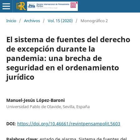
Inicio
/
Archivos
/
Vol. 15 (2020)
/
Monográfico 2
El sistema de fuentes del derecho
de excepción durante la
pandemia: una brecha de
seguridad en el ordenamiento
jurídico
Manuel-Jesús López-Baroni
Universidad Pablo de Olavide, Sevilla, España
DOI:
https://doi.org/10.46661/revintpensampolit.5603
Palabras clave:
estado de alarma, Sistema de fuentes del