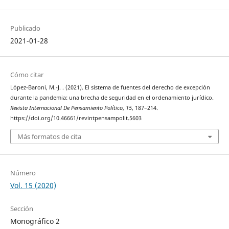
Publicado
2021-01-28
Cómo citar
López-Baroni, M.-J. . (2021). El sistema de fuentes del derecho de excepción
durante la pandemia: una brecha de seguridad en el ordenamiento jurídico.
Revista Internacional De Pensamiento Político
,
15
, 187–214.
https://doi.org/10.46661/revintpensampolit.5603
Más formatos de cita
Número
Vol. 15 (2020)
Sección
Monográfico 2