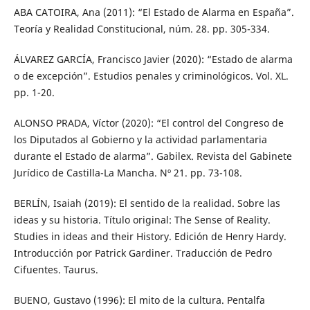
ABA CATOIRA, Ana (2011): “El Estado de Alarma en España”.
Teoría y Realidad Constitucional, núm. 28. pp. 305-334.
ÁLVAREZ GARCÍA, Francisco Javier (2020): “Estado de alarma
o de excepción”. Estudios penales y criminológicos. Vol. XL.
pp. 1-20.
ALONSO PRADA, Víctor (2020): “El control del Congreso de
los Diputados al Gobierno y la actividad parlamentaria
durante el Estado de alarma”. Gabilex. Revista del Gabinete
Jurídico de Castilla-La Mancha. Nº 21. pp. 73-108.
BERLÍN, Isaiah (2019): El sentido de la realidad. Sobre las
ideas y su historia. Título original: The Sense of Reality.
Studies in ideas and their History. Edición de Henry Hardy.
Introducción por Patrick Gardiner. Traducción de Pedro
Cifuentes. Taurus.
BUENO, Gustavo (1996): El mito de la cultura. Pentalfa