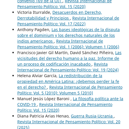
convenio 169 de la OIT
,
Revista Internacional de
Pensamiento Político: Vol. 15 (2020)
Victoria Iturralde,
Desacuerdos en Derecho,
Derrotabilidad y Principios
,
Revista Internacional de
Pensamiento Político: Vol. 17 (2022)
Anthony Pagden,
Las bases ideológicas de la disputa
sobre el dominium y los derechos naturales de los
indios americanos
,
Revista Internacional de
Pensamiento Político: Vol. 1 (2006): Volumen 1 (2006)
Francisco Javier Gil Martín, David Sánchez Piñeiro,
Las
vicisitudes del derecho humano a la paz. Informe de
un proceso de codificación inacabado
,
Revista
Internacional de Pensamiento Político: Vol. 19 (2024)
Helena Alviar García,
La redistribución de la
propiedad en América Latina: ¿debemos perder la fe
en el derecho?
,
Revista Internacional de Pensamiento
Político: Vol. 5 (2010): Volumen 5 (2010)
Manuel Jesús López Baroni ,
La filosofía política ante la
COVID-19
,
Revista Internacional de Pensamiento
Político: Vol. 15 (2020)
Diana Patricia Arias Henao,
Guerra Rusia-Ucrania
,
Revista Internacional de Pensamiento Político: Vol. 20
(2025)