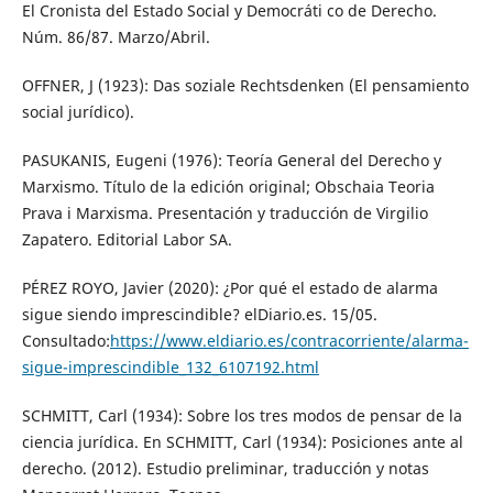
El Cronista del Estado Social y Democráti co de Derecho.
Núm. 86/87. Marzo/Abril.
OFFNER, J (1923): Das soziale Rechtsdenken (El pensamiento
social jurídico).
PASUKANIS, Eugeni (1976): Teoría General del Derecho y
Marxismo. Título de la edición original; Obschaia Teoria
Prava i Marxisma. Presentación y traducción de Virgilio
Zapatero. Editorial Labor SA.
PÉREZ ROYO, Javier (2020): ¿Por qué el estado de alarma
sigue siendo imprescindible? elDiario.es. 15/05.
Consultado:
https://www.eldiario.es/contracorriente/alarma-
sigue-imprescindible_132_6107192.html
SCHMITT, Carl (1934): Sobre los tres modos de pensar de la
ciencia jurídica. En SCHMITT, Carl (1934): Posiciones ante al
derecho. (2012). Estudio preliminar, traducción y notas