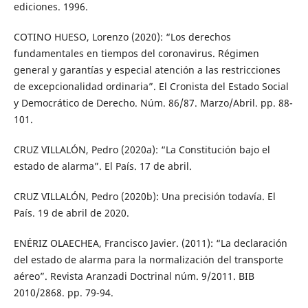
ediciones. 1996.
COTINO HUESO, Lorenzo (2020): “Los derechos
fundamentales en tiempos del coronavirus. Régimen
general y garantías y especial atención a las restricciones
de excepcionalidad ordinaria”. El Cronista del Estado Social
y Democrático de Derecho. Núm. 86/87. Marzo/Abril. pp. 88-
101.
CRUZ VILLALÓN, Pedro (2020a): “La Constitución bajo el
estado de alarma”. El País. 17 de abril.
CRUZ VILLALÓN, Pedro (2020b): Una precisión todavía. El
País. 19 de abril de 2020.
ENÉRIZ OLAECHEA, Francisco Javier. (2011): “La declaración
del estado de alarma para la normalización del transporte
aéreo”. Revista Aranzadi Doctrinal núm. 9/2011. BIB
2010/2868. pp. 79-94.