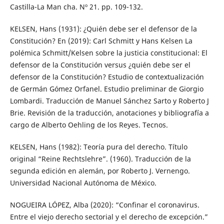
Castilla-La Man cha. Nº 21. pp. 109-132.
KELSEN, Hans (1931): ¿Quién debe ser el defensor de la
Constitución? En (2019): Carl Schmitt y Hans Kelsen La
polémica Schmitt/Kelsen sobre la justicia constitucional: El
defensor de la Constitución versus ¿quién debe ser el
defensor de la Constitución? Estudio de contextualización
de Germán Gómez Orfanel. Estudio preliminar de Giorgio
Lombardi. Traducción de Manuel Sánchez Sarto y Roberto J
Brie. Revisión de la traducción, anotaciones y bibliografía a
cargo de Alberto Oehling de los Reyes. Tecnos.
KELSEN, Hans (1982): Teoría pura del derecho. Título
original “Reine Rechtslehre”. (1960). Traducción de la
segunda edición en alemán, por Roberto J. Vernengo.
Universidad Nacional Autónoma de México.
NOGUEIRA LÓPEZ, Alba (2020): “Confinar el coronavirus.
Entre el viejo derecho sectorial y el derecho de excepción.”