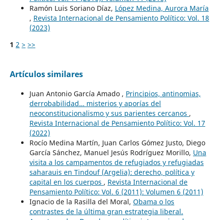
Ramón Luis Soriano Díaz,
López Medina, Aurora María
,
Revista Internacional de Pensamiento Político: Vol. 18
(2023)
1
2
>
>>
Artículos similares
Juan Antonio García Amado ,
Principios, antinomias,
derrobabilidad… misterios y aporías del
neoconstitucionalismo y sus parientes cercanos
,
Revista Internacional de Pensamiento Político: Vol. 17
(2022)
Rocío Medina Martín, Juan Carlos Gómez Justo, Diego
García Sánchez, Manuel Jesús Rodríguez Morillo,
Una
visita a los campamentos de refugiados y refugiadas
saharauis en Tindouf (Argelia): derecho, política y
capital en los cuerpos
,
Revista Internacional de
Pensamiento Político: Vol. 6 (2011): Volumen 6 (2011)
Ignacio de la Rasilla del Moral,
Obama o los
contrastes de la última gran estrategia liberal.