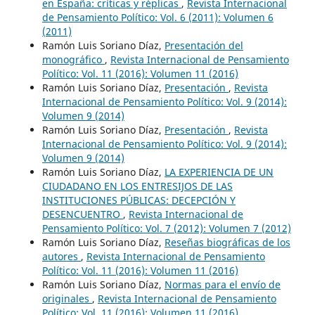
en España: críticas y réplicas
,
Revista Internacional
de Pensamiento Político: Vol. 6 (2011): Volumen 6
(2011)
Ramón Luis Soriano Díaz,
Presentación del
monográfico
,
Revista Internacional de Pensamiento
Político: Vol. 11 (2016): Volumen 11 (2016)
Ramón Luis Soriano Díaz,
Presentación
,
Revista
Internacional de Pensamiento Político: Vol. 9 (2014):
Volumen 9 (2014)
Ramón Luis Soriano Díaz,
Presentación
,
Revista
Internacional de Pensamiento Político: Vol. 9 (2014):
Volumen 9 (2014)
Ramón Luis Soriano Díaz,
LA EXPERIENCIA DE UN
CIUDADANO EN LOS ENTRESIJOS DE LAS
INSTITUCIONES PÚBLICAS: DECEPCIÓN Y
DESENCUENTRO
,
Revista Internacional de
Pensamiento Político: Vol. 7 (2012): Volumen 7 (2012)
Ramón Luis Soriano Díaz,
Reseñas biográficas de los
autores
,
Revista Internacional de Pensamiento
Político: Vol. 11 (2016): Volumen 11 (2016)
Ramón Luis Soriano Díaz,
Normas para el envío de
originales
,
Revista Internacional de Pensamiento
Político: Vol. 11 (2016): Volumen 11 (2016)