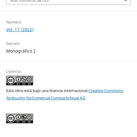
Más formatos de cita
Número
Vol. 17 (2022)
Sección
Monográfico 2
Licencia
Esta obra está bajo una licencia internacional
Creative Commons
Atribución-NoComercial-CompartirIgual 4.0
.