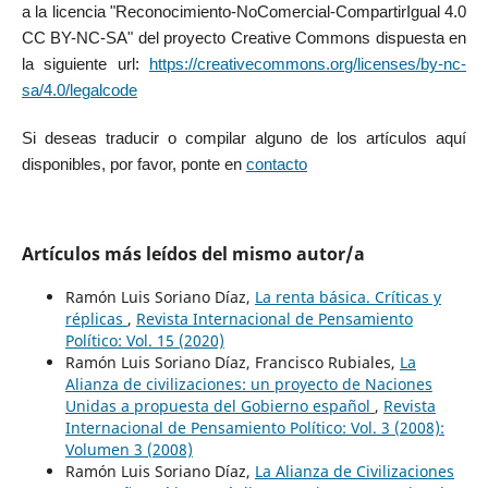
a la licencia "Reconocimiento-NoComercial-CompartirIgual 4.0
CC BY-NC-SA" del proyecto Creative Commons dispuesta en
la siguiente url:
https://creativecommons.org/licenses/by-nc-
sa/4.0/legalcode
Si deseas traducir o compilar alguno de los artículos aquí
disponibles, por favor, ponte en
contacto
Artículos más leídos del mismo autor/a
Ramón Luis Soriano Díaz,
La renta básica. Críticas y
réplicas
,
Revista Internacional de Pensamiento
Político: Vol. 15 (2020)
Ramón Luis Soriano Díaz, Francisco Rubiales,
La
Alianza de civilizaciones: un proyecto de Naciones
Unidas a propuesta del Gobierno español
,
Revista
Internacional de Pensamiento Político: Vol. 3 (2008):
Volumen 3 (2008)
Ramón Luis Soriano Díaz,
La Alianza de Civilizaciones