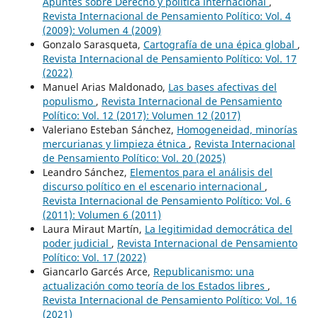
Apuntes sobre Derecho y política internacional
,
Revista Internacional de Pensamiento Político: Vol. 4
(2009): Volumen 4 (2009)
Gonzalo Sarasqueta,
Cartografía de una épica global
,
Revista Internacional de Pensamiento Político: Vol. 17
(2022)
Manuel Arias Maldonado,
Las bases afectivas del
populismo
,
Revista Internacional de Pensamiento
Político: Vol. 12 (2017): Volumen 12 (2017)
Valeriano Esteban Sánchez,
Homogeneidad, minorías
mercurianas y limpieza étnica
,
Revista Internacional
de Pensamiento Político: Vol. 20 (2025)
Leandro Sánchez,
Elementos para el análisis del
discurso político en el escenario internacional
,
Revista Internacional de Pensamiento Político: Vol. 6
(2011): Volumen 6 (2011)
Laura Miraut Martín,
La legitimidad democrática del
poder judicial
,
Revista Internacional de Pensamiento
Político: Vol. 17 (2022)
Giancarlo Garcés Arce,
Republicanismo: una
actualización como teoría de los Estados libres
,
Revista Internacional de Pensamiento Político: Vol. 16
(2021)