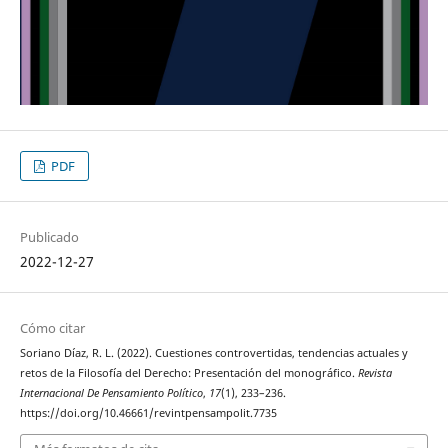
PDF
Publicado
2022-12-27
Cómo citar
Soriano Díaz, R. L. (2022). Cuestiones controvertidas, tendencias actuales y
retos de la Filosofía del Derecho: Presentación del monográfico.
Revista
Internacional De Pensamiento Político
,
17
(1), 233–236.
https://doi.org/10.46661/revintpensampolit.7735