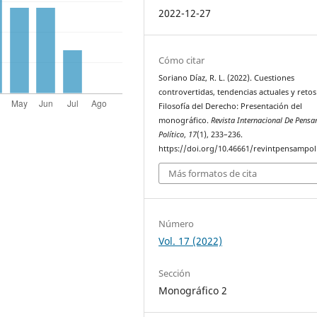
2022-12-27
Cómo citar
Soriano Díaz, R. L. (2022). Cuestiones
controvertidas, tendencias actuales y retos
Filosofía del Derecho: Presentación del
monográfico.
Revista Internacional De Pens
Político
,
17
(1), 233–236.
https://doi.org/10.46661/revintpensampol
Más formatos de cita
Número
Vol. 17 (2022)
Sección
Monográfico 2