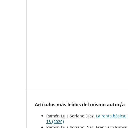
Artículos más leídos del mismo autor/a
Ramón Luis Soriano Díaz,
La renta básica. 
15 (2020)
Ramón Luis Soriano Díaz, Francisco Rubia