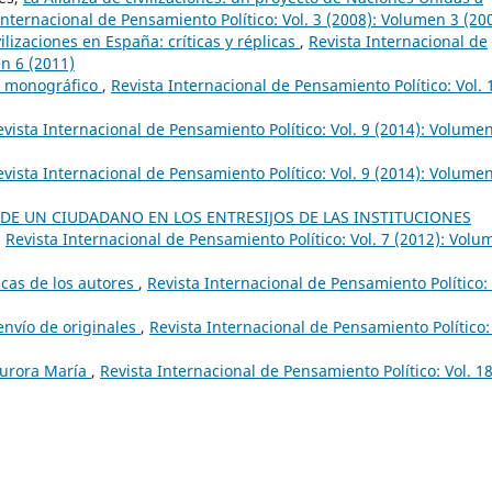
Internacional de Pensamiento Político: Vol. 3 (2008): Volumen 3 (20
ilizaciones en España: críticas y réplicas
,
Revista Internacional de
en 6 (2011)
l monográfico
,
Revista Internacional de Pensamiento Político: Vol. 
evista Internacional de Pensamiento Político: Vol. 9 (2014): Volume
evista Internacional de Pensamiento Político: Vol. 9 (2014): Volume
 DE UN CIUDADANO EN LOS ENTRESIJOS DE LAS INSTITUCIONES
,
Revista Internacional de Pensamiento Político: Vol. 7 (2012): Volu
cas de los autores
,
Revista Internacional de Pensamiento Político: 
envío de originales
,
Revista Internacional de Pensamiento Político: 
Aurora María
,
Revista Internacional de Pensamiento Político: Vol. 1