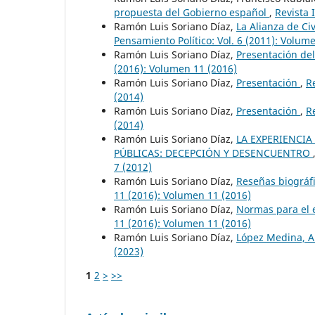
propuesta del Gobierno español
,
Revista 
Ramón Luis Soriano Díaz,
La Alianza de Civ
Pensamiento Político: Vol. 6 (2011): Volum
Ramón Luis Soriano Díaz,
Presentación de
(2016): Volumen 11 (2016)
Ramón Luis Soriano Díaz,
Presentación
,
R
(2014)
Ramón Luis Soriano Díaz,
Presentación
,
R
(2014)
Ramón Luis Soriano Díaz,
LA EXPERIENCIA
PÚBLICAS: DECEPCIÓN Y DESENCUENTRO
7 (2012)
Ramón Luis Soriano Díaz,
Reseñas biográfi
11 (2016): Volumen 11 (2016)
Ramón Luis Soriano Díaz,
Normas para el 
11 (2016): Volumen 11 (2016)
Ramón Luis Soriano Díaz,
López Medina, 
(2023)
1
2
>
>>