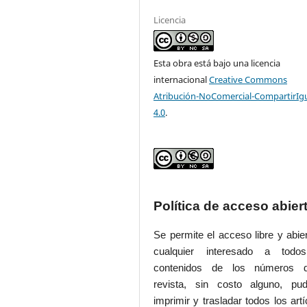
Licencia
Esta obra está bajo una licencia
internacional
Creative Commons
Atribución-NoComercial-CompartirIg
4.0
.
Política de acceso abier
Se permite el acceso libre y abie
cualquier interesado a todo
contenidos de los números 
revista, sin costo alguno, pud
imprimir y trasladar todos los artí