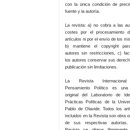
con la única condición de preci
fuente y la autoría.
La revista: a) no cobra a las au
costes por el procesamiento d
artículos ni por el envío de los m
b) mantiene el copyright par
autores sin restricciones, c) faci
los autores conservar sus derec
publicación sin limitaciones.
La Revista Internaciona
Pensamiento Político es una
original del Laboratorio de Id
Prácticas Políticas de la Unive
Pablo de Olavide. Todos los art
incluidos en la Revista son obra or
de sus respectivas autorías.
Revista se ofrece libremente