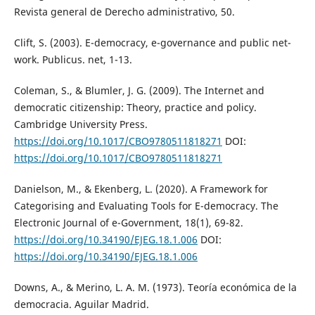
Revista general de Derecho administrativo, 50.
Clift, S. (2003). E-democracy, e-governance and public net-
work. Publicus. net, 1-13.
Coleman, S., & Blumler, J. G. (2009). The Internet and
democratic citizenship: Theory, practice and policy.
Cambridge University Press.
https://doi.org/10.1017/CBO9780511818271
DOI:
https://doi.org/10.1017/CBO9780511818271
Danielson, M., & Ekenberg, L. (2020). A Framework for
Categorising and Evaluating Tools for E-democracy. The
Electronic Journal of e-Government, 18(1), 69-82.
https://doi.org/10.34190/EJEG.18.1.006
DOI:
https://doi.org/10.34190/EJEG.18.1.006
Downs, A., & Merino, L. A. M. (1973). Teoría económica de la
democracia. Aguilar Madrid.