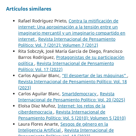
Artículos similares
Rafael Rodríguez Prieto,
Contra la mitificación de
internet: Una aproximación a la tensión entre un
imaginario mercantil y un imaginario compartido en
internet
,
Revista Internacional de Pensamiento
Político: Vol. 7 (2012): Volumen 7 (2012)
Rita Sobczyk, José María García de Diego, Francisco
Barros Rodríguez,
Protagonistas de su participación
política
,
Revista Internacional de Pensamiento
Político: Vol. 17 (2022)
Carlos Aguilar Blanc,
“El despertar de las máquinas”
,
Revista Internacional de Pensamiento Político: Vol. 18
(2023)
Carlos Aguilar Blanc,
Smartdemocracy
,
Revista
Internacional de Pensamiento Político: Vol. 20 (2025)
Eloísa Díaz Muñoz,
Internet: los retos de la
ciberdemocracia
,
Revista Internacional de
Pensamiento Político: Vol. 5 (2010): Volumen 5 (2010)
Laura Flores Anarte,
Sesgos de género en la
Inteligencia Artificial
,
Revista Internacional de