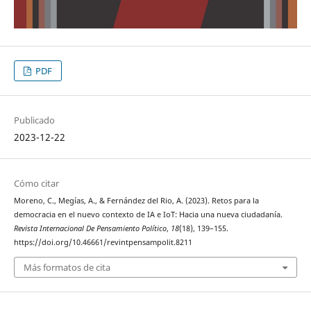
PDF
Publicado
2023-12-22
Cómo citar
Moreno, C., Megías, A., & Fernández del Rio, A. (2023). Retos para la
democracia en el nuevo contexto de IA e IoT: Hacia una nueva ciudadanía.
Revista Internacional De Pensamiento Político
,
18
(18), 139–155.
https://doi.org/10.46661/revintpensampolit.8211
Más formatos de cita