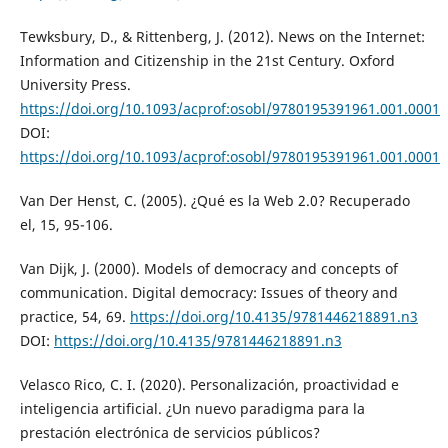
Tewksbury, D., & Rittenberg, J. (2012). News on the Internet:
Information and Citizenship in the 21st Century. Oxford
University Press.
https://doi.org/10.1093/acprof:osobl/9780195391961.001.0001
DOI:
https://doi.org/10.1093/acprof:osobl/9780195391961.001.0001
Van Der Henst, C. (2005). ¿Qué es la Web 2.0? Recuperado
el, 15, 95-106.
Van Dijk, J. (2000). Models of democracy and concepts of
communication. Digital democracy: Issues of theory and
practice, 54, 69.
https://doi.org/10.4135/9781446218891.n3
DOI:
https://doi.org/10.4135/9781446218891.n3
Velasco Rico, C. I. (2020). Personalización, proactividad e
inteligencia artificial. ¿Un nuevo paradigma para la
prestación electrónica de servicios públicos?