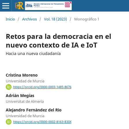
Inicio
/
Archivos
/
Vol. 18 (2023)
/
Monográfico 1
Retos para la democracia en el
nuevo contexto de IA e IoT
Hacia una nueva ciudadanía
Cristina Moreno
Universidad de Murcia
https://orcid.org/0000-0003-1485-8676
Adrián Megías
Universitat de Almería
Alejandro Fernández del Rio
Universidad de Murcia
https://orcid.org/0000-0002-8163-830X