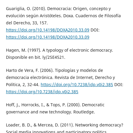
Guariglia, O. (2010). Democracia: Origen, concepto y
evolución según Aristóteles. Doxa. Cuadernos de Filosofía
del Derecho, 33, 157.
https://doi.org/10.14198/DOXA2010.33.09
DOI:
https://doi.org/10.14198/DOXA2010.33.09
Hagen, M. (1997). A typology of electronic democracy.
Disponible en bit. ly/2SE4521.
Harto de Vera, F. (2006). Tipologías y modelos de
democracia electrónica. Revista de Internet, Derecho y
Política, 2, 32-44.
https://doi.org/10.7238/idp.v0i2.385
DOI:
https://doi.org/10.7238/idp.v0i2.385
Hoff, J., Horrocks, I., & Tops, P. (2000). Democratic
governance and new technology. Routledge.
Loader, B. D., & Mercea, D. (2011). Networking democracy?
Social media innovations and participatory politics.