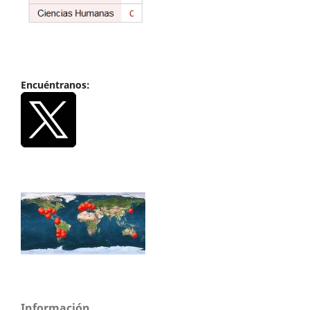
Encuéntranos:
Información