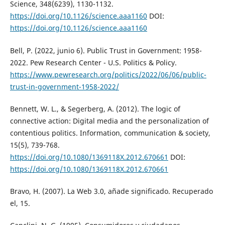
Science, 348(6239), 1130-1132.
https://doi.org/10.1126/science.aaa1160
DOI:
https://doi.org/10.1126/science.aaa1160
Bell, P. (2022, junio 6). Public Trust in Government: 1958-
2022. Pew Research Center - U.S. Politics & Policy.
https://www.pewresearch.org/politics/2022/06/06/public-
trust-in-government-1958-2022/
Bennett, W. L., & Segerberg, A. (2012). The logic of
connective action: Digital media and the personalization of
contentious politics. Information, communication & society,
15(5), 739-768.
https://doi.org/10.1080/1369118X.2012.670661
DOI:
https://doi.org/10.1080/1369118X.2012.670661
Bravo, H. (2007). La Web 3.0, añade significado. Recuperado
el, 15.