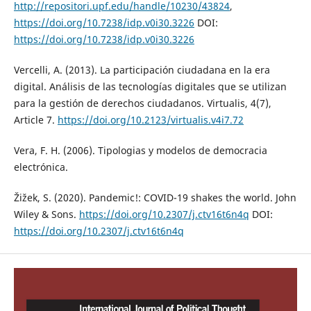
http://repositori.upf.edu/handle/10230/43824
,
https://doi.org/10.7238/idp.v0i30.3226
DOI:
https://doi.org/10.7238/idp.v0i30.3226
Vercelli, A. (2013). La participación ciudadana en la era
digital. Análisis de las tecnologías digitales que se utilizan
para la gestión de derechos ciudadanos. Virtualis, 4(7),
Article 7.
https://doi.org/10.2123/virtualis.v4i7.72
Vera, F. H. (2006). Tipologias y modelos de democracia
electrónica.
Žižek, S. (2020). Pandemic!: COVID-19 shakes the world. John
Wiley & Sons.
https://doi.org/10.2307/j.ctv16t6n4q
DOI:
https://doi.org/10.2307/j.ctv16t6n4q