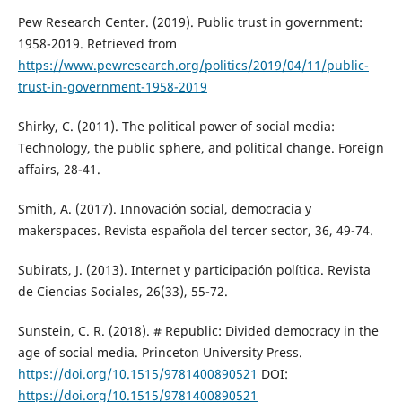
Pew Research Center. (2019). Public trust in government:
1958-2019. Retrieved from
https://www.pewresearch.org/politics/2019/04/11/public-
trust-in-government-1958-2019
Shirky, C. (2011). The political power of social media:
Technology, the public sphere, and political change. Foreign
affairs, 28-41.
Smith, A. (2017). Innovación social, democracia y
makerspaces. Revista española del tercer sector, 36, 49-74.
Subirats, J. (2013). Internet y participación política. Revista
de Ciencias Sociales, 26(33), 55-72.
Sunstein, C. R. (2018). # Republic: Divided democracy in the
age of social media. Princeton University Press.
https://doi.org/10.1515/9781400890521
DOI:
https://doi.org/10.1515/9781400890521