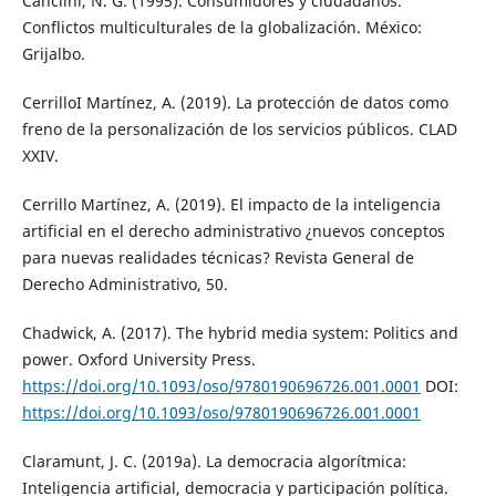
Canclini, N. G. (1995). Consumidores y ciudadanos.
Conflictos multiculturales de la globalización. México:
Grijalbo.
CerrilloI Martínez, A. (2019). La protección de datos como
freno de la personalización de los servicios públicos. CLAD
XXIV.
Cerrillo Martínez, A. (2019). El impacto de la inteligencia
artificial en el derecho administrativo ¿nuevos conceptos
para nuevas realidades técnicas? Revista General de
Derecho Administrativo, 50.
Chadwick, A. (2017). The hybrid media system: Politics and
power. Oxford University Press.
https://doi.org/10.1093/oso/9780190696726.001.0001
DOI:
https://doi.org/10.1093/oso/9780190696726.001.0001
Claramunt, J. C. (2019a). La democracia algorítmica:
Inteligencia artificial, democracia y participación política.