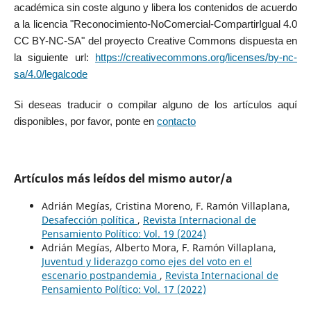
académica sin coste alguno y libera los contenidos de acuerdo
a la licencia "Reconocimiento-NoComercial-CompartirIgual 4.0
CC BY-NC-SA" del proyecto Creative Commons dispuesta en
la siguiente url:
https://creativecommons.org/licenses/by-nc-
sa/4.0/legalcode
Si deseas traducir o compilar alguno de los artículos aquí
disponibles, por favor, ponte en
contacto
Artículos más leídos del mismo autor/a
Adrián Megías, Cristina Moreno, F. Ramón Villaplana,
Desafección política
,
Revista Internacional de
Pensamiento Político: Vol. 19 (2024)
Adrián Megías, Alberto Mora, F. Ramón Villaplana,
Juventud y liderazgo como ejes del voto en el
escenario postpandemia
,
Revista Internacional de
Pensamiento Político: Vol. 17 (2022)