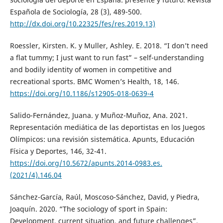
Española de Sociología, 28 (3), 489-500.
http://dx.doi.org/10.22325/fes/res.2019.13)
Roessler, Kirsten. K. y Muller, Ashley. E. 2018. “I don’t need
a flat tummy; I just want to run fast” – self-understanding
and bodily identity of women in competitive and
recreational sports. BMC Women’s Health, 18, 146.
https://doi.org/10.1186/s12905-018-0639-4
Salido-Fernández, Juana. y Muñoz-Muñoz, Ana. 2021.
Representación mediática de las deportistas en los Juegos
Olímpicos: una revisión sistemática. Apunts, Educación
Física y Deportes, 146, 32-41.
https://doi.org/10.5672/apunts.2014-0983.es.
(2021/4).146.04
Sánchez-García, Raúl, Moscoso-Sánchez, David, y Piedra,
Joaquín. 2020. “The sociology of sport in Spain:
Development, current situation, and future challenges”.