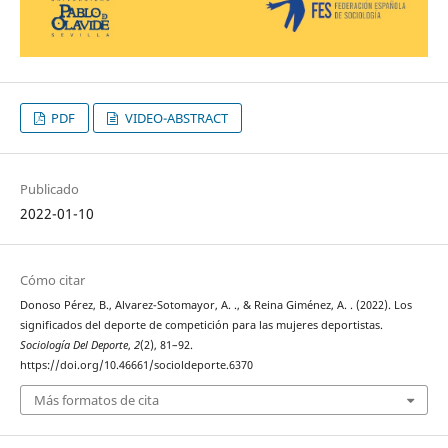
PDF
VIDEO-ABSTRACT
Publicado
2022-01-10
Cómo citar
Donoso Pérez, B., Alvarez-Sotomayor, A. ., & Reina Giménez, A. . (2022). Los
significados del deporte de competición para las mujeres deportistas.
Sociología Del Deporte
,
2
(2), 81–92.
https://doi.org/10.46661/socioldeporte.6370
Más formatos de cita