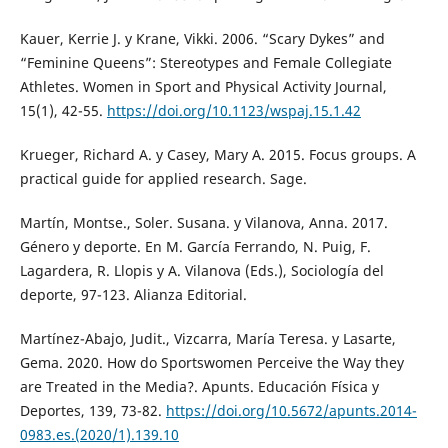
Kauer, Kerrie J. y Krane, Vikki. 2006. “Scary Dykes” and
“Feminine Queens”: Stereotypes and Female Collegiate
Athletes. Women in Sport and Physical Activity Journal,
15(1), 42-55.
https://doi.org/10.1123/wspaj.15.1.42
Krueger, Richard A. y Casey, Mary A. 2015. Focus groups. A
practical guide for applied research. Sage.
Martín, Montse., Soler. Susana. y Vilanova, Anna. 2017.
Género y deporte. En M. García Ferrando, N. Puig, F.
Lagardera, R. Llopis y A. Vilanova (Eds.), Sociología del
deporte, 97-123. Alianza Editorial.
Martínez-Abajo, Judit., Vizcarra, María Teresa. y Lasarte,
Gema. 2020. How do Sportswomen Perceive the Way they
are Treated in the Media?. Apunts. Educación Física y
Deportes, 139, 73-82.
https://doi.org/10.5672/apunts.2014-
0983.es.(2020/1).139.10