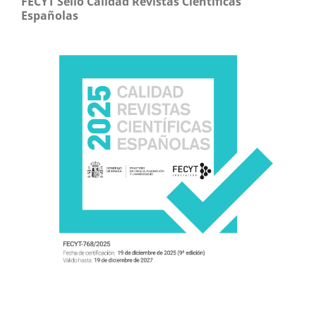
FECYT Sello Calidad Revistas Científicas
Españolas