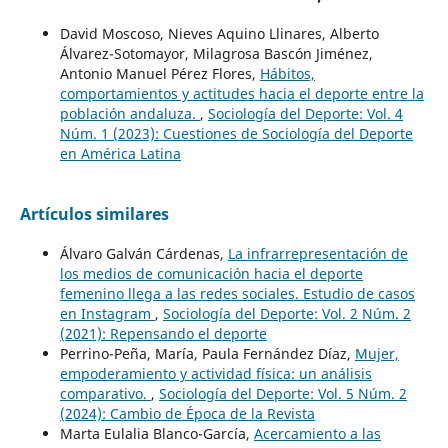
David Moscoso, Nieves Aquino Llinares, Alberto
Álvarez-Sotomayor, Milagrosa Bascón Jiménez,
Antonio Manuel Pérez Flores,
Hábitos,
comportamientos y actitudes hacia el deporte entre la
población andaluza.
,
Sociología del Deporte: Vol. 4
Núm. 1 (2023): Cuestiones de Sociología del Deporte
en América Latina
Artículos similares
Álvaro Galván Cárdenas,
La infrarrepresentación de
los medios de comunicación hacia el deporte
femenino llega a las redes sociales. Estudio de casos
en Instagram
,
Sociología del Deporte: Vol. 2 Núm. 2
(2021): Repensando el deporte
Perrino-Peña, María, Paula Fernández Díaz,
Mujer,
empoderamiento y actividad física: un análisis
comparativo.
,
Sociología del Deporte: Vol. 5 Núm. 2
(2024): Cambio de Época de la Revista
Marta Eulalia Blanco-García,
Acercamiento a las