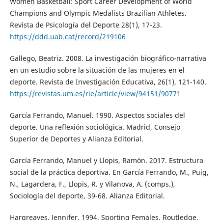
Women Basketball: Sport Career Development of World
Champions and Olympic Medalists Brazilian Athletes.
Revista de Psicología del Deporte 28(1), 17-23.
https://ddd.uab.cat/record/219106
Gallego, Beatriz. 2008. La investigación biográfico-narrativa
en un estudio sobre la situación de las mujeres en el
deporte. Revista de Investigación Educativa, 26(1), 121-140.
https://revistas.um.es/rie/article/view/94151/90771
García Ferrando, Manuel. 1990. Aspectos sociales del
deporte. Una reflexión sociológica. Madrid, Consejo
Superior de Deportes y Alianza Editorial.
García Ferrando, Manuel y Llopis, Ramón. 2017. Estructura
social de la práctica deportiva. En García Ferrando, M., Puig,
N., Lagardera, F., Llopis, R. y Vilanova, A. (comps.),
Sociología del deporte, 39-68. Alianza Editorial.
Hargreaves, Jennifer. 1994. Sporting Females. Routledge.