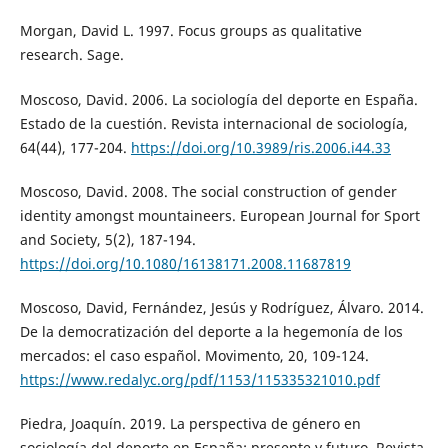
Morgan, David L. 1997. Focus groups as qualitative
research. Sage.
Moscoso, David. 2006. La sociología del deporte en España.
Estado de la cuestión. Revista internacional de sociología,
64(44), 177-204.
https://doi.org/10.3989/ris.2006.i44.33
Moscoso, David. 2008. The social construction of gender
identity amongst mountaineers. European Journal for Sport
and Society, 5(2), 187-194.
https://doi.org/10.1080/16138171.2008.11687819
Moscoso, David, Fernández, Jesús y Rodríguez, Álvaro. 2014.
De la democratización del deporte a la hegemonía de los
mercados: el caso español. Movimento, 20, 109-124.
https://www.redalyc.org/pdf/1153/115335321010.pdf
Piedra, Joaquín. 2019. La perspectiva de género en
sociología del deporte en España: presente y futuro. Revista