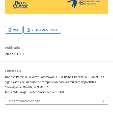
PDF
VIDEO-ABSTRACT
Publicado
2022-01-10
Cómo citar
Donoso Pérez, B., Alvarez-Sotomayor, A. ., & Reina Giménez, A. . (2022). Los
significados del deporte de competición para las mujeres deportistas.
Sociología Del Deporte
,
2
(2), 81–92.
https://doi.org/10.46661/socioldeporte.6370
Más formatos de cita