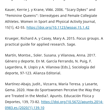
Kauer, Kerrie J. y Krane, Vikki. 2006. “Scary Dykes” and
“Feminine Queens”: Stereotypes and Female Collegiate
Athletes. Women in Sport and Physical Activity Journal,
15(1), 42-55.
https://doi.org/10.1123/wspaj.15.1.42
Krueger, Richard A. y Casey, Mary A. 2015. Focus groups. A
practical guide for applied research. Sage.
Martín, Montse., Soler. Susana. y Vilanova, Anna. 2017.
Género y deporte. En M. García Ferrando, N. Puig, F.
Lagardera, R. Llopis y A. Vilanova (Eds.), Sociología del
deporte, 97-123. Alianza Editorial.
Martínez-Abajo, Judit., Vizcarra, María Teresa. y Lasarte,
Gema. 2020. How do Sportswomen Perceive the Way they
are Treated in the Media?. Apunts. Educación Física y
Deportes, 139, 73-82.
https://doi.org/10.5672/apunts.2014-
0983.es.(2020/1).139.10