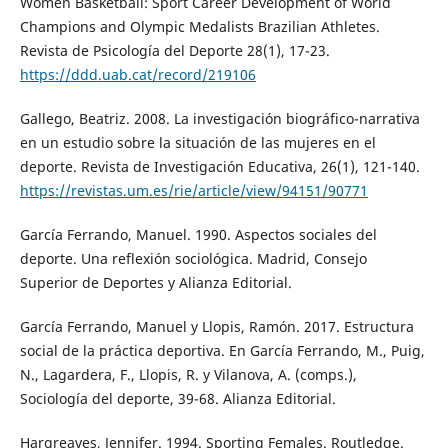
Women Basketball: Sport Career Development of World
Champions and Olympic Medalists Brazilian Athletes.
Revista de Psicología del Deporte 28(1), 17-23.
https://ddd.uab.cat/record/219106
Gallego, Beatriz. 2008. La investigación biográfico-narrativa
en un estudio sobre la situación de las mujeres en el
deporte. Revista de Investigación Educativa, 26(1), 121-140.
https://revistas.um.es/rie/article/view/94151/90771
García Ferrando, Manuel. 1990. Aspectos sociales del
deporte. Una reflexión sociológica. Madrid, Consejo
Superior de Deportes y Alianza Editorial.
García Ferrando, Manuel y Llopis, Ramón. 2017. Estructura
social de la práctica deportiva. En García Ferrando, M., Puig,
N., Lagardera, F., Llopis, R. y Vilanova, A. (comps.),
Sociología del deporte, 39-68. Alianza Editorial.
Hargreaves, Jennifer. 1994. Sporting Females. Routledge.