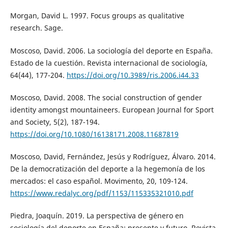
Morgan, David L. 1997. Focus groups as qualitative
research. Sage.
Moscoso, David. 2006. La sociología del deporte en España.
Estado de la cuestión. Revista internacional de sociología,
64(44), 177-204.
https://doi.org/10.3989/ris.2006.i44.33
Moscoso, David. 2008. The social construction of gender
identity amongst mountaineers. European Journal for Sport
and Society, 5(2), 187-194.
https://doi.org/10.1080/16138171.2008.11687819
Moscoso, David, Fernández, Jesús y Rodríguez, Álvaro. 2014.
De la democratización del deporte a la hegemonía de los
mercados: el caso español. Movimento, 20, 109-124.
https://www.redalyc.org/pdf/1153/115335321010.pdf
Piedra, Joaquín. 2019. La perspectiva de género en
sociología del deporte en España: presente y futuro. Revista