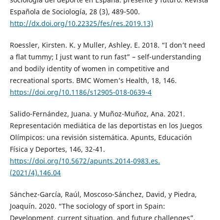
Española de Sociología, 28 (3), 489-500.
http://dx.doi.org/10.22325/fes/res.2019.13)
Roessler, Kirsten. K. y Muller, Ashley. E. 2018. “I don’t need
a flat tummy; I just want to run fast” – self-understanding
and bodily identity of women in competitive and
recreational sports. BMC Women’s Health, 18, 146.
https://doi.org/10.1186/s12905-018-0639-4
Salido-Fernández, Juana. y Muñoz-Muñoz, Ana. 2021.
Representación mediática de las deportistas en los Juegos
Olímpicos: una revisión sistemática. Apunts, Educación
Física y Deportes, 146, 32-41.
https://doi.org/10.5672/apunts.2014-0983.es.
(2021/4).146.04
Sánchez-García, Raúl, Moscoso-Sánchez, David, y Piedra,
Joaquín. 2020. “The sociology of sport in Spain:
Development, current situation, and future challenges”.