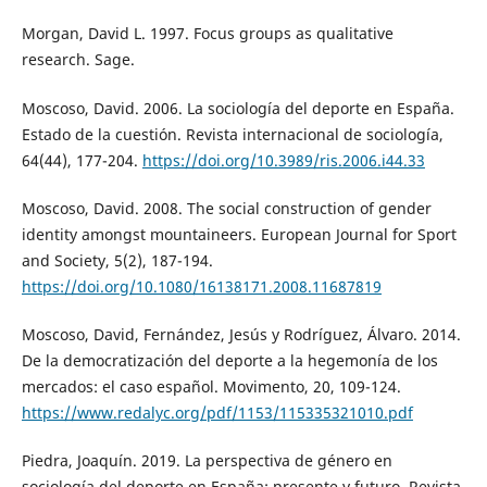
Morgan, David L. 1997. Focus groups as qualitative
research. Sage.
Moscoso, David. 2006. La sociología del deporte en España.
Estado de la cuestión. Revista internacional de sociología,
64(44), 177-204.
https://doi.org/10.3989/ris.2006.i44.33
Moscoso, David. 2008. The social construction of gender
identity amongst mountaineers. European Journal for Sport
and Society, 5(2), 187-194.
https://doi.org/10.1080/16138171.2008.11687819
Moscoso, David, Fernández, Jesús y Rodríguez, Álvaro. 2014.
De la democratización del deporte a la hegemonía de los
mercados: el caso español. Movimento, 20, 109-124.
https://www.redalyc.org/pdf/1153/115335321010.pdf
Piedra, Joaquín. 2019. La perspectiva de género en
sociología del deporte en España: presente y futuro. Revista