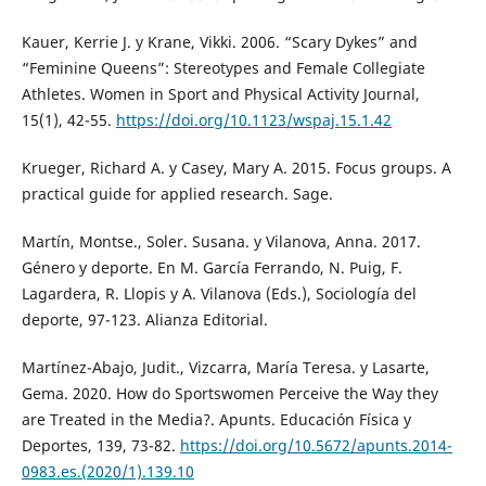
Kauer, Kerrie J. y Krane, Vikki. 2006. “Scary Dykes” and
“Feminine Queens”: Stereotypes and Female Collegiate
Athletes. Women in Sport and Physical Activity Journal,
15(1), 42-55.
https://doi.org/10.1123/wspaj.15.1.42
Krueger, Richard A. y Casey, Mary A. 2015. Focus groups. A
practical guide for applied research. Sage.
Martín, Montse., Soler. Susana. y Vilanova, Anna. 2017.
Género y deporte. En M. García Ferrando, N. Puig, F.
Lagardera, R. Llopis y A. Vilanova (Eds.), Sociología del
deporte, 97-123. Alianza Editorial.
Martínez-Abajo, Judit., Vizcarra, María Teresa. y Lasarte,
Gema. 2020. How do Sportswomen Perceive the Way they
are Treated in the Media?. Apunts. Educación Física y
Deportes, 139, 73-82.
https://doi.org/10.5672/apunts.2014-
0983.es.(2020/1).139.10