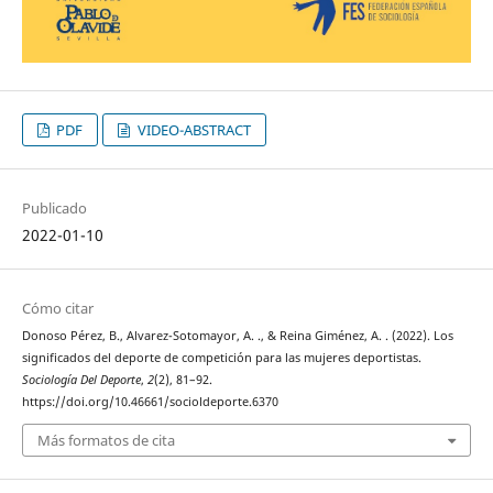
PDF
VIDEO-ABSTRACT
Publicado
2022-01-10
Cómo citar
Donoso Pérez, B., Alvarez-Sotomayor, A. ., & Reina Giménez, A. . (2022). Los
significados del deporte de competición para las mujeres deportistas.
Sociología Del Deporte
,
2
(2), 81–92.
https://doi.org/10.46661/socioldeporte.6370
Más formatos de cita