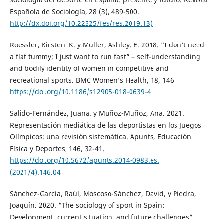
Española de Sociología, 28 (3), 489-500.
http://dx.doi.org/10.22325/fes/res.2019.13)
Roessler, Kirsten. K. y Muller, Ashley. E. 2018. “I don’t need
a flat tummy; I just want to run fast” – self-understanding
and bodily identity of women in competitive and
recreational sports. BMC Women’s Health, 18, 146.
https://doi.org/10.1186/s12905-018-0639-4
Salido-Fernández, Juana. y Muñoz-Muñoz, Ana. 2021.
Representación mediática de las deportistas en los Juegos
Olímpicos: una revisión sistemática. Apunts, Educación
Física y Deportes, 146, 32-41.
https://doi.org/10.5672/apunts.2014-0983.es.
(2021/4).146.04
Sánchez-García, Raúl, Moscoso-Sánchez, David, y Piedra,
Joaquín. 2020. “The sociology of sport in Spain:
Development, current situation, and future challenges”.