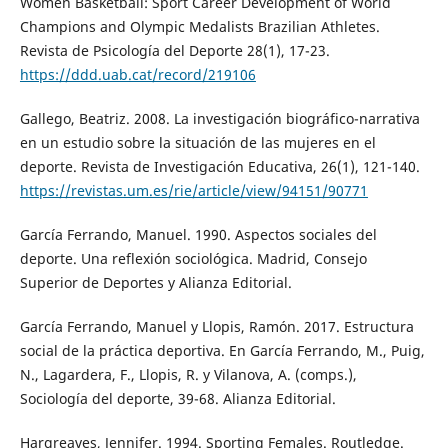
Women Basketball: Sport Career Development of World
Champions and Olympic Medalists Brazilian Athletes.
Revista de Psicología del Deporte 28(1), 17-23.
https://ddd.uab.cat/record/219106
Gallego, Beatriz. 2008. La investigación biográfico-narrativa
en un estudio sobre la situación de las mujeres en el
deporte. Revista de Investigación Educativa, 26(1), 121-140.
https://revistas.um.es/rie/article/view/94151/90771
García Ferrando, Manuel. 1990. Aspectos sociales del
deporte. Una reflexión sociológica. Madrid, Consejo
Superior de Deportes y Alianza Editorial.
García Ferrando, Manuel y Llopis, Ramón. 2017. Estructura
social de la práctica deportiva. En García Ferrando, M., Puig,
N., Lagardera, F., Llopis, R. y Vilanova, A. (comps.),
Sociología del deporte, 39-68. Alianza Editorial.
Hargreaves, Jennifer. 1994. Sporting Females. Routledge.