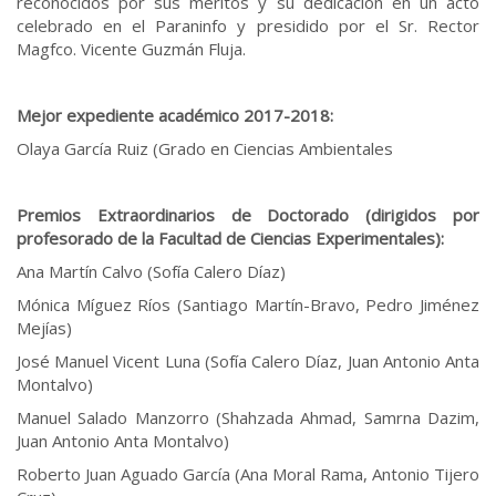
reconocidos por sus méritos y su dedicación en un acto
celebrado en el Paraninfo y presidido por el Sr. Rector
Magfco. Vicente Guzmán Fluja.
Mejor expediente académico 2017-2018:
Olaya García Ruiz (Grado en Ciencias Ambientales
Premios Extraordinarios de Doctorado (dirigidos por
profesorado de la Facultad de Ciencias Experimentales):
Ana Martín Calvo (Sofía Calero Díaz)
Mónica Míguez Ríos (Santiago Martín-Bravo, Pedro Jiménez
Mejías)
José Manuel Vicent Luna (Sofía Calero Díaz, Juan Antonio Anta
Montalvo)
Manuel Salado Manzorro (Shahzada Ahmad, Samrna Dazim,
Juan Antonio Anta Montalvo)
Roberto Juan Aguado García (Ana Moral Rama, Antonio Tijero