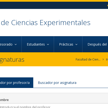
 de Ciencias Experimentales
fesorado
Estudiantes
Prácticas
Después del
ignaturas
Facultad de Ciencias Experimentales
I
dor por profesor/a
Buscador por asignatura
ombre