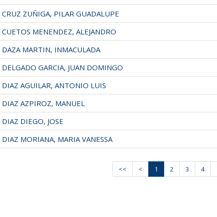
CRUZ ZUÑIGA, PILAR GUADALUPE
CUETOS MENENDEZ, ALEJANDRO
DAZA MARTIN, INMACULADA
DELGADO GARCIA, JUAN DOMINGO
DIAZ AGUILAR, ANTONIO LUIS
DIAZ AZPIROZ, MANUEL
DIAZ DIEGO, JOSE
DIAZ MORIANA, MARIA VANESSA
<<
<
1
2
3
4