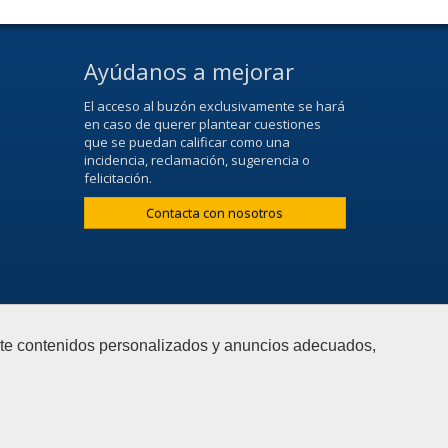
Ayúdanos a mejorar
El acceso al buzón exclusivamente se hará
en caso de querer plantear cuestiones
que se puedan calificar como una
incidencia, reclamación, sugerencia o
felicitación.
Contacta con nosotros
arte contenidos personalizados y anuncios adecuados,
Configurar cookies