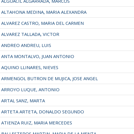
ALGUACIL ALGARRADA, MARCOS
ALTAHONA MEDINA, MARIA ALEXANDRA
ALVAREZ CASTRO, MARIA DEL CARMEN
ALVAREZ TALLADA, VICTOR
ANDREO ANDREU, LUIS
ANTA MONTALVO, JUAN ANTONIO
AQUINO LLINARES, NIEVES
ARMENGOL BUTRON DE MUJICA, JOSE ANGEL
ARROYO LUQUE, ANTONIO
ARTAL SANZ, MARTA
ARTETA ARTETA, DONALDO SEGUNDO
ATIENZA RUIZ, MARIA MERCEDES
BALLESTEROS MARTIN, MARIA DE LA MENTA