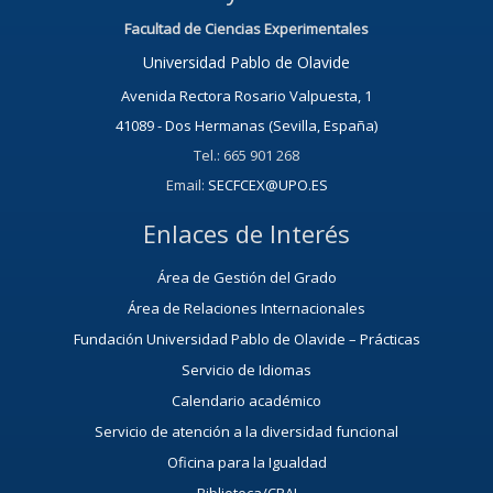
Facultad de Ciencias Experimentales
Universidad Pablo de Olavide
Avenida Rectora Rosario Valpuesta, 1
41089 - Dos Hermanas (Sevilla, España)
Tel.: 665 901 268
Email:
SECFCEX@UPO.ES
Enlaces de Interés
Área de Gestión del Grado
Área de Relaciones Internacionales
Fundación Universidad Pablo de Olavide – Prácticas
Servicio de Idiomas
Calendario académico
Servicio de atención a la diversidad funcional
Oficina para la Igualdad