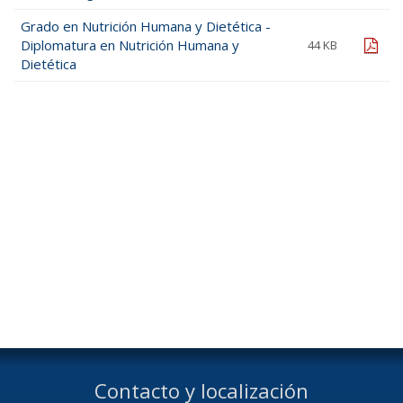
Grado en Nutrición Humana y Dietética -
Diplomatura en Nutrición Humana y
pdf
44 KB
Dietética
Contacto y localización