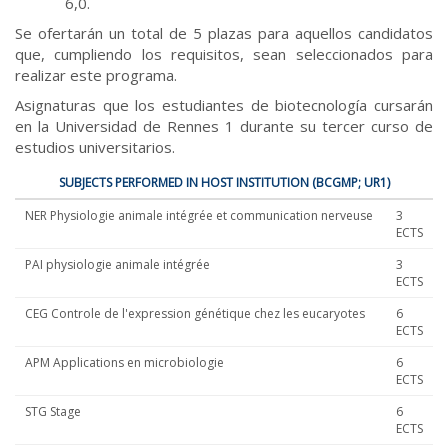
6,0.
Se ofertarán un total de 5 plazas para aquellos candidatos
que, cumpliendo los requisitos, sean seleccionados para
realizar este programa.
Asignaturas que los estudiantes de biotecnología cursarán
en la Universidad de Rennes 1 durante su tercer curso de
estudios universitarios.
SUBJECTS PERFORMED IN HOST INSTITUTION (BCGMP; UR1)
NER Physiologie animale intégrée et communication nerveuse
3
ECTS
PAI physiologie animale intégrée
3
ECTS
CEG Controle de l'expression génétique chez les eucaryotes
6
ECTS
APM Applications en microbiologie
6
ECTS
STG Stage
6
ECTS