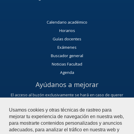
Calendario académico
Horarios
Guías docentes
Exámenes
Buscador general
Noticias Facultad
Agenda
Ayúdanos a mejorar
El acceso al buzón exclusivamente se hará en caso de querer
plantear cuestiones que se puedan calificar como una incidencia,
reclamación, sugerencia o felicitación.
Usamos cookies y otras técnicas de rastreo para
Contacta con nosotros
mejorar tu experiencia de navegación en nuestra web,
para mostrarte contenidos personalizados y anuncios
adecuados, para analizar el tráfico en nuestra web y