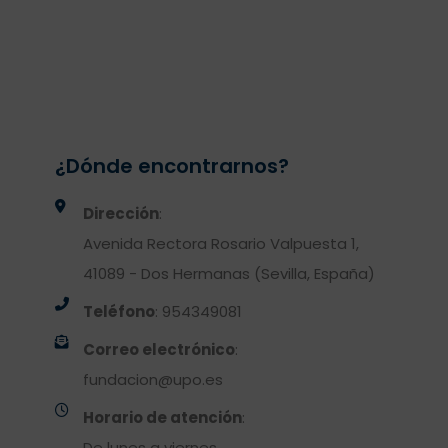
¿Dónde encontrarnos?
Dirección
:
Avenida Rectora Rosario Valpuesta 1,
41089 - Dos Hermanas (Sevilla, España)
Teléfono
: 954349081
Correo electrónico
:
fundacion@upo.es
Horario de atención
:
De lunes a viernes