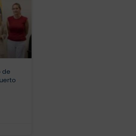
o de
Puerto