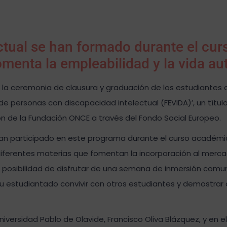
ctual se han formado durante el cur
menta la empleabilidad y la vida a
la ceremonia de clausura y graduación de los estudiantes d
de personas con discapacidad intelectual (FEVIDA)’, un títul
ón de la Fundación ONCE a través del Fondo Social Europeo.
 han participado en este programa durante el curso académi
diferentes materias que fomentan la incorporación al mercad
 posibilidad de disfrutar de una semana de inmersión comuni
su estudiantado convivir con otros estudiantes y demostrar 
niversidad Pablo de Olavide, Francisco Oliva Blázquez, y en e