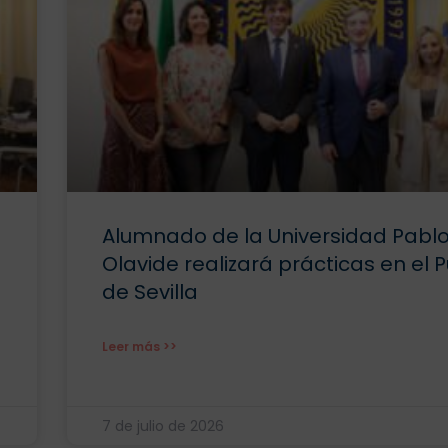
Alumnado de la Universidad Pabl
Olavide realizará prácticas en el 
de Sevilla
Leer más >>
7 de julio de 2026