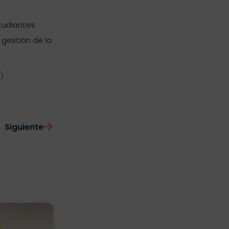
tudiantes
 gestión de la
)
Siguiente