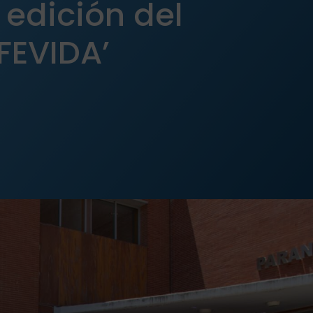
 edición del
‘FEVIDA’