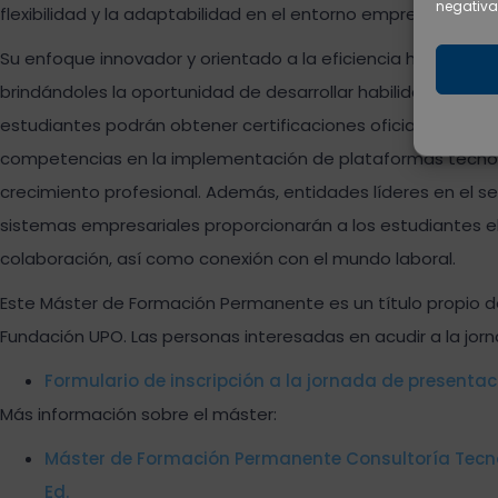
negativa
flexibilidad y la adaptabilidad en el entorno empresarial actu
Su enfoque innovador y orientado a la eficiencia hace que es
brindándoles la oportunidad de desarrollar habilidades clav
estudiantes podrán obtener certificaciones oficiales de M
competencias en la implementación de plataformas tecnol
crecimiento profesional. Además, entidades líderes en el s
sistemas empresariales proporcionarán a los estudiantes e
colaboración, así como conexión con el mundo laboral.
Este Máster de Formación Permanente es un título propio de
Fundación UPO. Las personas interesadas en acudir a la jorn
Formulario de inscripción a la jornada de presentac
Más información sobre el máster:
Máster de Formación Permanente Consultoría Tecnol
Ed.