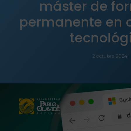
máster de fo
permanente en c
tecnológ
2 octubre 2024