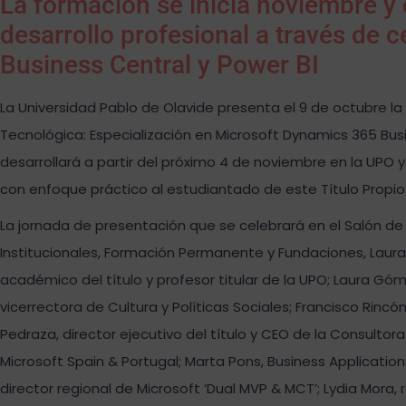
La formación se inicia noviembre 
desarrollo profesional a través de 
Business Central y Power BI
La Universidad Pablo de Olavide presenta el 9 de octubre l
Tecnológica: Especialización en Microsoft Dynamics 365 Bus
desarrollará a partir del próximo 4 de noviembre en la UPO
con enfoque práctico al estudiantado de este Título Propio
La jornada de presentación que se celebrará en el Salón de G
Institucionales, Formación Permanente y Fundaciones, Laura 
académico del título y profesor titular de la UPO; Laura G
vicerrectora de Cultura y Políticas Sociales; Francisco Rinc
Pedraza, director ejecutivo del título y CEO de la Consultora
Microsoft Spain & Portugal; Marta Pons, Business Application
director regional de Microsoft ‘Dual MVP & MCT’; Lydia Mora, 