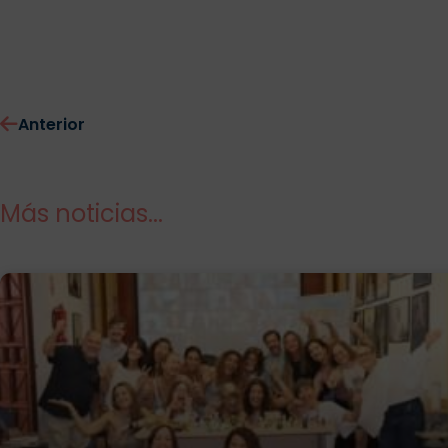
Anterior
Más noticias...