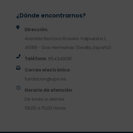
¿Dónde encontrarnos?
Dirección
:
Avenida Rectora Rosario Valpuesta 1,
41089 - Dos Hermanas (Sevilla, España)
Teléfono
: 954349081
Correo electrónico
:
fundacion@upo.es
Horario de atención
:
De lunes a viernes
08,00 a 15,00 horas