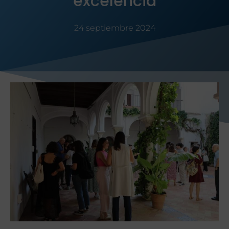
excelencia
24 septiembre 2024