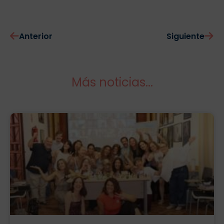
Anterior
Siguiente
Más noticias...