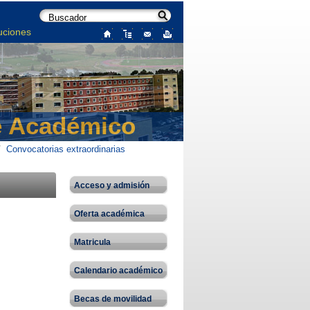
uciones
e Académico
/
Convocatorias extraordinarias
Acceso y admisión
Oferta académica
Matricula
Calendario académico
Becas de movilidad