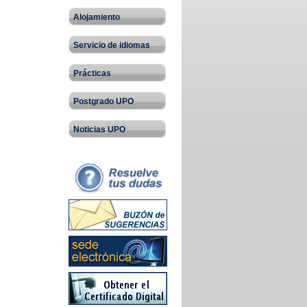
Alojamiento
Servicio de idiomas
Prácticas
Postgrado UPO
Noticias UPO