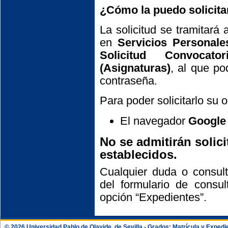
¿Cómo la puedo solicita
La solicitud se tramitará 
en
Servicios Personales
Solicitud Convocato
(Asignaturas)
, al que po
contraseña.
Para poder solicitarlo su 
El navegador
Google
No se admitirán solici
establecidos.
Cualquier duda o consult
del formulario de consul
opción “Expedientes”.
© 2026 Universidad Pablo de Olavide, de Sevilla - Grados: Matrícula y Expe