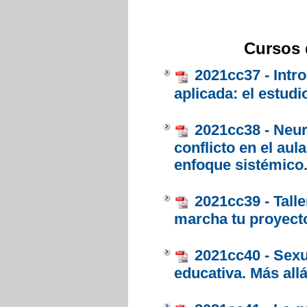
Cursos d
2021cc37 - Intr
aplicada: el estudi
2021cc38 - Neu
conflicto en el au
enfoque sistémico.
2021cc39 - Tall
marcha tu proyecto
2021cc40 - Sexu
educativa. Más allá