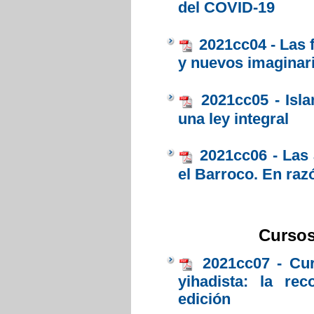
del COVID-19
2021cc04 - Las 
y nuevos imaginar
2021cc05 - Isla
una ley integral
2021cc06 - Las 
el Barroco. En raz
Cursos 
2021cc07 - Cur
yihadista: la re
edición