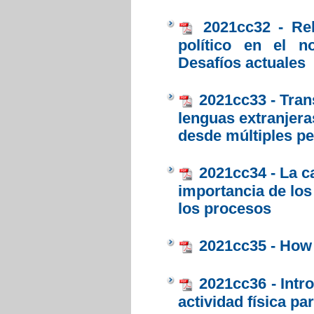
2021cc32 - Re
político en el n
Desafíos actuales
2021cc33 - Tran
lenguas extranjera
desde múltiples pe
2021cc34 - La c
importancia de los
los procesos
2021cc35 - How 
2021cc36 - Intr
actividad física p