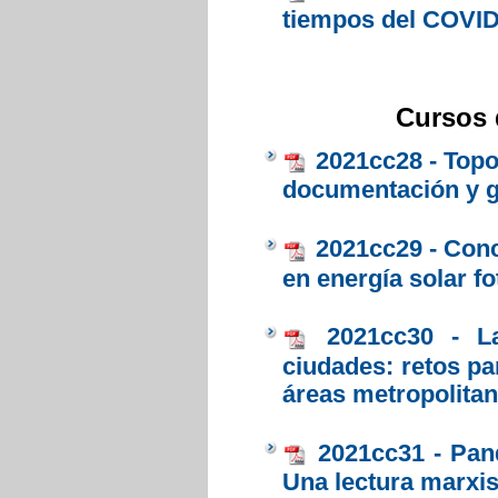
tiempos del COVID
Cursos d
2021cc28 - Topo
documentación y g
2021cc29 - Con
en energía solar fo
2021cc30 - L
ciudades: retos pa
áreas metropolita
2021cc31 - Pan
Una lectura marxi