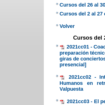
Cursos del 26 al 30
Cursos del 2 al 27
Volver
Cursos del 2
2021cc01 - Coac
preparación técnic
giras de concierto
presencial]
2021cc02 - Int
Humanos en ret
Valpuesta
2021cc03 - El p