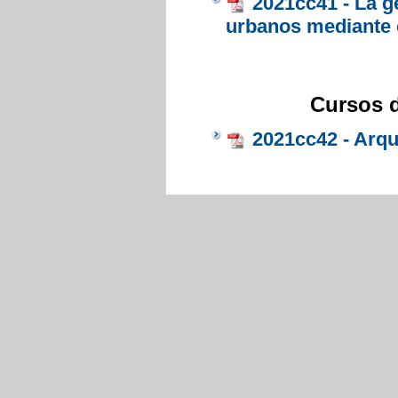
2021cc41 - La g
urbanos mediante
Cursos d
2021cc42 - Arq