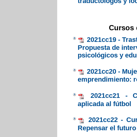
traductólogos y lo
Cursos d
2021cc19 - Tras
Propuesta de inte
psicológicos y edu
2021cc20 - Muje
emprendimiento: r
2021cc21 - C
aplicada al fútbol
2021cc22 - Cu
Repensar el futuro