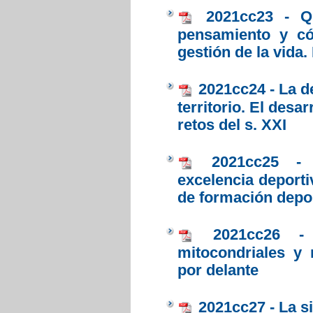
2021cc23 - 
pensamiento y có
gestión de la vida
2021cc24 - La d
territorio. El desar
retos del s. XXI
2021cc25 - 
excelencia deporti
de formación depo
2021cc26 -
mitocondriales y 
por delante
2021cc27 - La si