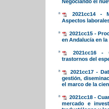
Negociando el nuev
2021cc14 - M
Aspectos laborales
2021cc15 - Proc
en Andalucía en la 
2021cc16 - 
trastornos del esp
2021cc17 - Dat
gestión, diseminac
el marco de la cien
2021cc18 - Cuan
mercado e investi