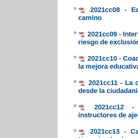
2021cc08 - Ed
camino
2021cc09 - Inte
riesgo de exclusió
2021cc10 - Coa
la mejora educativ
2021cc11 - La c
desde la ciudadaní
2021cc12 -
instructores de aje
2021cc13 - C