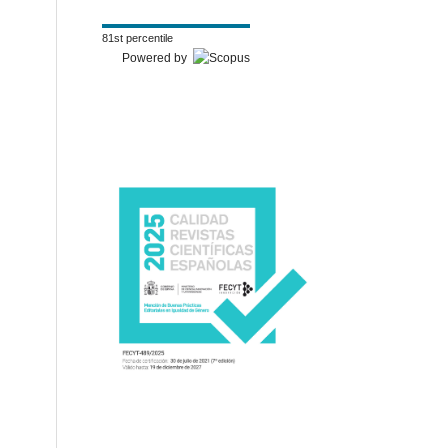
81st percentile
Powered by