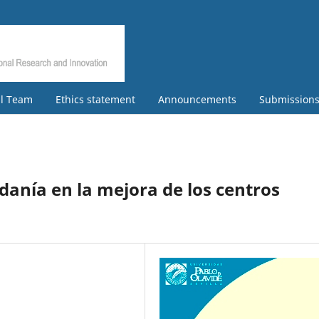
al Team
Ethics statement
Announcements
Submission
danía en la mejora de los centros