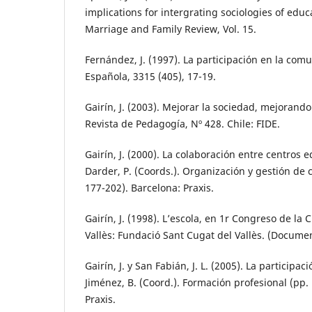
implications for intergrating sociologies of educ
Marriage and Family Review, Vol. 15.
Fernández, J. (1997). La participación en la com
Española, 3315 (405), 17-19.
Gairín, J. (2003). Mejorar la sociedad, mejorando
Revista de Pedagogía, Nº 428. Chile: FIDE.
Gairín, J. (2000). La colaboración entre centros ed
Darder, P. (Coords.). Organización y gestión de 
177-202). Barcelona: Praxis.
Gairín, J. (1998). L’escola, en 1r Congreso de la
Vallès: Fundació Sant Cugat del Vallès. (Docume
Gairín, J. y San Fabián, J. L. (2005). La participa
Jiménez, B. (Coord.). Formación profesional (pp.
Praxis.