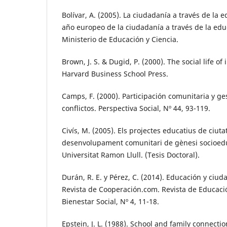
Bolívar, A. (2005). La ciudadanía a través de la
año europeo de la ciudadanía a través de la edu
Ministerio de Educación y Ciencia.
Brown, J. S. & Dugid, P. (2000). The social life o
Harvard Business School Press.
Camps, F. (2000). Participación comunitaria y ge
conflictos. Perspectiva Social, Nº 44, 93-119.
Civís, M. (2005). Els projectes educatius de ciut
desenvolupament comunitari de gènesi socioedu
Universitat Ramon Llull. (Tesis Doctoral).
Durán, R. E. y Pérez, C. (2014). Educación y ciud
Revista de Cooperación.com. Revista de Educaci
Bienestar Social, Nº 4, 11-18.
Epstein, J. L. (1988). School and family connecti