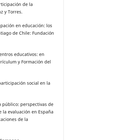
ticipación de la
z y Torres.
icipación en educación: los
ntiago de Chile: Fundación
centros educativos: en
rrículum y Formación del
articipación social en la
o público: perspectivas de
de la evaluación en España
caciones de la