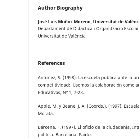
Author Biography
José Luís Muñoz Moreno,
Universitat de Valènc
Departament de Didàctica i Organització Escolar
Universitat de València
References
Antúnez, S. (1998). La escuela pública ante la pr
competitividad: ¡Usemos la colaboración como a
Educativos, Nº 1, 7-23.
Apple, M. y Beane, J. A. (Coords.). (1997). Escue
Morata.
Bárcena, F. (1997). El oficio de la ciudadanía. I
política. Barcelona: Paidós.