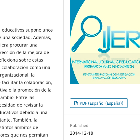
os educativos supone unos
de una sociedad. Además,
biera procurar una
irección de la mejora de
eflexiona sobre estas
la colaboración como una
rganizacional, la
acilitar la colaboración,
tiva o la promoción de la
ambio. Entre las
PDF (Español (España))
cesidad de revisar la
educativos debido a una
tante. También, la
Published
stintos ámbitos de
2014-12-18
adores que nos permitan