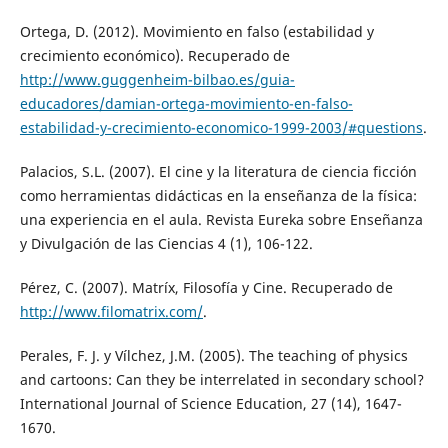
Ortega, D. (2012). Movimiento en falso (estabilidad y
crecimiento económico). Recuperado de
http://www.guggenheim-bilbao.es/guia-
educadores/damian-ortega-movimiento-en-falso-
estabilidad-y-crecimiento-economico-1999-2003/#questions
.
Palacios, S.L. (2007). El cine y la literatura de ciencia ficción
como herramientas didácticas en la enseñanza de la física:
una experiencia en el aula. Revista Eureka sobre Enseñanza
y Divulgación de las Ciencias 4 (1), 106-122.
Pérez, C. (2007). Matríx, Filosofía y Cine. Recuperado de
http://www.filomatrix.com/
.
Perales, F. J. y Vílchez, J.M. (2005). The teaching of physics
and cartoons: Can they be interrelated in secondary school?
International Journal of Science Education, 27 (14), 1647-
1670.