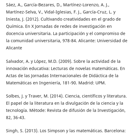
Sáez, A., García-Bezares, D., Martínez-Lorenzo, A. J.,
Martínez-Selva, V., Vidal-Iglesias, F. J., García-Cruz, L. y
Iniesta, J. (2012). Cultivando creatividades en el grado de
Química. En X Jornadas de redes de investigación en
docencia universitaria. La participación y el compromiso de
la comunidad universitaria, 978-84. Alicante: Universidad de
Alicante
Salvador, A. y López, M.D. (2009). Sobre la actividad de la
innovación educativa: Lecturas de novelas matemáticas. En
Actas de las Jornadas Internacionales de Didáctica de la
Matemáticas en Ingeniería, 181-90. Madrid: UPM.
Solbes, J. y Traver, M. (2014). Ciencia, científicos y literatura.
El papel de la literatura en la divulgación de la ciencia y la
tecnología. Mètode: Revista de difusión de la Investigación,
82, 36-43.
Singh, S. (2013). Los Simpson y las matemáticas. Barcelona: