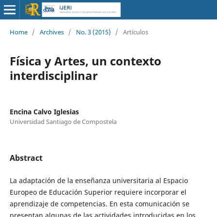
Home
/
Archives
/
No. 3 (2015)
/
Artículos
Física y Artes, un contexto
interdisciplinar
Encina Calvo Iglesias
Universidad Santiago de Compostela
Abstract
La adaptación de la enseñanza universitaria al Espacio
Europeo de Educación Superior requiere incorporar el
aprendizaje de competencias. En esta comunicación se
presentan algunas de las actividades introducidas en los