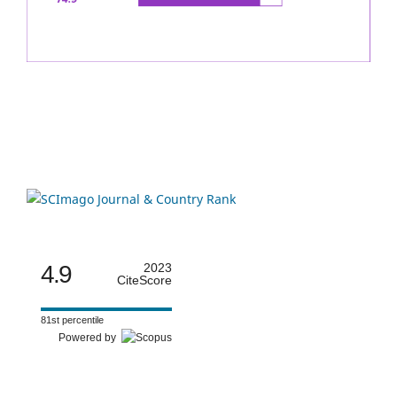
4.9
2023
CiteScore
81st percentile
Powered by