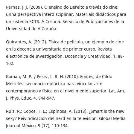
Pernas, J. J. (2009). O ensino do Dereito a través do cine:
unha perspectiva interdisciplinar. Materiais didácticos para
un sistema ECTS. A Coruña: Servicio de Publicaciones de la
Universidad de A Coruña.
Quirantes, A. (2012). Física de película, un ejemplo de cine
en la docencia universitaria de primer curso. Revista
electrónica de Investigación. Docencia y Creatividad, 1, 88-
102.
Román, M. P. y Pérez, L. R. H. (2010). Fontes, de Cildo
Meireles: secuencia didáctica para vincular arte
contemporáneo y física en el nivel medio superior. Lat. Am.
J. Phys. Educ. 4, 944-947.
Ruiz, R.; Cobos, T. L.; Espinosa, A. (2013). ¿Smart is the new
sexy? Reivindicación del nerd en la televisión. Global Media
Journal México, 9 (17), 110-134.