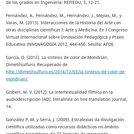
de los grados en Ingeniería. REFIEDU, 5, 12-21.
Fernández, A., Fernández, M., Hernández, J., Mejías, M., y
Varas, M. (2013). Interacciones de la Historia del Arte con
otras disciplinas científicas I: Arte y Medicina. En I Congreso
Virtual Internacional sobre Innovación Pedagógica y Praxis
Educativa INNOVAGOGÍA 2012, 444-456. Sevilla: AFOE
García, D. (2012). La síntesis de color de Mondrian,
Dimetilsulfuro. Recuperado de
http://dimetilsulfuro.es/2014/12/03/la-sintesis-de-color-de-
mondrian/
.
Gisbert, M. V. (2012). La intertextualidad fílmica en la
audiodescripción (AD). Intralinea on line translation journal,
14.
González P. M. y Serra, J. (2009). Estratexias da divulgación
científica utilizadas como recursos didácticos no ámbito
científico-tecnolóxico. En III Xornada de innovación