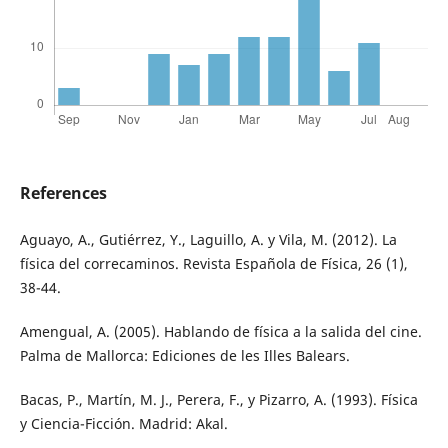
References
Aguayo, A., Gutiérrez, Y., Laguillo, A. y Vila, M. (2012). La
física del correcaminos. Revista Española de Física, 26 (1),
38-44.
Amengual, A. (2005). Hablando de física a la salida del cine.
Palma de Mallorca: Ediciones de les Illes Balears.
Bacas, P., Martín, M. J., Perera, F., y Pizarro, A. (1993). Física
y Ciencia-Ficción. Madrid: Akal.