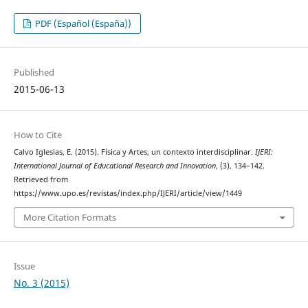
PDF (Español (España))
Published
2015-06-13
How to Cite
Calvo Iglesias, E. (2015). Física y Artes, un contexto interdisciplinar.
IJERI:
International Journal of Educational Research and Innovation
, (3), 134–142.
Retrieved from
https://www.upo.es/revistas/index.php/IJERI/article/view/1449
More Citation Formats
Issue
No. 3 (2015)