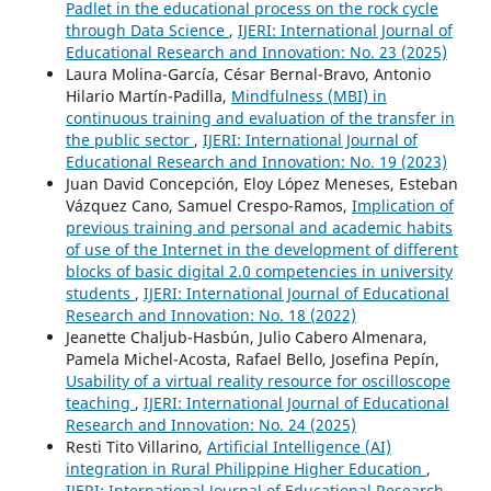
Padlet in the educational process on the rock cycle
through Data Science
,
IJERI: International Journal of
Educational Research and Innovation: No. 23 (2025)
Laura Molina-García, César Bernal-Bravo, Antonio
Hilario Martín-Padilla,
Mindfulness (MBI) in
continuous training and evaluation of the transfer in
the public sector
,
IJERI: International Journal of
Educational Research and Innovation: No. 19 (2023)
Juan David Concepción, Eloy López Meneses, Esteban
Vázquez Cano, Samuel Crespo-Ramos,
Implication of
previous training and personal and academic habits
of use of the Internet in the development of different
blocks of basic digital 2.0 competencies in university
students
,
IJERI: International Journal of Educational
Research and Innovation: No. 18 (2022)
Jeanette Chaljub-Hasbún, Julio Cabero Almenara,
Pamela Michel-Acosta, Rafael Bello, Josefina Pepín,
Usability of a virtual reality resource for oscilloscope
teaching
,
IJERI: International Journal of Educational
Research and Innovation: No. 24 (2025)
Resti Tito Villarino,
Artificial Intelligence (AI)
integration in Rural Philippine Higher Education
,
IJERI: International Journal of Educational Research