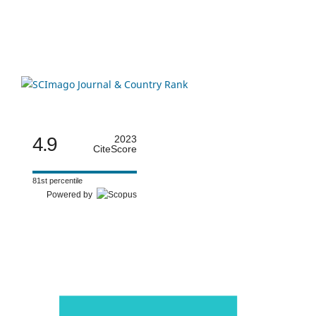
4.9
2023
CiteScore
81st percentile
Powered by