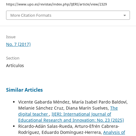
https://www.upo.es/revistas/index.php/IJERI/article/view/2329
More Citation Formats
Issue
No. 7 (2017)
Section
Artículos
Similar Articles
Vicente Gabarda Méndez, María Isabel Pardo Baldoví,
Melanie Sánchez Cruz, Diana Marín Suelves,
The
digital teacher
,
IJERI: International Journal of
Educational Research and Innovation: No. 23 (2025)
Ricardo-Adán Salas-Rueda, Arturo-Efrén Cabrera-
Rodríguez, Eduardo Domínguez-Herrera,
Analysis of