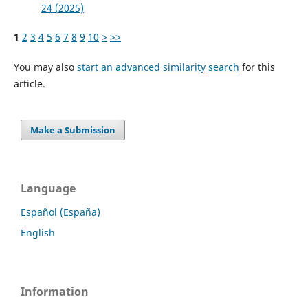
24 (2025)
1
2
3
4
5
6
7
8
9
10
>
>>
You may also
start an advanced similarity search
for this
article.
Make a Submission
Language
Español (España)
English
Information