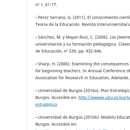
nº 1, 61-77.
• Pérez Serrano, G. (2011). El conocimiento cient
Teoría de la Educación. Revista Interuniversitaria
• Sánchez, M. y Mayor-Ruiz, C. (2006). Los jóven
universitarios y su formación pedagógica. Claves
de Educación, nº 339, pp. 932-946.
• Sharp, H. (2006). Examining the consequences
for beginning teachers. In Annual Conference of
Association for Research in Education, Adelaide,
• Universidad de Burgos (2016a). Plan Estratégi
Burgos. Accesible en:
http://wwww.ubu.es/porta
estratégico
• Universidad de Burgos (2016b). Modelo Educat
Burgos. Accesible en: