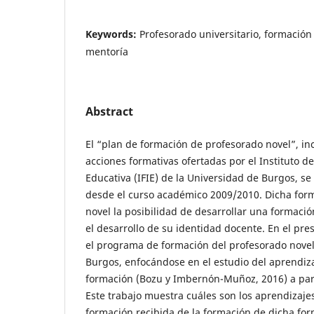
Keywords:
Profesorado universitario, formación 
mentoría
Abstract
El “plan de formación de profesorado novel”, inc
acciones formativas ofertadas por el Instituto 
Educativa (IFIE) de la Universidad de Burgos, se
desde el curso académico 2009/2010. Dicha form
novel la posibilidad de desarrollar una formación
el desarrollo de su identidad docente. En el pre
el programa de formación del profesorado novel
Burgos, enfocándose en el estudio del aprendiz
formación (Bozu y Imbernón-Muñoz, 2016) a parti
Este trabajo muestra cuáles son los aprendizaje
formación recibida de la formación de dicha fo