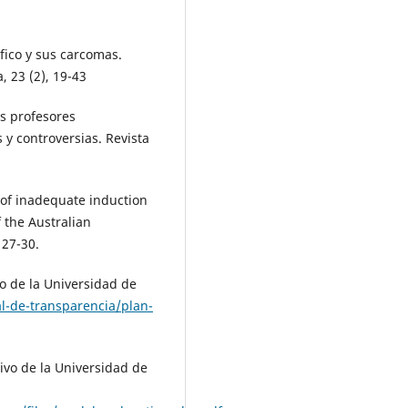
ífico y sus carcomas.
, 23 (2), 19-43
es profesores
 y controversias. Revista
 of inadequate induction
 the Australian
 27-30.
co de la Universidad de
l-de-transparencia/plan-
ivo de la Universidad de