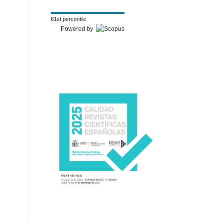
81st percentile
Powered by