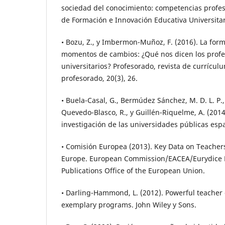
sociedad del conocimiento: competencias profes
de Formación e Innovación Educativa Universitari
• Bozu, Z., y Imbermon-Muñoz, F. (2016). La for
momentos de cambios: ¿Qué nos dicen los profe
universitarios? Profesorado, revista de currícul
profesorado, 20(3), 26.
• Buela-Casal, G., Bermúdez Sánchez, M. D. L. P., S
Quevedo-Blasco, R., y Guillén-Riquelme, A. (201
investigación de las universidades públicas esp
• Comisión Europea (2013). Key Data on Teacher
Europe. European Commission/EACEA/Eurydice 
Publications Office of the European Union.
• Darling-Hammond, L. (2012). Powerful teacher
exemplary programs. John Wiley y Sons.