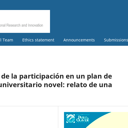
al Team
Ethics statement
Announcements
Submission
de la participación en un plan de
niversitario novel: relato de una