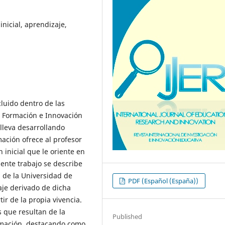
inicial, aprendizaje,
luido dentro de las
de Formación e Innovación
 lleva desarrollando
ación ofrece al profesor
 inicial que le oriente en
sente trabajo se describe
 de la Universidad de
PDF (Español (España))
aje derivado de dicha
r de la propia vivencia.
s que resultan de la
Published
rmación, destacando como