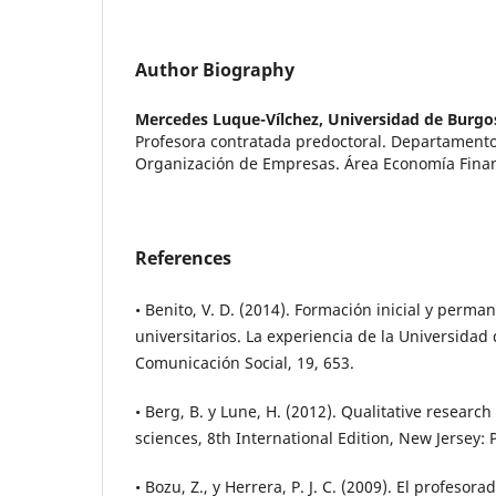
Author Biography
Mercedes Luque-Vílchez,
Universidad de Burgo
Profesora contratada predoctoral. Departament
Organización de Empresas. Área Economía Finan
References
• Benito, V. D. (2014). Formación inicial y perma
universitarios. La experiencia de la Universidad 
Comunicación Social, 19, 653.
• Berg, B. y Lune, H. (2012). Qualitative researc
sciences, 8th International Edition, New Jersey: 
• Bozu, Z., y Herrera, P. J. C. (2009). El profesora