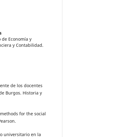
s
o de Economía y
ciera y Contabilidad.
nente de los docentes
de Burgos. Historia y
h methods for the social
Pearson.
do universitario en la