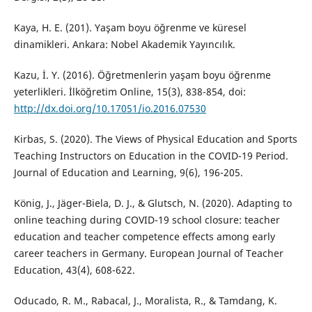
Kaya, H. E. (201). Yaşam boyu öğrenme ve küresel
dinamikleri. Ankara: Nobel Akademik Yayıncılık.
Kazu, İ. Y. (2016). Öğretmenlerin yaşam boyu öğrenme
yeterlikleri. İlköğretim Online, 15(3), 838-854, doi:
http://dx.doi.org/10.17051/io.2016.07530
Kirbas, S. (2020). The Views of Physical Education and Sports
Teaching Instructors on Education in the COVID-19 Period.
Journal of Education and Learning, 9(6), 196-205.
König, J., Jäger-Biela, D. J., & Glutsch, N. (2020). Adapting to
online teaching during COVID-19 school closure: teacher
education and teacher competence effects among early
career teachers in Germany. European Journal of Teacher
Education, 43(4), 608-622.
Oducado, R. M., Rabacal, J., Moralista, R., & Tamdang, K.