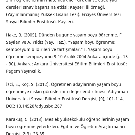
dersleri sınav başarısına etkisi: Kayseri ili örneği.
(Yayımlanmamış Yüksek Lisans Tezi). Erciyes Üniversitesi
Sosyal Bilimler Enstitüsü, Kayseri.
Hake, B. (2005). Dünden bugüne yaşam boyu öğrenme. F.
Sayılan ve A. Yıldız (Yay. Haz.), “Yaşam boyu öğrenme:
sempozyum bildirileri ve tartışmalar.” I. Yaşam boyu
öğrenme sempozyumu 9-10 Aralık 2004 Ankara içinde (p. 15
- 30). Ankara: Ankara Üniversitesi Eğitim Bilimleri Enstitüsü:
Pagem Yayıncılık.
İzci, E., Koç, S. (2012). Öğretmen adaylarının yaşam boyu
öğrenmeye ilişkin görüşlerinin değerlendirilmesi. Adıyaman
Üniversitesi Sosyal Bilimler Enstitüsü Dergisi, (9), 101-114.
DOI: 10.14520/adyusbd.267
Karakuş, C. (2013). Meslek yüksekokulu öğrencilerinin yaşam
boyu öğrenme yeterlikleri. Eğitim ve Öğretim Araştırmaları
Dergisi, 2(3), 26-35.