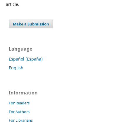
article.
Make a Submission
Language
Español (España)
English
Information
For Readers
For Authors
For Librarians