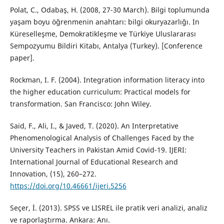
Polat, C., Odabaş, H. (2008, 27-30 March). Bilgi toplumunda
yaşam boyu öğrenmenin anahtarı: bilgi okuryazarlığı. In
Küreselleşme, Demokratikleşme ve Türkiye Uluslararası
Sempozyumu Bildiri Kitabı, Antalya (Turkey). [Conference
paper].
Rockman, I. F. (2004). Integration information literacy into
the higher education curriculum: Practical models for
transformation. San Francisco: John Wiley.
Said, F., Ali, I., & Javed, T. (2020). An Interpretative
Phenomenological Analysis of Challenges Faced by the
University Teachers in Pakistan Amid Covid-19. IJERI:
International Journal of Educational Research and
Innovation, (15), 260–272.
https://doi.org/10.46661/ijeri.5256
Seçer, İ. (2013). SPSS ve LISREL ile pratik veri analizi, analiz
ve raporlaştırma. Ankara: Anı.