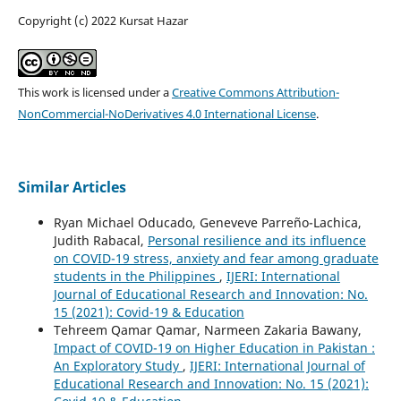
Copyright (c) 2022 Kursat Hazar
This work is licensed under a
Creative Commons Attribution-
NonCommercial-NoDerivatives 4.0 International License
.
Similar Articles
Ryan Michael Oducado, Geneveve Parreño-Lachica,
Judith Rabacal,
Personal resilience and its influence
on COVID-19 stress, anxiety and fear among graduate
students in the Philippines
,
IJERI: International
Journal of Educational Research and Innovation: No.
15 (2021): Covid-19 & Education
Tehreem Qamar Qamar, Narmeen Zakaria Bawany,
Impact of COVID-19 on Higher Education in Pakistan :
An Exploratory Study
,
IJERI: International Journal of
Educational Research and Innovation: No. 15 (2021):