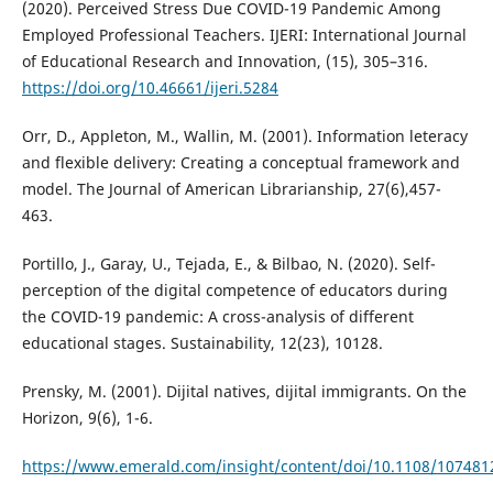
(2020). Perceived Stress Due COVID-19 Pandemic Among
Employed Professional Teachers. IJERI: International Journal
of Educational Research and Innovation, (15), 305–316.
https://doi.org/10.46661/ijeri.5284
Orr, D., Appleton, M., Wallin, M. (2001). Information leteracy
and flexible delivery: Creating a conceptual framework and
model. The Journal of American Librarianship, 27(6),457-
463.
Portillo, J., Garay, U., Tejada, E., & Bilbao, N. (2020). Self-
perception of the digital competence of educators during
the COVID-19 pandemic: A cross-analysis of different
educational stages. Sustainability, 12(23), 10128.
Prensky, M. (2001). Dijital natives, dijital immigrants. On the
Horizon, 9(6), 1-6.
https://www.emerald.com/insight/content/doi/10.1108/107481