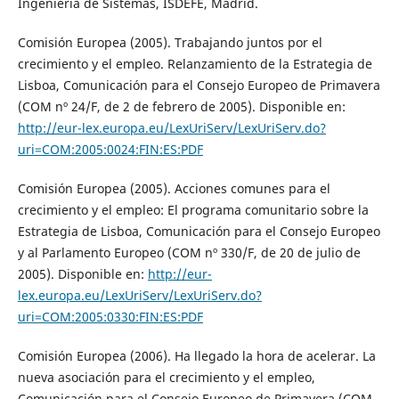
Ingeniería de Sistemas, ISDEFE, Madrid.
Comisión Europea (2005). Trabajando juntos por el
crecimiento y el empleo. Relanzamiento de la Estrategia de
Lisboa, Comunicación para el Consejo Europeo de Primavera
(COM nº 24/F, de 2 de febrero de 2005). Disponible en:
http://eur-lex.europa.eu/LexUriServ/LexUriServ.do?
uri=COM:2005:0024:FIN:ES:PDF
Comisión Europea (2005). Acciones comunes para el
crecimiento y el empleo: El programa comunitario sobre la
Estrategia de Lisboa, Comunicación para el Consejo Europeo
y al Parlamento Europeo (COM nº 330/F, de 20 de julio de
2005). Disponible en:
http://eur-
lex.europa.eu/LexUriServ/LexUriServ.do?
uri=COM:2005:0330:FIN:ES:PDF
Comisión Europea (2006). Ha llegado la hora de acelerar. La
nueva asociación para el crecimiento y el empleo,
Comunicación para el Consejo Europeo de Primavera (COM