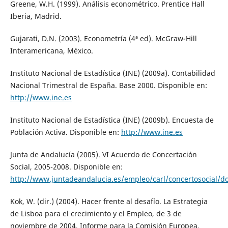
Greene, W.H. (1999). Análisis econométrico. Prentice Hall
Iberia, Madrid.
Gujarati, D.N. (2003). Econometría (4ª ed). McGraw-Hill
Interamericana, México.
Instituto Nacional de Estadística (INE) (2009a). Contabilidad
Nacional Trimestral de España. Base 2000. Disponible en:
http://www.ine.es
Instituto Nacional de Estadística (INE) (2009b). Encuesta de
Población Activa. Disponible en:
http://www.ine.es
Junta de Andalucía (2005). VI Acuerdo de Concertación
Social, 2005-2008. Disponible en:
http://www.juntadeandalucia.es/empleo/carl/concertosocial/do
Kok, W. (dir.) (2004). Hacer frente al desafío. La Estrategia
de Lisboa para el crecimiento y el Empleo, de 3 de
noviembre de 2004, Informe para la Comisión Europea.