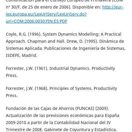
nº 30/F, de 25 de enero de 2006). Disponible en:
http://eur-
lex.europa.eu/LexUriServ/LexUriServ.do?
uri=COM:2006:0030:FIN:ES:PDF
Coyle, R.G. (1996). System Dynamics Modelling: A Practical
Approach. Chapman and Hall. Drew, D. (1995). Dinámica de
Sistemas Aplicada. Publicaciones de Ingeniería de Sistemas,
ISDEFE, Madrid.
Forrester, J.W. (1961). Industrial Dynamics. Productivity
Press.
Forrester, J.W. (1968). Principles of Systems. Productivity
Press.
Fundación de las Cajas de Ahorros (FUNCAS) (2009).
Actualización de las previsiones económicas para España
2009-2010 a partir de la Contabilidad Nacional del IV
Trimestre de 2008. Gabinete de Coyuntura y Estadística.