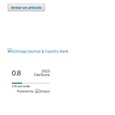
Enviar un artículo
0.8
2023
CiteScore
27th percentile
Powered by