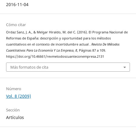
2016-11-04
Cómo citar
Ordaz Sanz, J. A., & Melgar Hiraldo, M. del C. (2016). El Programa Nacional de
Reformas de España: descripción y oportunidad para los métodos
cuantitativos en el contexto de incertidumbre actual .
Revista De Métodos
Cuantitativos Para La Economía Y La Empresa
,
8
, Páginas 87 a 109.
https://doi.org/10.46661/revmetodoscuanteconempresa.2131
Más formatos de cita
Número
Vol. 8 (2009)
Sección
Artículos