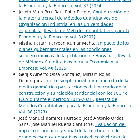
la Economía y la Empresa: Vol. 37 (2024)
Josefa Mula Bru, Raúl Poler Escoto,
Configuración de
la materia troncal de Métodos Cuantitativos de
Organización Industrial en las universidades
españolas
,
Revista de Métodos Cuantitativos para la
Economía y la Empresa: Vol. 3 (2007)
Nistha Pattar, Parveen Kumar Mehta,
Impacto de los
planes gubernamentales en las condiciones
socioeconómicas de la población de Haryana:
,
Revista
de Métodos Cuantitativos para la Economía y la
Empresa: Vol. 40 (2025)
Genjis Alberto Ossa Gonzalez, Miriam Rojas
Domínguez,
Índice simple móvil por el método de la
media geométrica para acciones del mercado de la
construcción y su relación tendencial con los ICCP e
ICCV durante el periodo 2015-2021
,
Revista de
Métodos Cuantitativos para la Economía y la Empresa:
Vol. 36 (2023)
José Manuel Ramírez Hurtado, José Antonio Ordaz
Sanz, José Manuel Rueda Cantuche,
Evaluación del
impacto económico y social de la celebración de
grandes eventos deportivos a nivel local: el caso del