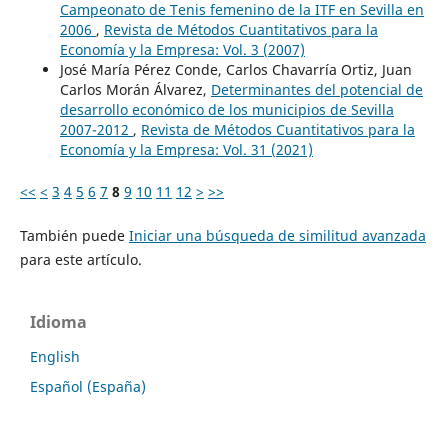
Campeonato de Tenis femenino de la ITF en Sevilla en
2006
,
Revista de Métodos Cuantitativos para la
Economía y la Empresa: Vol. 3 (2007)
José María Pérez Conde, Carlos Chavarría Ortiz, Juan
Carlos Morán Álvarez,
Determinantes del potencial de
desarrollo económico de los municipios de Sevilla
2007-2012
,
Revista de Métodos Cuantitativos para la
Economía y la Empresa: Vol. 31 (2021)
<<
<
3
4
5
6
7
8
9
10
11
12
>
>>
También puede
Iniciar una búsqueda de similitud avanzada
para este artículo.
Idioma
English
Español (España)