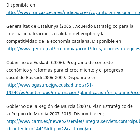
Disponible en:
http://www.funcas.ceca.es/indicadores/coyuntura_nacional_int
Generalitat de Catalunya (2005). Acuerdo Estratégico para la
internacionalización, la calidad del empleo y la
competitividad de la economía catalana. Disponible en:
http://www.gencat.cat/economia/acord/docs/acordestrategices
Gobierno de Euskadi (2006). Programa de contexto
económico y reformas para el crecimiento y el progreso
social de Euskadi 2006-2009. Disponible en:
http://www.ogasun.ejgv.euskadi.net/r51-
19240/es/contenidos/informacion/planificacion/es_planific/pce
Gobierno de la Región de Murcia (2007). Plan Estratégico de
la Región de Murcia 2007-2013. Disponible en:
http://www.carm.es/neweb2/servlet/integra.servlets.controlpub
idcontenido=1449&idtipo=2&rastro=c$m