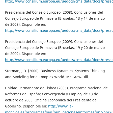
http://www.consilium.europa.eu/uedocs/cms_data/docs/pressd
Presidencia del Consejo Europeo (2008). Conclusiones del
Consejo Europeo de Primavera (Bruselas, 13 y 14 de marzo
de 2008). Disponible en:
http://www.consilium.europa.eu/uedocs/cms_data/docs/pressd
Presidencia del Consejo Europeo (2009). Conclusiones del
Consejo Europeo de Primavera (Bruselas, 19 y 20 de marzo
de 2009). Disponible en:
http://www.consilium.europa.eu/uedocs/cms_data/docs/pressd
Sterman, J.D. (2000). Business Dynamics. Systems Thinking
and Modeling for a Complex World. Mc Graw-Hill.
Unidad Permanente de Lisboa (2005). Programa Nacional de
Reformas de España: Convergencia y Empleo, de 13 de
octubre de 2005. Oficina Económica del Presidente del
Gobierno. Disponible en:
http://www.la-
moncloa.es/programas/oep/publicacioneseinformes/pnr/pnr2