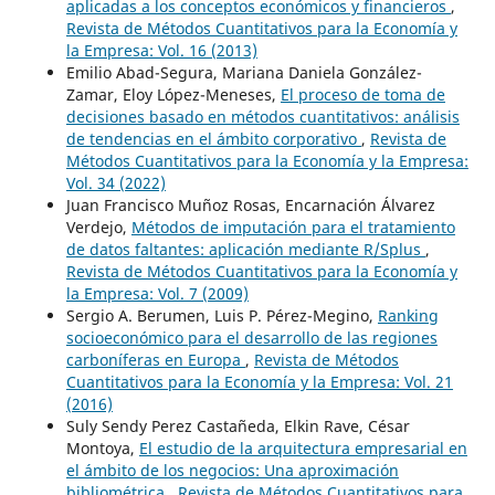
aplicadas a los conceptos económicos y financieros
,
Revista de Métodos Cuantitativos para la Economía y
la Empresa: Vol. 16 (2013)
Emilio Abad-Segura, Mariana Daniela González-
Zamar, Eloy López-Meneses,
El proceso de toma de
decisiones basado en métodos cuantitativos: análisis
de tendencias en el ámbito corporativo
,
Revista de
Métodos Cuantitativos para la Economía y la Empresa:
Vol. 34 (2022)
Juan Francisco Muñoz Rosas, Encarnación Álvarez
Verdejo,
Métodos de imputación para el tratamiento
de datos faltantes: aplicación mediante R/Splus
,
Revista de Métodos Cuantitativos para la Economía y
la Empresa: Vol. 7 (2009)
Sergio A. Berumen, Luis P. Pérez-Megino,
Ranking
socioeconómico para el desarrollo de las regiones
carboníferas en Europa
,
Revista de Métodos
Cuantitativos para la Economía y la Empresa: Vol. 21
(2016)
Suly Sendy Perez Castañeda, Elkin Rave, César
Montoya,
El estudio de la arquitectura empresarial en
el ámbito de los negocios: Una aproximación
bibliométrica
,
Revista de Métodos Cuantitativos para