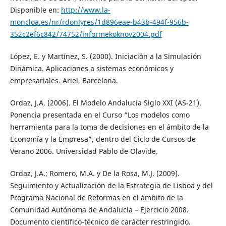
Disponible en:
http://www.la-
moncloa.es/nr/rdonlyres/1d896eae-b43b-494f-956b-
352c2ef6c842/74752/informekoknov2004.pdf
López, E. y Martínez, S. (2000). Iniciación a la Simulación
Dinámica. Aplicaciones a sistemas económicos y
empresariales. Ariel, Barcelona.
Ordaz, J.A. (2006). El Modelo Andalucía Siglo XXI (AS-21).
Ponencia presentada en el Curso “Los modelos como
herramienta para la toma de decisiones en el ámbito de la
Economía y la Empresa”, dentro del Ciclo de Cursos de
Verano 2006. Universidad Pablo de Olavide.
Ordaz, J.A.; Romero, M.A. y De la Rosa, M.J. (2009).
Seguimiento y Actualización de la Estrategia de Lisboa y del
Programa Nacional de Reformas en el ámbito de la
Comunidad Autónoma de Andalucía – Ejercicio 2008.
Documento científico-técnico de carácter restringido.