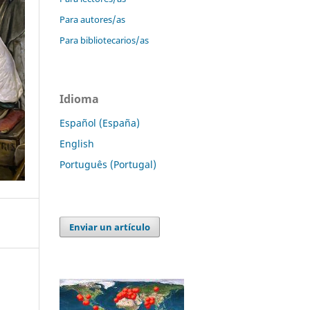
Para autores/as
Para bibliotecarios/as
Idioma
Español (España)
English
Português (Portugal)
Enviar un artículo