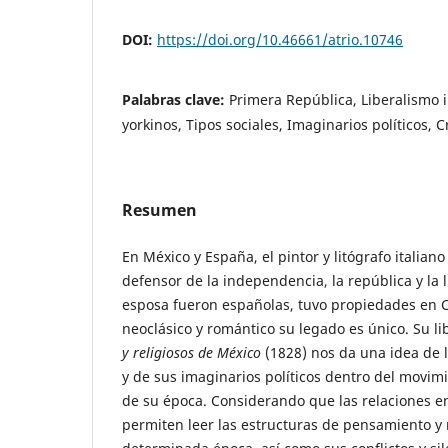
DOI:
https://doi.org/10.46661/atrio.10746
Palabras clave:
Primera República, Liberalismo i
yorkinos, Tipos sociales, Imaginarios políticos, Cr
Resumen
En México y España, el pintor y litógrafo italiano
defensor de la independencia, la república y la 
esposa fueron españolas, tuvo propiedades en C
neoclásico y romántico su legado es único. Su li
y religiosos de México
(1828) nos da una idea de la
y de sus imaginarios políticos dentro del movimi
de su época. Considerando que las relaciones e
permiten leer las estructuras de pensamiento y