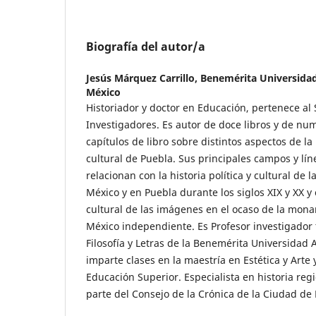
Biografía del autor/a
Jesús Márquez Carrillo,
Benemérita Universida
México
Historiador y doctor en Educación, pertenece al
Investigadores. Es autor de doce libros y de num
capítulos de libro sobre distintos aspectos de la h
cultural de Puebla. Sus principales campos y lín
relacionan con la historia política y cultural de 
México y en Puebla durante los siglos XIX y XX y c
cultural de las imágenes en el ocaso de la mona
México independiente. Es Profesor investigador t
Filosofía y Letras de la Benemérita Universidad
imparte clases en la maestría en Estética y Arte 
Educación Superior. Especialista en historia re
parte del Consejo de la Crónica de la Ciudad de