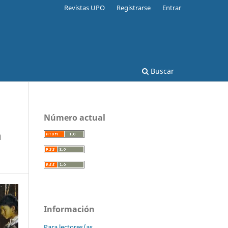
Revistas UPO
Registrarse
Entrar
Buscar
Número actual
a
Información
Para lectores/as