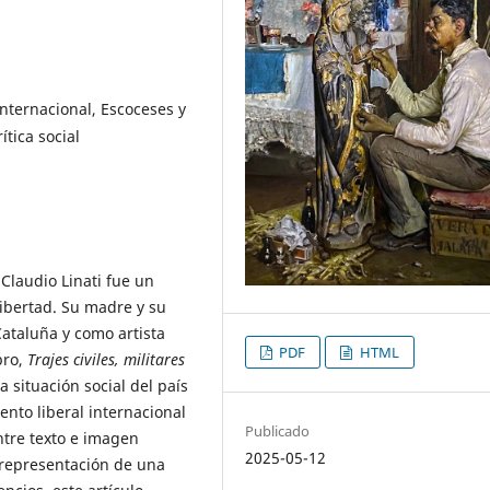
nternacional, Escoceses y
ítica social
 Claudio Linati fue un
libertad. Su madre y su
ataluña y como artista
PDF
HTML
bro,
Trajes civiles, militares
 situación social del país
ento liberal internacional
Publicado
ntre texto e imagen
2025-05-12
 representación de una