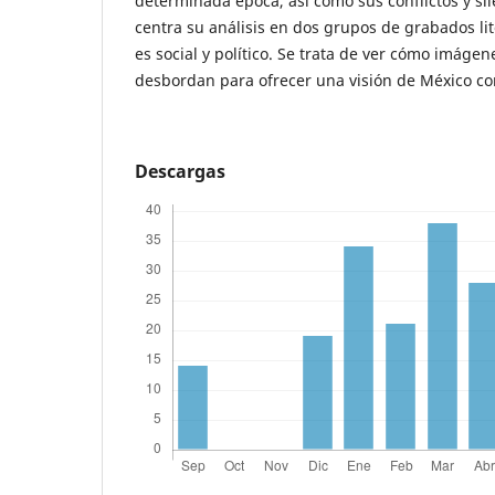
determinada época, así como sus conflictos y sile
centra su análisis en dos grupos de grabados li
es social y político. Se trata de ver cómo imágen
desbordan para ofrecer una visión de México co
Descargas