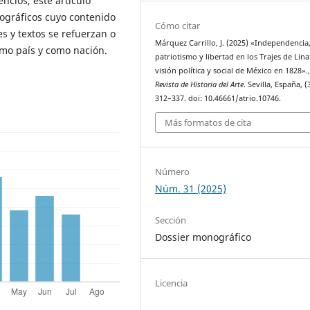
ncios, este artículo
tográficos cuyo contenido
Cómo citar
es y textos se refuerzan o
Márquez Carrillo, J. (2025) «Independencia
mo país y como nación.
patriotismo y libertad en los Trajes de Lina
visión política y social de México en 1828».
Revista de Historia del Arte
. Sevilla, España, (
312–337. doi: 10.46661/atrio.10746.
Más formatos de cita
Número
Núm. 31 (2025)
Sección
Dossier monográfico
Licencia