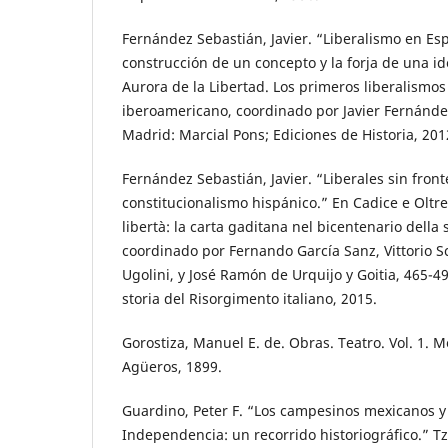
Fernández Sebastián, Javier. “Liberalismo en Es
construcción de un concepto y la forja de una id
Aurora de la Libertad. Los primeros liberalismo
iberoamericano, coordinado por Javier Fernánde
Madrid: Marcial Pons; Ediciones de Historia, 201
Fernández Sebastián, Javier. “Liberales sin front
constitucionalismo hispánico.” En Cadice e Oltre
libertà: la carta gaditana nel bicentenario dell
coordinado por Fernando García Sanz, Vittorio 
Ugolini, y José Ramón de Urquijo y Goitia, 465-49
storia del Risorgimento italiano, 2015.
Gorostiza, Manuel E. de. Obras. Teatro. Vol. 1. 
Agüeros, 1899.
Guardino, Peter F. “Los campesinos mexicanos y
Independencia: un recorrido historiográfico.” Tz