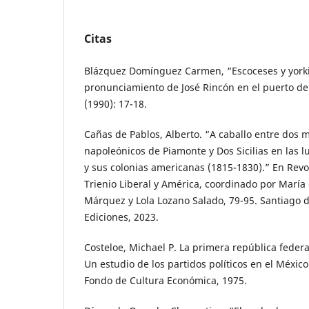
Citas
Blázquez Domínguez Carmen, “Escoceses y yorkino
pronunciamiento de José Rincón en el puerto de 
(1990): 17-18.
Cañas de Pablos, Alberto. “A caballo entre dos
napoleónicos de Piamonte y Dos Sicilias en las l
y sus colonias americanas (1815-1830).” En Revo
Trienio Liberal y América, coordinado por María
Márquez y Lola Lozano Salado, 79-95. Santiago d
Ediciones, 2023.
Costeloe, Michael P. La primera república feder
Un estudio de los partidos políticos en el Méxic
Fondo de Cultura Económica, 1975.