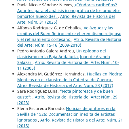
Paola Nicole Sánchez Nieves,
¿Cóndores caribeños?
Apuntes para el análisis iconográfico de los amuletos
bimorfos huecoides.
,
Atrio. Revista de Historia del
Arte: Núm. 31 (2025)
Alfonso Rodríguez G. de Ceballos,
Velázquez y las
ermitas del Buen Retiro: entre el eremitismo religioso
y el refinamiento cortesano
,
Atrio. Revista de Historia
del Arte: Núm. 15-16 (2009-2010)
Pedro Antonio Galera Andreu,
Un epígono del
clasicismo en la Baja Andalucía. Juan de Aranda
Salazar
,
Atrio. Revista de Historia del Arte: Núm. 10-
11 (2005)
Alexandra M. Gutiérrez Hernández,
Huellas en Piedra:
Monteas en el claustro de la Catedral de Cuenca
,
Atrio. Revista de Historia del Arte: Núm. 23 (2017)
Sara Rodríguez Luna,
“Nota pintoresca y de buen
gusto”:
,
Atrio. Revista de Historia del Arte: Núm. 29
(2023)
Elena Escuredo Barrado,
Noticias de pintores en la
Sevilla de 1526: Documentación inédita de artistas
ignorados
,
Atrio. Revista de Historia del Arte: Núm. 21
(2015)