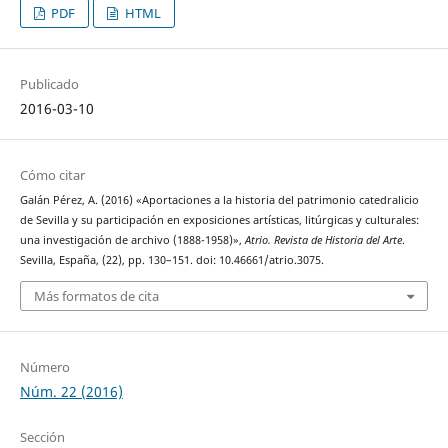
PDF
HTML
Publicado
2016-03-10
Cómo citar
Galán Pérez, A. (2016) «Aportaciones a la historia del patrimonio catedralicio
de Sevilla y su participación en exposiciones artísticas, litúrgicas y culturales:
una investigación de archivo (1888-1958)»,
Atrio. Revista de Historia del Arte
.
Sevilla, España, (22), pp. 130–151. doi: 10.46661/atrio.3075.
Más formatos de cita
Número
Núm. 22 (2016)
Sección