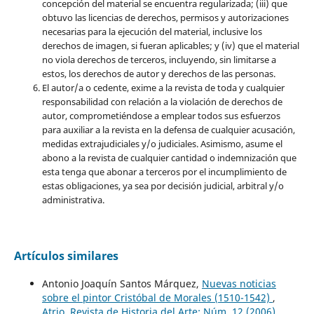
concepción del material se encuentra regularizada; (iii) que
obtuvo las licencias de derechos, permisos y autorizaciones
necesarias para la ejecución del material, inclusive los
derechos de imagen, si fueran aplicables; y (iv) que el material
no viola derechos de terceros, incluyendo, sin limitarse a
estos, los derechos de autor y derechos de las personas.
El autor/a o cedente, exime a la revista de toda y cualquier
responsabilidad con relación a la violación de derechos de
autor, comprometiéndose a emplear todos sus esfuerzos
para auxiliar a la revista en la defensa de cualquier acusación,
medidas extrajudiciales y/o judiciales. Asimismo, asume el
abono a la revista de cualquier cantidad o indemnización que
esta tenga que abonar a terceros por el incumplimiento de
estas obligaciones, ya sea por decisión judicial, arbitral y/o
administrativa.
Artículos similares
Antonio Joaquín Santos Márquez,
Nuevas noticias
sobre el pintor Cristóbal de Morales (1510-1542)
,
Atrio. Revista de Historia del Arte: Núm. 12 (2006)