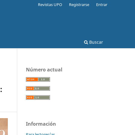
Revistas UPO
Registrarse
Entrar
Buscar
Número actual
:
Información
Para lectores/as