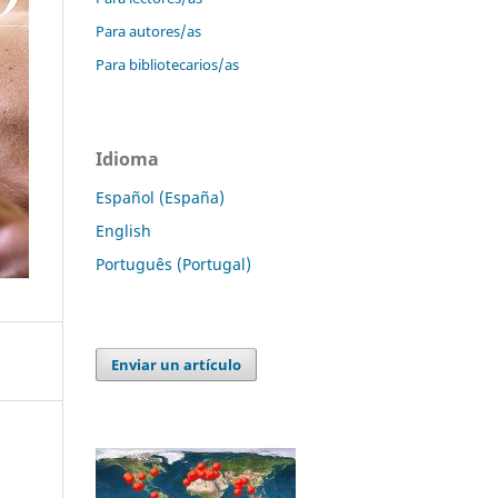
Para autores/as
Para bibliotecarios/as
Idioma
Español (España)
English
Português (Portugal)
Enviar un artículo