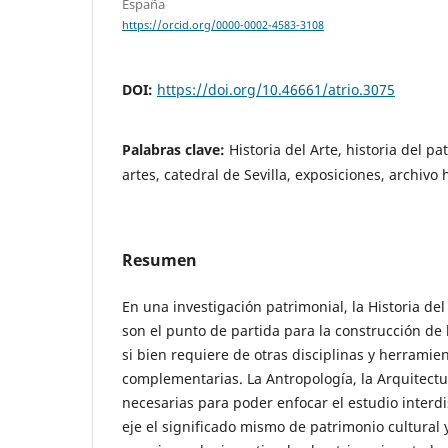
España
https://orcid.org/0000-0002-4583-3108
DOI:
https://doi.org/10.46661/atrio.3075
Palabras clave:
Historia del Arte, historia del pa
artes, catedral de Sevilla, exposiciones, archivo 
Resumen
En una investigación patrimonial, la Historia del 
son el punto de partida para la construcción de l
si bien requiere de otras disciplinas y herramie
complementarias. La Antropología, la Arquitectura
necesarias para poder enfocar el estudio interd
eje el significado mismo de patrimonio cultural y