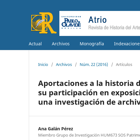
Actual
Archivos
Monografía
Indexacione
Inicio
/
Archivos
/
Núm. 22 (2016)
/
Artículos
Aportaciones a la historia d
su participación en exposici
una investigación de archiv
Ana Galán Pérez
Miembro Grupo de Investigación HUM673 SOS Patrimoni