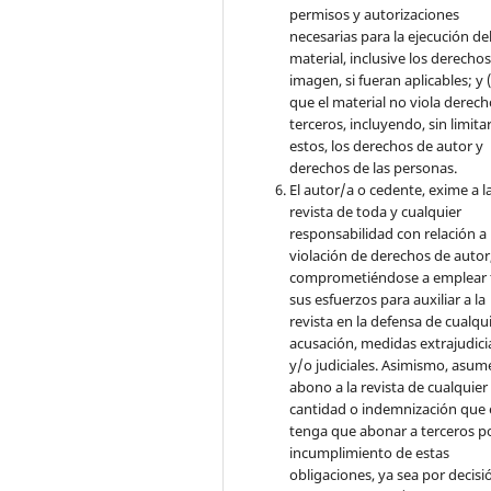
permisos y autorizaciones
necesarias para la ejecución de
material, inclusive los derecho
imagen, si fueran aplicables; y (
que el material no viola derec
terceros, incluyendo, sin limita
estos, los derechos de autor y
derechos de las personas.
El autor/a o cedente, exime a l
revista de toda y cualquier
responsabilidad con relación a 
violación de derechos de autor
comprometiéndose a emplear 
sus esfuerzos para auxiliar a la
revista en la defensa de cualqu
acusación, medidas extrajudici
y/o judiciales. Asimismo, asume
abono a la revista de cualquier
cantidad o indemnización que 
tenga que abonar a terceros po
incumplimiento de estas
obligaciones, ya sea por decisi