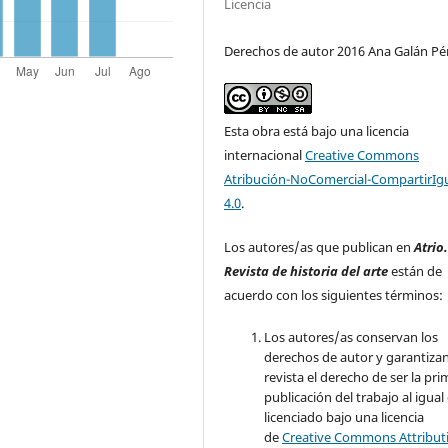
Licencia
Derechos de autor 2016 Ana Galán Pé
Esta obra está bajo una licencia
internacional
Creative Commons
Atribución-NoComercial-CompartirIg
4.0
.
Los autores/as que publican en
Atrio
Revista de historia del arte
están de
acuerdo con los siguientes términos:
Los autores/as conservan los
derechos de autor y garantizan
revista el derecho de ser la pr
publicación del trabajo al igual
licenciado bajo una licencia
de
Creative Commons Attribut