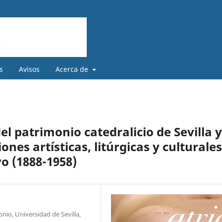
s
Avisos
Acerca de
el patrimonio catedralicio de Sevilla y
ones artísticas, litúrgicas y culturales
o (1888-1958)
o, Universidad de Sevilla,