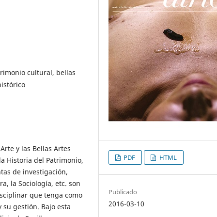
trimonio cultural, bellas
histórico
Arte y las Bellas Artes
PDF
HTML
a Historia del Patrimonio,
ntas de investigación,
, la Sociología, etc. son
Publicado
isciplinar que tenga como
2016-03-10
 su gestión. Bajo esta