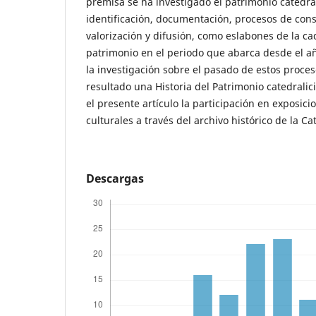
premisa se ha investigado el patrimonio catedrali
identificación, documentación, procesos de cons
valorización y difusión, como eslabones de la c
patrimonio en el periodo que abarca desde el a
la investigación sobre el pasado de estos proc
resultado una Historia del Patrimonio catedrali
el presente artículo la participación en exposicion
culturales a través del archivo histórico de la Cat
Descargas