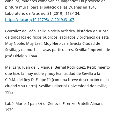
caballos, mugeres como van caualgando’: Un proyecto de
pintura mural para el palacio de las Dueñas en 1540.”
Laboratorio de Arte, no. 31 (2019): 113-134.
https://doi.org/10.12795/LA.2019.i31.07
.
González de León, Félix. Noticia artística, histórica y curiosa
de todos los edificios públicos, sagrados y profanos de esta
Muy Noble, Muy Leal, Muy Heroica e Invicta Ciudad de
Sevilla, y de muchas casas particulares. Sevilla: Imprenta de
José Hidalgo, 1844.
Mal Lara, Juan de, y Manuel Bernal Rodríguez. Recibimiento
que hizo la muy noble y muy leal ciudad de Sevilla a la
C.R.M. del Rey D. Felipe II: (con una breve descripción de la
ciudad y su tierra). Sevilla: Editorial Universidad de Sevilla,
1992.
Labò, Mario. I palazzi di Genova. Firenze: Fratelli Alinari,
1970.