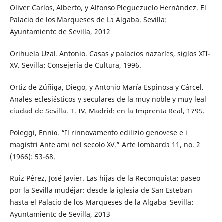
Oliver Carlos, Alberto, y Alfonso Pleguezuelo Hernández. El
Palacio de los Marqueses de La Algaba. Sevilla:
Ayuntamiento de Sevilla, 2012.
Orihuela Uzal, Antonio. Casas y palacios nazaríes, siglos XII-
XV. Sevilla: Consejería de Cultura, 1996.
Ortiz de Zúñiga, Diego, y Antonio María Espinosa y Cárcel.
Anales eclesiásticos y seculares de la muy noble y muy leal
ciudad de Sevilla. T. IV. Madrid: en la Imprenta Real, 1795.
Poleggi, Ennio. “Il rinnovamento edilizio genovese e i
magistri Antelami nel secolo XV.” Arte lombarda 11, no. 2
(1966): 53-68.
Ruiz Pérez, José Javier. Las hijas de la Reconquista: paseo
por la Sevilla mudéjar: desde la iglesia de San Esteban
hasta el Palacio de los Marqueses de la Algaba. Sevilla:
Ayuntamiento de Sevilla, 2013.