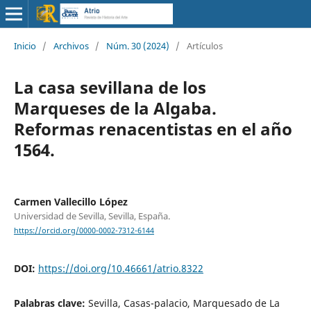
Inicio
/
Archivos
/
Núm. 30 (2024)
/
Artículos
La casa sevillana de los
Marqueses de la Algaba.
Reformas renacentistas en el año
1564.
Carmen Vallecillo López
Universidad de Sevilla, Sevilla, España.
https://orcid.org/0000-0002-7312-6144
DOI:
https://doi.org/10.46661/atrio.8322
Palabras clave:
Sevilla, Casas-palacio, Marquesado de La