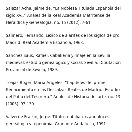
Salazar Acha, Jaime de. “La Nobleza Titulada Española del
siglo XVI.” Anales de la Real Academia Matritense de
Heráldica y Genealogía, no. 15 (2012): 7-61.
Salinero, Fernando. Léxico de alarifes de los siglos de oro.
Madrid: Real Academia Española, 1968.
Sánchez Saus, Rafael. Caballería y linaje en la Sevilla
medieval: estudio genealógico y social. Sevilla: Diputación
Provincial de Sevilla, 1989.
Toajas Roger, María Ángeles. “Capiteles del primer
Renacimiento en las Descalzas Reales de Madrid: Estudio
del Patio del Tesorero.” Anales de Historia del arte, no. 13
(2003): 97-130.
Valverde Fraikin, Jorge. Títulos nobiliarios andaluces:
genealogía y toponimia. Granada: Andalucía, 1991.