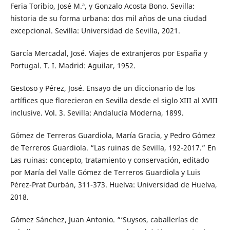
Feria Toribio, José M.ª, y Gonzalo Acosta Bono. Sevilla:
historia de su forma urbana: dos mil años de una ciudad
excepcional. Sevilla: Universidad de Sevilla, 2021.
García Mercadal, José. Viajes de extranjeros por España y
Portugal. T. I. Madrid: Aguilar, 1952.
Gestoso y Pérez, José. Ensayo de un diccionario de los
artífices que florecieron en Sevilla desde el siglo XIII al XVIII
inclusive. Vol. 3. Sevilla: Andalucía Moderna, 1899.
Gómez de Terreros Guardiola, María Gracia, y Pedro Gómez
de Terreros Guardiola. “Las ruinas de Sevilla, 192-2017.” En
Las ruinas: concepto, tratamiento y conservación, editado
por María del Valle Gómez de Terreros Guardiola y Luis
Pérez-Prat Durbán, 311-373. Huelva: Universidad de Huelva,
2018.
Gómez Sánchez, Juan Antonio. “‘Suysos, caballerías de