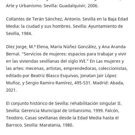
Arte y Urbanismo. Sevilla: Guadalquivir, 2006.
Collantes de Terán Sánchez, Antonio. Sevilla en la Baja Edad
Media: la ciudad y sus hombres. Sevilla: Ayuntamiento de
Sevilla, 1984.
Díez Jorge, M.ª Elena, María Núñez González, y Ana Aranda
Bernal. “Servicios de mujeres: espacios para trabajar y vivir
en las viviendas sevillanas del siglo XVI.” En Las mujeres y
las artes: mecenas, artistas, emprendedoras, coleccionistas,
editado por Beatriz Blasco Esquivas, Jonatan Jair López
Muñoz, y Sergio Ramiro Ramírez, 495-531. Madrid: Abada,
2021.
El conjunto histórico de Sevilla: rehabilitación singular II.
Sevilla: Gerencia Municipal de Urbanismo, 1999. Falcón,
Teodoro. Casas sevillanas desde la Edad Media hasta el
Barroco. Sevilla: Maratania, 1980.