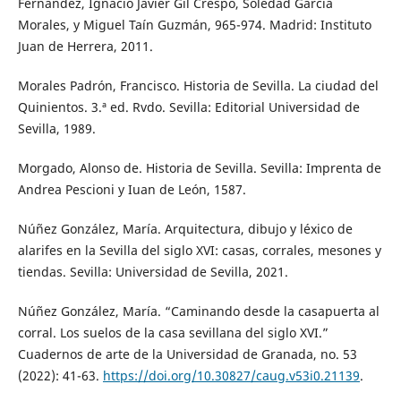
Fernández, Ignacio Javier Gil Crespo, Soledad García
Morales, y Miguel Taín Guzmán, 965-974. Madrid: Instituto
Juan de Herrera, 2011.
Morales Padrón, Francisco. Historia de Sevilla. La ciudad del
Quinientos. 3.ª ed. Rvdo. Sevilla: Editorial Universidad de
Sevilla, 1989.
Morgado, Alonso de. Historia de Sevilla. Sevilla: Imprenta de
Andrea Pescioni y Iuan de León, 1587.
Núñez González, María. Arquitectura, dibujo y léxico de
alarifes en la Sevilla del siglo XVI: casas, corrales, mesones y
tiendas. Sevilla: Universidad de Sevilla, 2021.
Núñez González, María. “Caminando desde la casapuerta al
corral. Los suelos de la casa sevillana del siglo XVI.”
Cuadernos de arte de la Universidad de Granada, no. 53
(2022): 41-63.
https://doi.org/10.30827/caug.v53i0.21139
.