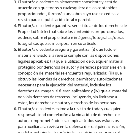
El autor/a o cedente es plenamente consciente y está de
acuerdo con que todos o cualesquiera de los contenidos
proporcionados, formarán una obra cuyo uso se cede a la
revista para su publicación total o parcial.
El autor/a o cedente garantiza ser el titular de los derechos de
Propiedad Intelectual sobre los contenidos proporcionados,
es decir, sobre el propio texto e imágenes/fotografías/obras
fotográficas que se incorporan en su artículo.
El autor/a o cedente asegura y garantiza: (i) que todo el
material enviado a la revista cumple con las disposiciones
legales aplicables; (ii) que la utilización de cualquier material
protegido por derechos de autor y derechos personales en la
concepción del material se encuentra regularizada; (iii) que
obtuvo las licencias de derechos, permisos y autorizaciones
necesarias para la ejecución del material, inclusive los
derechos de imagen, si fueran aplicables; y (iv) que el material
no viola derechos de terceros, incluyendo, sin limitarse a
estos, los derechos de autor y derechos de las personas.
El autor/a o cedente, exime a la revista de toda y cualquier
responsabilidad con relación a la violación de derechos de
autor, comprometiéndose a emplear todos sus esfuerzos
para auxiliar a la revista en la defensa de cualquier acusación,
medidas extrajudiciales y/o judiciales. Asimismo, asume el