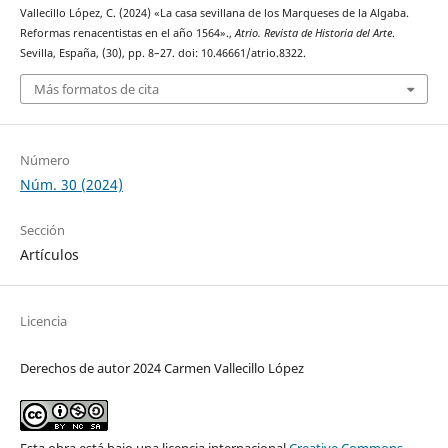
Vallecillo López, C. (2024) «La casa sevillana de los Marqueses de la Algaba.
Reformas renacentistas en el año 1564».,
Atrio. Revista de Historia del Arte
.
Sevilla, España, (30), pp. 8–27. doi: 10.46661/atrio.8322.
Más formatos de cita
Número
Núm. 30 (2024)
Sección
Artículos
Licencia
Derechos de autor 2024 Carmen Vallecillo López
Esta obra está bajo una licencia internacional
Creative Commons