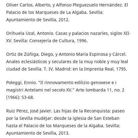
Oliver Carlos, Alberto, y Alfonso Pleguezuelo Hernández. El
Palacio de los Marqueses de La Algaba. Sevilla:
Ayuntamiento de Sevilla, 2012.
Orihuela Uzal, Antonio. Casas y palacios nazaríes, siglos XII-
XV. Sevilla: Consejería de Cultura, 1996.
Ortiz de Zúñiga, Diego, y Antonio María Espinosa y Cárcel.
Anales eclesiásticos y seculares de la muy noble y muy leal
ciudad de Sevilla. T. IV. Madrid: en la Imprenta Real, 1795.
Poleggi, Ennio. “Il rinnovamento edilizio genovese e i
magistri Antelami nel secolo XV.” Arte lombarda 11, no. 2
(1966): 53-68.
Ruiz Pérez, José Javier. Las hijas de la Reconquista: paseo
por la Sevilla mudéjar: desde la iglesia de San Esteban
hasta el Palacio de los Marqueses de la Algaba. Sevilla:
Ayuntamiento de Sevilla, 2013.