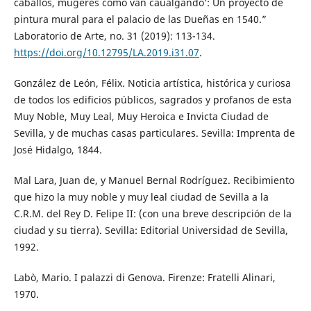
caballos, mugeres como van caualgando’: Un proyecto de
pintura mural para el palacio de las Dueñas en 1540.”
Laboratorio de Arte, no. 31 (2019): 113-134.
https://doi.org/10.12795/LA.2019.i31.07
.
González de León, Félix. Noticia artística, histórica y curiosa
de todos los edificios públicos, sagrados y profanos de esta
Muy Noble, Muy Leal, Muy Heroica e Invicta Ciudad de
Sevilla, y de muchas casas particulares. Sevilla: Imprenta de
José Hidalgo, 1844.
Mal Lara, Juan de, y Manuel Bernal Rodríguez. Recibimiento
que hizo la muy noble y muy leal ciudad de Sevilla a la
C.R.M. del Rey D. Felipe II: (con una breve descripción de la
ciudad y su tierra). Sevilla: Editorial Universidad de Sevilla,
1992.
Labò, Mario. I palazzi di Genova. Firenze: Fratelli Alinari,
1970.