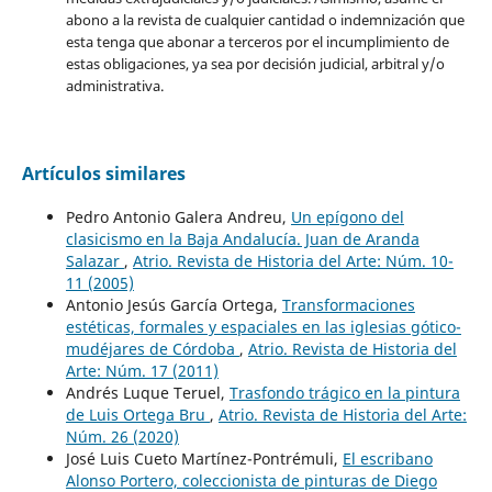
abono a la revista de cualquier cantidad o indemnización que
esta tenga que abonar a terceros por el incumplimiento de
estas obligaciones, ya sea por decisión judicial, arbitral y/o
administrativa.
Artículos similares
Pedro Antonio Galera Andreu,
Un epígono del
clasicismo en la Baja Andalucía. Juan de Aranda
Salazar
,
Atrio. Revista de Historia del Arte: Núm. 10-
11 (2005)
Antonio Jesús García Ortega,
Transformaciones
estéticas, formales y espaciales en las iglesias gótico-
mudéjares de Córdoba
,
Atrio. Revista de Historia del
Arte: Núm. 17 (2011)
Andrés Luque Teruel,
Trasfondo trágico en la pintura
de Luis Ortega Bru
,
Atrio. Revista de Historia del Arte:
Núm. 26 (2020)
José Luis Cueto Martínez-Pontrémuli,
El escribano
Alonso Portero, coleccionista de pinturas de Diego