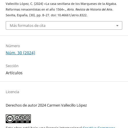
Vallecillo López, C. (2024) «La casa sevillana de los Marqueses de la Algaba.
Reformas renacentistas en el año 1564».,
Atrio. Revista de Historia del Arte
.
Sevilla, España, (30), pp. 8–27. doi: 10.46661/atrio.8322.
Más formatos de cita
Número
Núm. 30 (2024)
Sección
Artículos
Licencia
Derechos de autor 2024 Carmen Vallecillo López
Esta obra está bajo una licencia internacional
Creative Commons