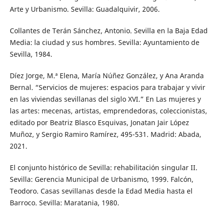
Arte y Urbanismo. Sevilla: Guadalquivir, 2006.
Collantes de Terán Sánchez, Antonio. Sevilla en la Baja Edad
Media: la ciudad y sus hombres. Sevilla: Ayuntamiento de
Sevilla, 1984.
Díez Jorge, M.ª Elena, María Núñez González, y Ana Aranda
Bernal. “Servicios de mujeres: espacios para trabajar y vivir
en las viviendas sevillanas del siglo XVI.” En Las mujeres y
las artes: mecenas, artistas, emprendedoras, coleccionistas,
editado por Beatriz Blasco Esquivas, Jonatan Jair López
Muñoz, y Sergio Ramiro Ramírez, 495-531. Madrid: Abada,
2021.
El conjunto histórico de Sevilla: rehabilitación singular II.
Sevilla: Gerencia Municipal de Urbanismo, 1999. Falcón,
Teodoro. Casas sevillanas desde la Edad Media hasta el
Barroco. Sevilla: Maratania, 1980.