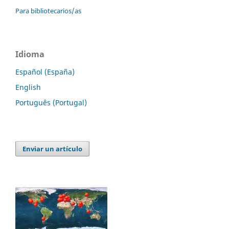
Para bibliotecarios/as
Idioma
Español (España)
English
Português (Portugal)
Enviar un artículo