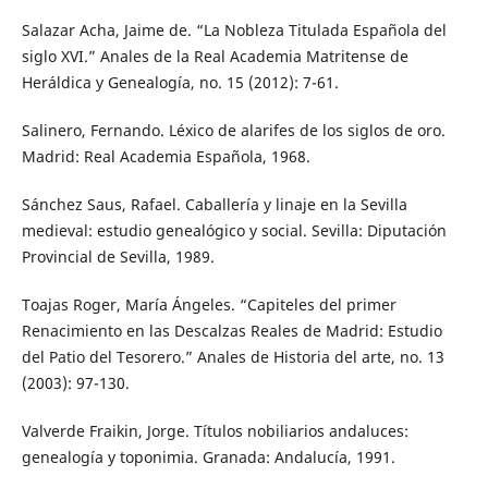
Salazar Acha, Jaime de. “La Nobleza Titulada Española del
siglo XVI.” Anales de la Real Academia Matritense de
Heráldica y Genealogía, no. 15 (2012): 7-61.
Salinero, Fernando. Léxico de alarifes de los siglos de oro.
Madrid: Real Academia Española, 1968.
Sánchez Saus, Rafael. Caballería y linaje en la Sevilla
medieval: estudio genealógico y social. Sevilla: Diputación
Provincial de Sevilla, 1989.
Toajas Roger, María Ángeles. “Capiteles del primer
Renacimiento en las Descalzas Reales de Madrid: Estudio
del Patio del Tesorero.” Anales de Historia del arte, no. 13
(2003): 97-130.
Valverde Fraikin, Jorge. Títulos nobiliarios andaluces:
genealogía y toponimia. Granada: Andalucía, 1991.