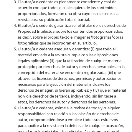
El autor/a o cedente es plenamente consciente y está de
acuerdo con que todos o cualesquiera de los contenidos
proporcionados, formarán una obra cuyo uso se cede a la
revista para su publicación total o parcial.
El autor/a o cedente garantiza ser el titular de los derechos de
Propiedad Intelectual sobre los contenidos proporcionados,
es decir, sobre el propio texto e imágenes/fotografías/obras
fotográficas que se incorporan en su artículo.
El autor/a o cedente asegura y garantiza: (i) que todo el
material enviado a la revista cumple con las disposiciones
legales aplicables; (ii) que la utilización de cualquier material
protegido por derechos de autor y derechos personales en la
concepción del material se encuentra regularizada; (iii) que
obtuvo las licencias de derechos, permisos y autorizaciones
necesarias para la ejecución del material, inclusive los
derechos de imagen, si fueran aplicables; y (iv) que el material
no viola derechos de terceros, incluyendo, sin limitarse a
estos, los derechos de autor y derechos de las personas.
El autor/a o cedente, exime a la revista de toda y cualquier
responsabilidad con relación a la violación de derechos de
autor, comprometiéndose a emplear todos sus esfuerzos
para auxiliar a la revista en la defensa de cualquier acusación,
medidas extrajudiciales y/o judiciales. Asimismo, asume el