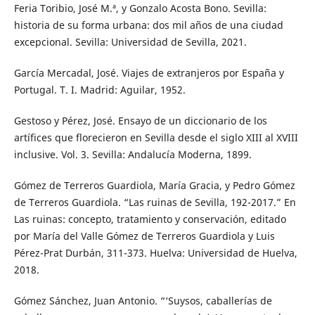
Feria Toribio, José M.ª, y Gonzalo Acosta Bono. Sevilla:
historia de su forma urbana: dos mil años de una ciudad
excepcional. Sevilla: Universidad de Sevilla, 2021.
García Mercadal, José. Viajes de extranjeros por España y
Portugal. T. I. Madrid: Aguilar, 1952.
Gestoso y Pérez, José. Ensayo de un diccionario de los
artífices que florecieron en Sevilla desde el siglo XIII al XVIII
inclusive. Vol. 3. Sevilla: Andalucía Moderna, 1899.
Gómez de Terreros Guardiola, María Gracia, y Pedro Gómez
de Terreros Guardiola. “Las ruinas de Sevilla, 192-2017.” En
Las ruinas: concepto, tratamiento y conservación, editado
por María del Valle Gómez de Terreros Guardiola y Luis
Pérez-Prat Durbán, 311-373. Huelva: Universidad de Huelva,
2018.
Gómez Sánchez, Juan Antonio. “‘Suysos, caballerías de