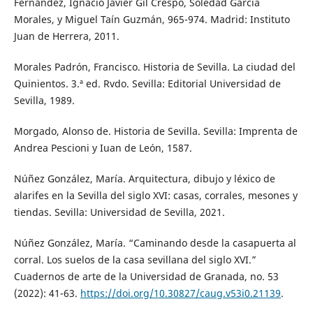
Fernández, Ignacio Javier Gil Crespo, Soledad García
Morales, y Miguel Taín Guzmán, 965-974. Madrid: Instituto
Juan de Herrera, 2011.
Morales Padrón, Francisco. Historia de Sevilla. La ciudad del
Quinientos. 3.ª ed. Rvdo. Sevilla: Editorial Universidad de
Sevilla, 1989.
Morgado, Alonso de. Historia de Sevilla. Sevilla: Imprenta de
Andrea Pescioni y Iuan de León, 1587.
Núñez González, María. Arquitectura, dibujo y léxico de
alarifes en la Sevilla del siglo XVI: casas, corrales, mesones y
tiendas. Sevilla: Universidad de Sevilla, 2021.
Núñez González, María. “Caminando desde la casapuerta al
corral. Los suelos de la casa sevillana del siglo XVI.”
Cuadernos de arte de la Universidad de Granada, no. 53
(2022): 41-63.
https://doi.org/10.30827/caug.v53i0.21139
.