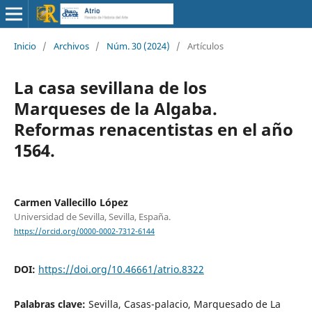
Inicio
/
Archivos
/
Núm. 30 (2024)
/
Artículos
La casa sevillana de los
Marqueses de la Algaba.
Reformas renacentistas en el año
1564.
Carmen Vallecillo López
Universidad de Sevilla, Sevilla, España.
https://orcid.org/0000-0002-7312-6144
DOI:
https://doi.org/10.46661/atrio.8322
Palabras clave:
Sevilla, Casas-palacio, Marquesado de La