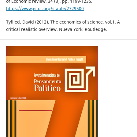
of Economic review, 34 (3), pp. 1199-1235.
https://www.jstor.org/stable/2729500
Tyfiled, David (2012). The economics of science, vol.1. A
critical realistic overview. Nueva York: Routledge.