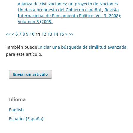
Alianza de civilizaciones: un proyecto de Naciones
Unidas a propuesta del Gobierno español
,
Revista
Internacional de Pensamiento Político: Vol. 3 (2008):
Volumen 3 (2008)
<<
<
6
7
8
9
10
11
12
13
14
15
>
>>
También puede
Iniciar una búsqueda de similitud avanzada
para este artículo.
Enviar un artículo
Idioma
English
Español (España)