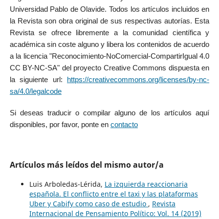
Universidad Pablo de Olavide. Todos los artículos incluidos en
la Revista son obra original de sus respectivas autorías. Esta
Revista se ofrece libremente a la comunidad científica y
académica sin coste alguno y libera los contenidos de acuerdo
a la licencia "Reconocimiento-NoComercial-CompartirIgual 4.0
CC BY-NC-SA" del proyecto Creative Commons dispuesta en
la siguiente url:
https://creativecommons.org/licenses/by-nc-
sa/4.0/legalcode
Si deseas traducir o compilar alguno de los artículos aquí
disponibles, por favor, ponte en
contacto
Artículos más leídos del mismo autor/a
Luis Arboledas-Lérida,
La izquierda reaccionaria
española. El conflicto entre el taxi y las plataformas
Uber y Cabify como caso de estudio
,
Revista
Internacional de Pensamiento Político: Vol. 14 (2019)