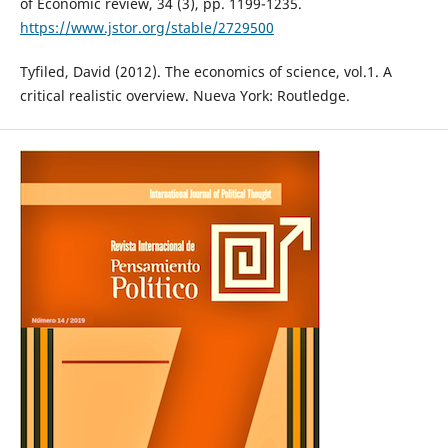
of Economic review, 34 (3), pp. 1199-1235.
https://www.jstor.org/stable/2729500
Tyfiled, David (2012). The economics of science, vol.1. A
critical realistic overview. Nueva York: Routledge.