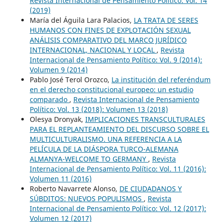
Revista Internacional de Pensamiento Político: Vol. 14
(2019)
María del Águila Lara Palacios,
LA TRATA DE SERES
HUMANOS CON FINES DE EXPLOTACIÓN SEXUAL
ANÁLISIS COMPARATIVO DEL MARCO JURÍDICO
INTERNACIONAL, NACIONAL Y LOCAL
,
Revista
Internacional de Pensamiento Político: Vol. 9 (2014):
Volumen 9 (2014)
Pablo José Terol Orozco,
La institución del referéndum
en el derecho constitucional europeo: un estudio
comparado
,
Revista Internacional de Pensamiento
Político: Vol. 13 (2018): Volumen 13 (2018)
Olesya Dronyak,
IMPLICACIONES TRANSCULTURALES
PARA EL REPLANTEAMIENTO DEL DISCURSO SOBRE EL
MULTICULTURALISMO. UNA REFERENCIA A LA
PELÍCULA DE LA DIÁSPORA TURCO-ALEMANA
ALMANYA-WELCOME TO GERMANY
,
Revista
Internacional de Pensamiento Político: Vol. 11 (2016):
Volumen 11 (2016)
Roberto Navarrete Alonso,
DE CIUDADANOS Y
SÚBDITOS: NUEVOS POPULISMOS
,
Revista
Internacional de Pensamiento Político: Vol. 12 (2017):
Volumen 12 (2017)