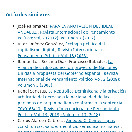
Artículos similares
José Palomares,
PARA LA ANOTACIÓN DEL IDEAL
ANDALUZ
,
Revista Internacional de Pensamiento
Político: Vol. 7 (2012): Volumen 7 (2012)
Aitor Jiménez González,
Ecología política del
capitalismo digital
,
Revista Internacional de
Pensamiento Político: Vol. 18 (2023)
Ramón Luis Soriano Díaz, Francisco Rubiales,
La
Alianza de civilizaciones: un proyecto de Naciones
Unidas a propuesta del Gobierno español
,
Revista
Internacional de Pensamiento Político: Vol. 3 (2008):
Volumen 3 (2008)
Kénel Senatus,
La República Dominicana y la privación
arbitraria del derecho a la nacionalidad de las
personas de origen haitiano conforme a la sentencia
TC/0168/13
,
Revista Internacional de Pensamiento
Político: Vol. 13 (2018): Volumen 13 (2018)
Carlos Alarcón-Cabrera,
Amedeo G. Conte: reglas
constitutivas, validez deóntica, semiótica normativa
,