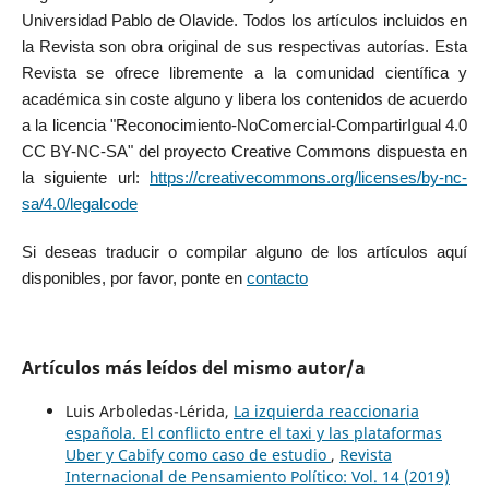
Universidad Pablo de Olavide. Todos los artículos incluidos en
la Revista son obra original de sus respectivas autorías. Esta
Revista se ofrece libremente a la comunidad científica y
académica sin coste alguno y libera los contenidos de acuerdo
a la licencia "Reconocimiento-NoComercial-CompartirIgual 4.0
CC BY-NC-SA" del proyecto Creative Commons dispuesta en
la siguiente url:
https://creativecommons.org/licenses/by-nc-
sa/4.0/legalcode
Si deseas traducir o compilar alguno de los artículos aquí
disponibles, por favor, ponte en
contacto
Artículos más leídos del mismo autor/a
Luis Arboledas-Lérida,
La izquierda reaccionaria
española. El conflicto entre el taxi y las plataformas
Uber y Cabify como caso de estudio
,
Revista
Internacional de Pensamiento Político: Vol. 14 (2019)