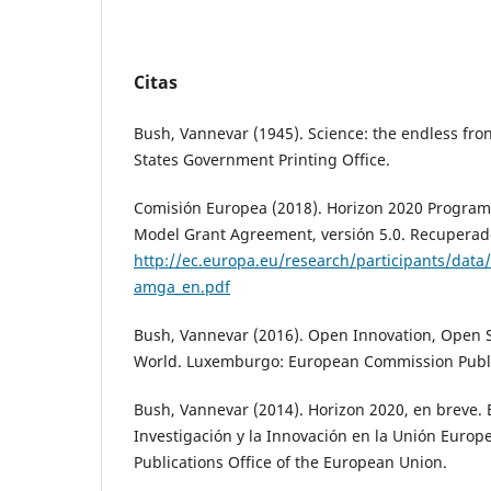
Citas
Bush, Vannevar (1945). Science: the endless fro
States Government Printing Office.
Comisión Europea (2018). Horizon 2020 Progra
Model Grant Agreement, versión 5.0. Recuperad
http://ec.europa.eu/research/participants/da
amga_en.pdf
Bush, Vannevar (2016). Open Innovation, Open S
World. Luxemburgo: European Commission Publi
Bush, Vannevar (2014). Horizon 2020, en breve.
Investigación y la Innovación en la Unión Euro
Publications Office of the European Union.