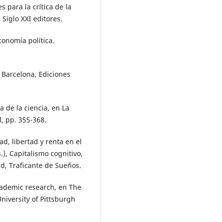
 para la crítica de la
Siglo XXI editores.
economía política.
. Barcelona, Ediciones
a de la ciencia, en La
l, pp. 355-368.
d, libertad y renta en el
.), Capitalismo cognitivo,
id, Traficante de Sueños.
cademic research, en The
niversity of Pittsburgh