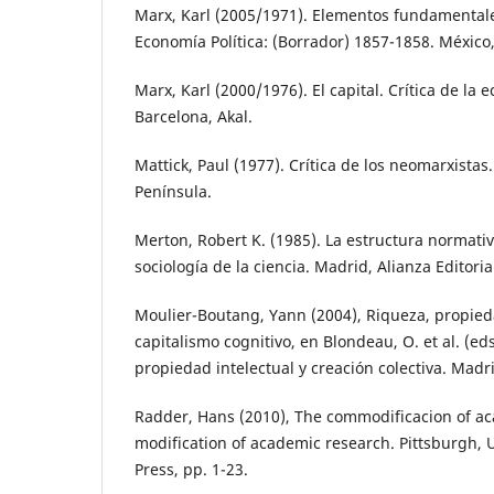
Marx, Karl (2005/1971). Elementos fundamentales
Economía Política: (Borrador) 1857-1858. México, 
Marx, Karl (2000/1976). El capital. Crítica de la 
Barcelona, Akal.
Mattick, Paul (1977). Crítica de los neomarxistas
Península.
Merton, Robert K. (1985). La estructura normativ
sociología de la ciencia. Madrid, Alianza Editoria
Moulier-Boutang, Yann (2004), Riqueza, propieda
capitalismo cognitivo, en Blondeau, O. et al. (eds
propiedad intelectual y creación colectiva. Madr
Radder, Hans (2010), The commodificacion of a
modification of academic research. Pittsburgh, U
Press, pp. 1-23.