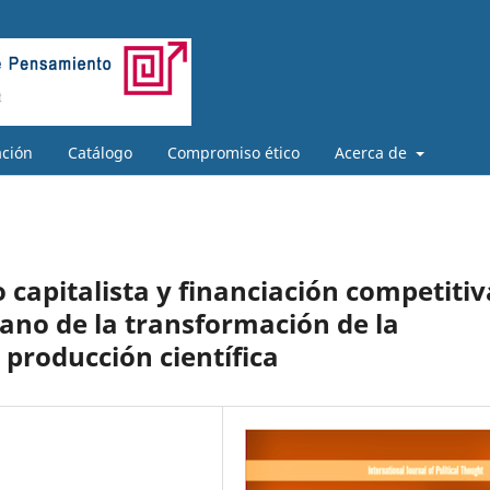
ación
Catálogo
Compromiso ético
Acerca de
 capitalista y financiación competitiv
iano de la transformación de la
 producción científica