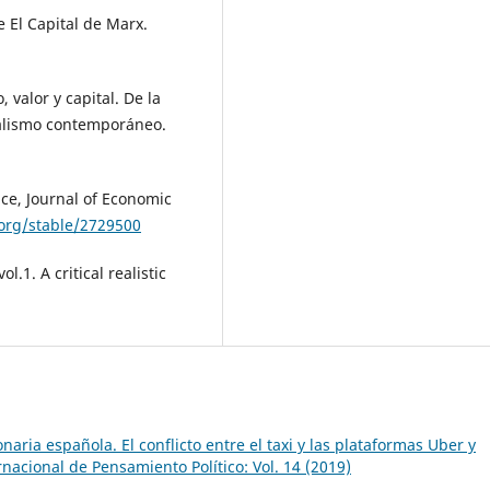
 El Capital de Marx.
 valor y capital. De la
italismo contemporáneo.
nce, Journal of Economic
.org/stable/2729500
l.1. A critical realistic
naria española. El conflicto entre el taxi y las plataformas Uber y
rnacional de Pensamiento Político: Vol. 14 (2019)