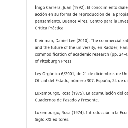
Íñigo Carrera, Juan (1992). El conocimiento dialé
acción en su forma de reproducción de la propi
pensamiento. Buenos Aires, Centro para la Inves
Crítica Práctica.
Kleinman, Daniel Lee (2010). The commercializat
and the future of the university, en Radder, Hans
commodification of academic research (pp. 24-43
of Pittsburgh Press.
Ley Orgánica 6/2001, de 21 de diciembre, de Uni
Oficial del Estado, número 307, España, 24 de d
Luxemburgo, Rosa (1975). La acumulación del ca
Cuadernos de Pasado y Presente.
Luxemburgo, Rosa (1974). Introducción a la Econ
Siglo XXI editores.