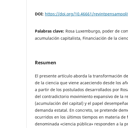
DOI:
https://doi.org/10.46661/revintpensampoli
Palabras clave:
Rosa Luxemburgo, poder de com
acumulación capitalista, Financiación de la cienc
Resumen
El presente artículo aborda la transformación d
de la ciencia que viene acaeciendo desde los año
a partir de los postulados desarrollados por R
del contradictorio movimiento expansivo de la rel
(acumulación del capital) y el papel desempeña
demanda estatal. En concreto, se pretende dem
ocurridos en los últimos tiempos en materia de f
denominada «ciencia pública» responden a la p