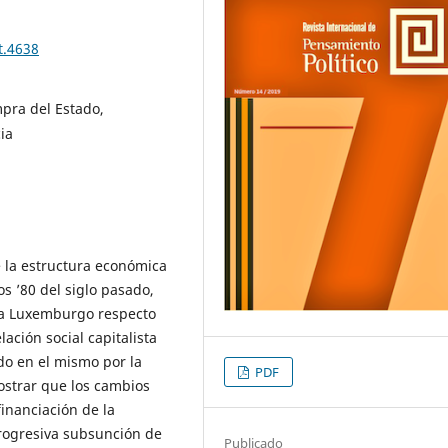
t.4638
pra del Estado,
ia
e la estructura económica
s ’80 del siglo pasado,
osa Luxemburgo respecto
ación social capitalista
do en el mismo por la
PDF
ostrar que los cambios
inanciación de la
rogresiva subsunción de
Publicado