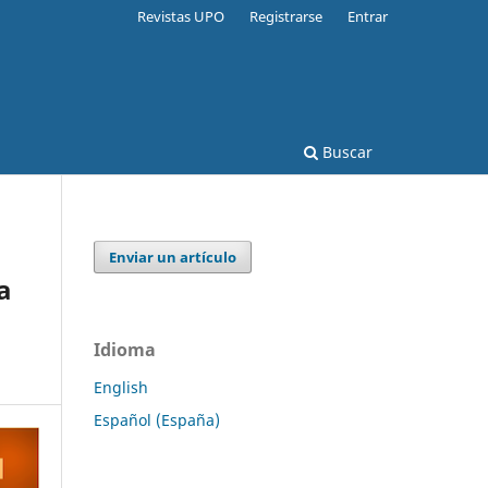
Revistas UPO
Registrarse
Entrar
Buscar
Enviar un artículo
a
Idioma
English
Español (España)