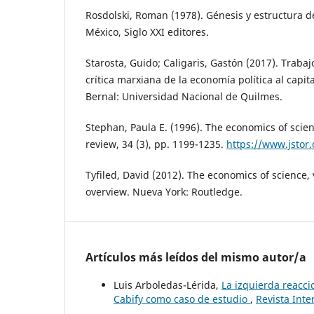
Rosdolski, Roman (1978). Génesis y estructura de
México, Siglo XXI editores.
Starosta, Guido; Caligaris, Gastón (2017). Trabajo,
crítica marxiana de la economía política al cap
Bernal: Universidad Nacional de Quilmes.
Stephan, Paula E. (1996). The economics of scie
review, 34 (3), pp. 1199-1235.
https://www.jstor
Tyfiled, David (2012). The economics of science, vo
overview. Nueva York: Routledge.
Artículos más leídos del mismo autor/a
Luis Arboledas-Lérida,
La izquierda reaccio
Cabify como caso de estudio
,
Revista Inte