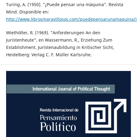
Turing, A. (1950). "¿Puede pensar una máquina". Revista
Mind. Disponible en:
http://www.librosmaravillosos.com/puedepensarunamaquina/i
Wiethölter, R. (1969). "Anforderungen An den
Juristenheute", en Wassermann, R., Erziehung Zum
Establishment. Juristenaubildung in Kritischer Sicht,
Heidelberg: Verlag C. F. Müller Karlsruhe.