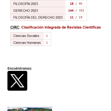
Encuéntranos: