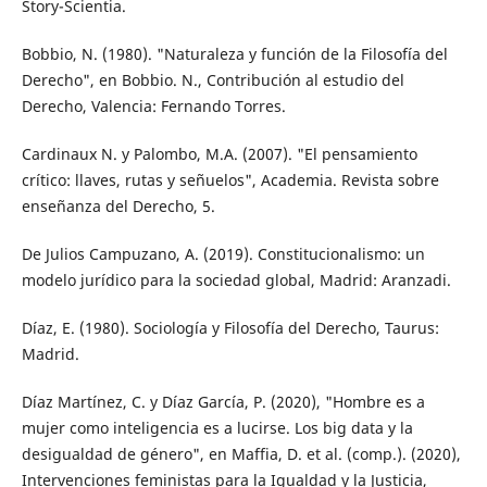
Story-Scientia.
Bobbio, N. (1980). "Naturaleza y función de la Filosofía del
Derecho", en Bobbio. N., Contribución al estudio del
Derecho, Valencia: Fernando Torres.
Cardinaux N. y Palombo, M.A. (2007). "El pensamiento
crítico: llaves, rutas y señuelos", Academia. Revista sobre
enseñanza del Derecho, 5.
De Julios Campuzano, A. (2019). Constitucionalismo: un
modelo jurídico para la sociedad global, Madrid: Aranzadi.
Díaz, E. (1980). Sociología y Filosofía del Derecho, Taurus:
Madrid.
Díaz Martínez, C. y Díaz García, P. (2020), "Hombre es a
mujer como inteligencia es a lucirse. Los big data y la
desigualdad de género", en Maffia, D. et al. (comp.). (2020),
Intervenciones feministas para la Igualdad y la Justicia,