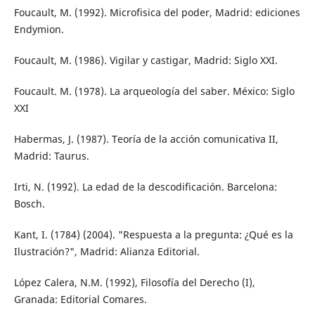
Foucault, M. (1992). Microfisica del poder, Madrid: ediciones
Endymion.
Foucault, M. (1986). Vigilar y castigar, Madrid: Siglo XXI.
Foucault. M. (1978). La arqueología del saber. México: Siglo
XXI
Habermas, J. (1987). Teoría de la acción comunicativa II,
Madrid: Taurus.
Irti, N. (1992). La edad de la descodificación. Barcelona:
Bosch.
Kant, I. (1784) (2004). "Respuesta a la pregunta: ¿Qué es la
Ilustración?", Madrid: Alianza Editorial.
López Calera, N.M. (1992), Filosofía del Derecho (I),
Granada: Editorial Comares.