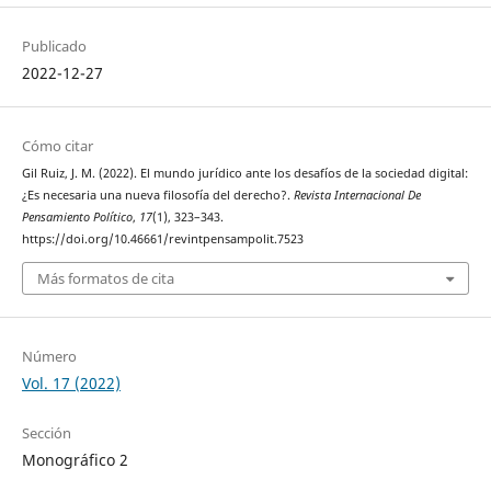
Publicado
2022-12-27
Cómo citar
Gil Ruiz, J. M. (2022). El mundo jurídico ante los desafíos de la sociedad digital:
¿Es necesaria una nueva filosofía del derecho?.
Revista Internacional De
Pensamiento Político
,
17
(1), 323–343.
https://doi.org/10.46661/revintpensampolit.7523
Más formatos de cita
Número
Vol. 17 (2022)
Sección
Monográfico 2