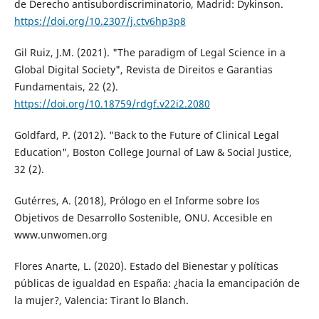
de Derecho antisubordiscriminatorio, Madrid: Dykinson.
https://doi.org/10.2307/j.ctv6hp3p8
Gil Ruiz, J.M. (2021). "The paradigm of Legal Science in a
Global Digital Society", Revista de Direitos e Garantias
Fundamentais, 22 (2).
https://doi.org/10.18759/rdgf.v22i2.2080
Goldfard, P. (2012). "Back to the Future of Clinical Legal
Education", Boston College Journal of Law & Social Justice,
32 (2).
Gutérres, A. (2018), Prólogo en el Informe sobre los
Objetivos de Desarrollo Sostenible, ONU. Accesible en
www.unwomen.org
Flores Anarte, L. (2020). Estado del Bienestar y políticas
públicas de igualdad en España: ¿hacia la emancipación de
la mujer?, Valencia: Tirant lo Blanch.