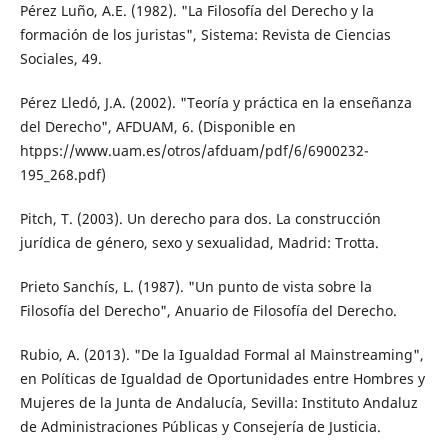
Pérez Luño, A.E. (1982). "La Filosofía del Derecho y la
formación de los juristas", Sistema: Revista de Ciencias
Sociales, 49.
Pérez Lledó, J.A. (2002). "Teoría y práctica en la enseñanza
del Derecho", AFDUAM, 6. (Disponible en
htpps://www.uam.es/otros/afduam/pdf/6/6900232-
195_268.pdf)
Pitch, T. (2003). Un derecho para dos. La construcción
jurídica de género, sexo y sexualidad, Madrid: Trotta.
Prieto Sanchís, L. (1987). "Un punto de vista sobre la
Filosofía del Derecho", Anuario de Filosofía del Derecho.
Rubio, A. (2013). "De la Igualdad Formal al Mainstreaming",
en Políticas de Igualdad de Oportunidades entre Hombres y
Mujeres de la Junta de Andalucía, Sevilla: Instituto Andaluz
de Administraciones Públicas y Consejería de Justicia.