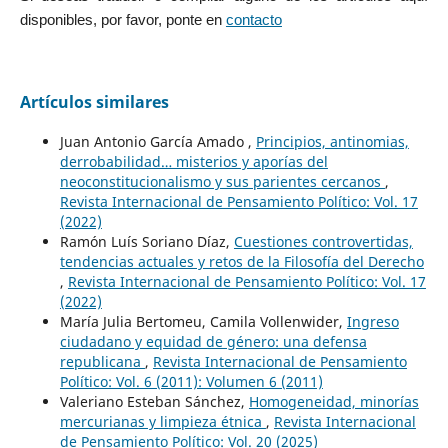
disponibles, por favor, ponte en
contacto
Artículos similares
Juan Antonio García Amado ,
Principios, antinomias,
derrobabilidad… misterios y aporías del
neoconstitucionalismo y sus parientes cercanos
,
Revista Internacional de Pensamiento Político: Vol. 17
(2022)
Ramón Luís Soriano Díaz,
Cuestiones controvertidas,
tendencias actuales y retos de la Filosofía del Derecho
,
Revista Internacional de Pensamiento Político: Vol. 17
(2022)
María Julia Bertomeu, Camila Vollenwider,
Ingreso
ciudadano y equidad de género: una defensa
republicana
,
Revista Internacional de Pensamiento
Político: Vol. 6 (2011): Volumen 6 (2011)
Valeriano Esteban Sánchez,
Homogeneidad, minorías
mercurianas y limpieza étnica
,
Revista Internacional
de Pensamiento Político: Vol. 20 (2025)