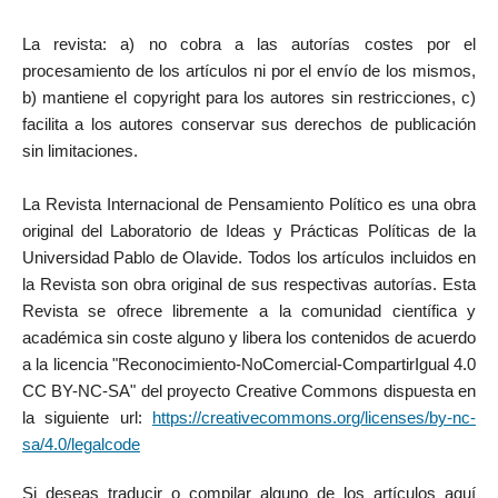
La revista: a) no cobra a las autorías costes por el
procesamiento de los artículos ni por el envío de los mismos,
b) mantiene el copyright para los autores sin restricciones, c)
facilita a los autores conservar sus derechos de publicación
sin limitaciones.
La Revista Internacional de Pensamiento Político es una obra
original del Laboratorio de Ideas y Prácticas Políticas de la
Universidad Pablo de Olavide. Todos los artículos incluidos en
la Revista son obra original de sus respectivas autorías. Esta
Revista se ofrece libremente a la comunidad científica y
académica sin coste alguno y libera los contenidos de acuerdo
a la licencia "Reconocimiento-NoComercial-CompartirIgual 4.0
CC BY-NC-SA" del proyecto Creative Commons dispuesta en
la siguiente url:
https://creativecommons.org/licenses/by-nc-
sa/4.0/legalcode
Si deseas traducir o compilar alguno de los artículos aquí