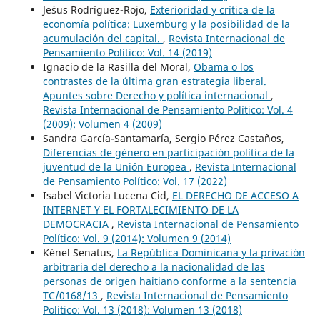
Je´sus Rodríguez-Rojo,
Exterioridad y crítica de la
economía política: Luxemburg y la posibilidad de la
acumulación del capital.
,
Revista Internacional de
Pensamiento Político: Vol. 14 (2019)
Ignacio de la Rasilla del Moral,
Obama o los
contrastes de la última gran estrategia liberal.
Apuntes sobre Derecho y política internacional
,
Revista Internacional de Pensamiento Político: Vol. 4
(2009): Volumen 4 (2009)
Sandra García-Santamaría, Sergio Pérez Castaños,
Diferencias de género en participación política de la
juventud de la Unión Europea
,
Revista Internacional
de Pensamiento Político: Vol. 17 (2022)
Isabel Victoria Lucena Cid,
EL DERECHO DE ACCESO A
INTERNET Y EL FORTALECIMIENTO DE LA
DEMOCRACIA
,
Revista Internacional de Pensamiento
Político: Vol. 9 (2014): Volumen 9 (2014)
Kénel Senatus,
La República Dominicana y la privación
arbitraria del derecho a la nacionalidad de las
personas de origen haitiano conforme a la sentencia
TC/0168/13
,
Revista Internacional de Pensamiento
Político: Vol. 13 (2018): Volumen 13 (2018)