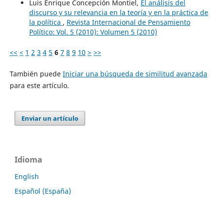
Luis Enrique Concepción Montiel,
El análisis del
discurso y su relevancia en la teoría y en la práctica de
la política
,
Revista Internacional de Pensamiento
Político: Vol. 5 (2010): Volumen 5 (2010)
<<
<
1
2
3
4
5
6
7
8
9
10
>
>>
También puede
Iniciar una búsqueda de similitud avanzada
para este artículo.
Enviar un artículo
Idioma
English
Español (España)