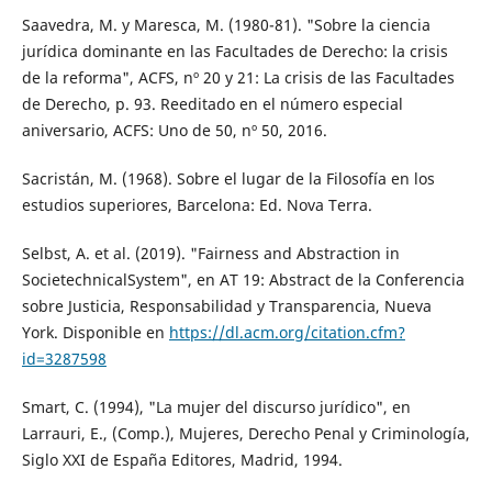
Saavedra, M. y Maresca, M. (1980-81). "Sobre la ciencia
jurídica dominante en las Facultades de Derecho: la crisis
de la reforma", ACFS, nº 20 y 21: La crisis de las Facultades
de Derecho, p. 93. Reeditado en el número especial
aniversario, ACFS: Uno de 50, nº 50, 2016.
Sacristán, M. (1968). Sobre el lugar de la Filosofía en los
estudios superiores, Barcelona: Ed. Nova Terra.
Selbst, A. et al. (2019). "Fairness and Abstraction in
SocietechnicalSystem", en AT 19: Abstract de la Conferencia
sobre Justicia, Responsabilidad y Transparencia, Nueva
York. Disponible en
https://dl.acm.org/citation.cfm?
id=3287598
Smart, C. (1994), "La mujer del discurso jurídico", en
Larrauri, E., (Comp.), Mujeres, Derecho Penal y Criminología,
Siglo XXI de España Editores, Madrid, 1994.