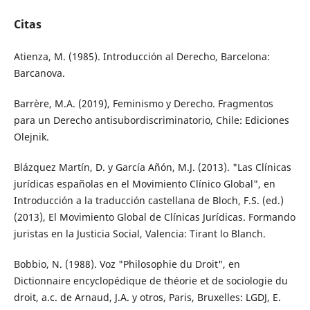
Citas
Atienza, M. (1985). Introducción al Derecho, Barcelona:
Barcanova.
Barrère, M.A. (2019), Feminismo y Derecho. Fragmentos
para un Derecho antisubordiscriminatorio, Chile: Ediciones
Olejnik.
Blázquez Martín, D. y García Añón, M.J. (2013). "Las Clínicas
jurídicas españolas en el Movimiento Clínico Global", en
Introducción a la traducción castellana de Bloch, F.S. (ed.)
(2013), El Movimiento Global de Clínicas Jurídicas. Formando
juristas en la Justicia Social, Valencia: Tirant lo Blanch.
Bobbio, N. (1988). Voz "Philosophie du Droit", en
Dictionnaire encyclopédique de théorie et de sociologie du
droit, a.c. de Arnaud, J.A. y otros, Paris, Bruxelles: LGDJ, E.