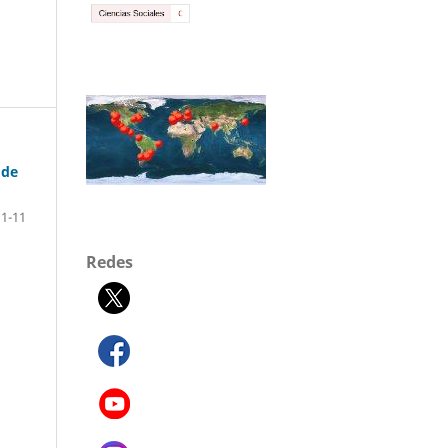
 de
1-11
Redes