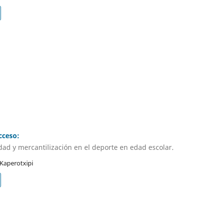
cceso:
idad y mercantilización en el deporte en edad escolar.
 Kaperotxipi