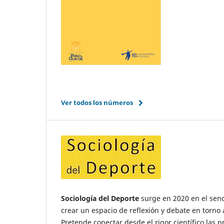
Ver todos los números
Sociología del Deporte
surge en 2020 en el seno
crear un espacio de reflexión y debate en torno 
Pretende conectar desde el rigor científico las pr