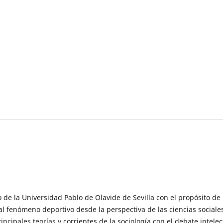
 de la Universidad Pablo de Olavide de Sevilla con el propósito de
al fenómeno deportivo desde la perspectiva de las ciencias sociale
incipales teorías y corrientes de la sociología con el debate intelec