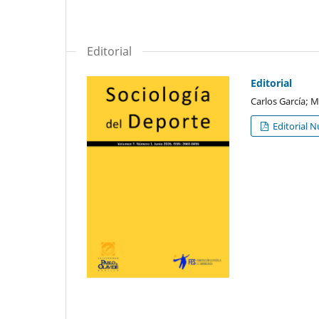
Editorial
Editorial
Carlos García; M
Editorial N