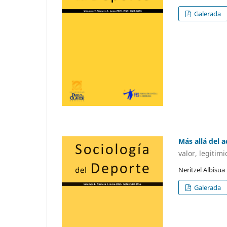
Galerada
Más allá del a
valor, legitim
Neritzel Albisua
Galerada