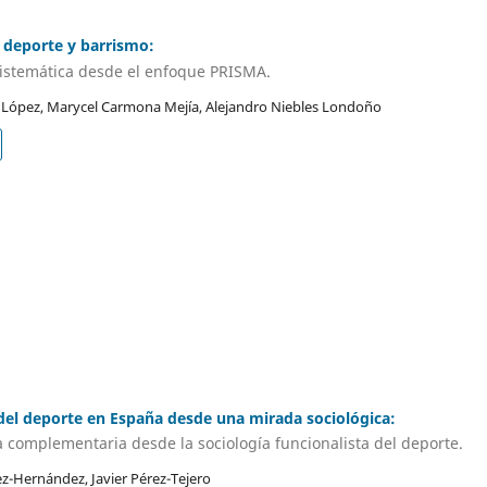
l deporte y barrismo:
sistemática desde el enfoque PRISMA.
López, Marycel Carmona Mejía, Alejandro Niebles Londoño
el deporte en España desde una mirada sociológica:
 complementaria desde la sociología funcionalista del deporte.
z-Hernández, Javier Pérez-Tejero