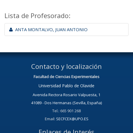
Lista de Profesorado:
ANTA MONTALVO, JUAN ANTONIO
Contacto y localización
Facultad de Ciencias Experimentales
Universidad Pablo de Olavide
Avenida Rectora Rosario Valpuesta, 1
41089 - Dos Hermanas (Sevilla, España)
Tel.: 665 901 268
Email:
SECFCEX@UPO.ES
Enlaces de Interés