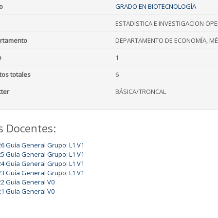
o
GRADO EN BIOTECNOLOGÍA
ESTADISTICA E INVESTIGACION OPE
rtamento
DEPARTAMENTO DE ECONOMÍA, MÉ
o
1
tos totales
6
ter
BÁSICA/TRONCAL
s Docentes:
26 Guía General Grupo: L1 V1
25 Guía General Grupo: L1 V1
24 Guía General Grupo: L1 V1
23 Guía General Grupo: L1 V1
22 Guía General V0
21 Guía General V0