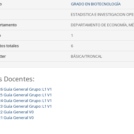
o
GRADO EN BIOTECNOLOGÍA
ESTADISTICA E INVESTIGACION OPE
rtamento
DEPARTAMENTO DE ECONOMÍA, MÉ
o
1
tos totales
6
ter
BÁSICA/TRONCAL
s Docentes:
26 Guía General Grupo: L1 V1
25 Guía General Grupo: L1 V1
24 Guía General Grupo: L1 V1
23 Guía General Grupo: L1 V1
22 Guía General V0
21 Guía General V0