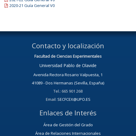
2020-21 Guía General V0
Contacto y localización
Facultad de Ciencias Experimentales
Universidad Pablo de Olavide
Avenida Rectora Rosario Valpuesta, 1
41089 - Dos Hermanas (Sevilla, España)
Tel.: 665 901 268
Email:
SECFCEX@UPO.ES
Enlaces de Interés
Área de Gestión del Grado
Área de Relaciones Internacionales