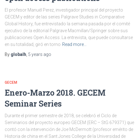
El profesor Manuél Perez, investigador principal del proyecto
GECEM y editor de las series Palgrave Studies in Comparative
Global History, fue entrevistado la semana pasada por el comité
ejecutivo de la editorial Palgrave Macmillan/Springer sobre sus
publicaciones Open Access. La entrevista, que puede consultarse
en su totalidad, giró en torno
Read more…
By
globalh
,
5 years
ago
GECEM
Enero-Marzo 2018. GECEM
Seminar Series
Durante el primer semestre de 2018, se celebró el Ciclo de
Seminarios del proyecto europeo GECEM (ERC – StG 679371) que
contó con la intervención de Joe McDermott (profesor emérito de
Historia de china en el Sant Jones College de la Universidad de