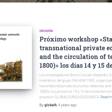
DIFUSIÓN
Próximo workshop «Stat
transnational private 
and the circulation of 
1800)» los días 14 y 15 
Los investigadores Brice Cossart, Alejandro 
miembros del grupo PAI HUM 1000, organizan 
transnational private economic networks and 
1800)» los próximos 14 y 15 de noviembre en 
proyecto GLOBALGUNS(H2020 MSCA
Read 
By
globalh
,
4 years
ago